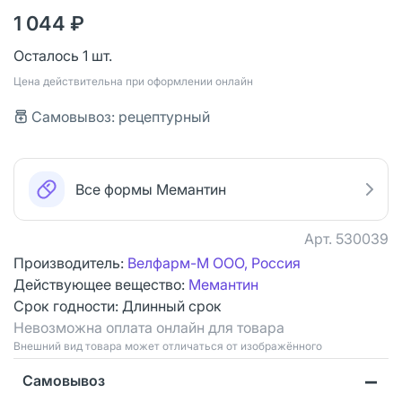
1 044 ₽
Осталось 1 шт.
Цена действительна при оформлении онлайн
Самовывоз: рецептурный
Все формы Мемантин
Арт.
530039
Производитель:
Велфарм-М ООО, Россия
Действующее вещество:
Мемантин
Срок годности:
Длинный срок
Невозможна оплата онлайн для товара
Bнешний вид товара может отличаться от изображённого
Самовывоз