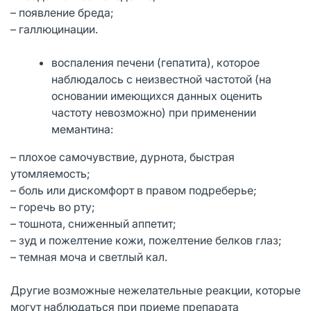
– появление бреда;
– галлюцинации.
воспаления печени (гепатита), которое
наблюдалось с неизвестной частотой (на
основании имеющихся данных оценить
частоту невозможно) при применении
мемантина:
– плохое самочувствие, дурнота, быстрая
утомляемость;
– боль или дискомфорт в правом подреберье;
– горечь во рту;
– тошнота, сниженный аппетит;
– зуд и пожелтение кожи, пожелтение белков глаз;
– темная моча и светлый кал.
Другие возможные нежелательные реакции, которые
могут наблюдаться при приеме препарата