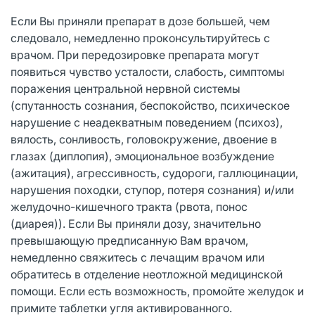
Если Вы приняли препарат в дозе большей, чем
следовало, немедленно проконсультируйтесь с
врачом. При передозировке препарата могут
появиться чувство усталости, слабость, симптомы
поражения центральной нервной системы
(спутанность сознания, беспокойство, психическое
нарушение с неадекватным поведением (психоз),
вялость, сонливость, головокружение, двоение в
глазах (диплопия), эмоциональное возбуждение
(ажитация), агрессивность, судороги, галлюцинации,
нарушения походки, ступор, потеря сознания) и/или
желудочно-кишечного тракта (рвота, понос
(диарея)). Если Вы приняли дозу, значительно
превышающую предписанную Вам врачом,
немедленно свяжитесь с лечащим врачом или
обратитесь в отделение неотложной медицинской
помощи. Если есть возможность, промойте желудок и
примите таблетки угля активированного.