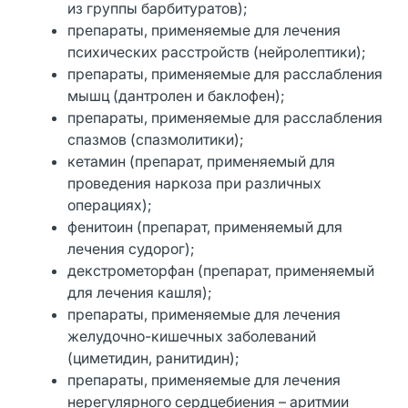
из группы барбитуратов);
препараты, применяемые для лечения
психических расстройств (нейролептики);
препараты, применяемые для расслабления
мышц (дантролен и баклофен);
препараты, применяемые для расслабления
спазмов (спазмолитики);
кетамин (препарат, применяемый для
проведения наркоза при различных
операциях);
фенитоин (препарат, применяемый для
лечения судорог);
декстрометорфан (препарат, применяемый
для лечения кашля);
препараты, применяемые для лечения
желудочно-кишечных заболеваний
(циметидин, ранитидин);
препараты, применяемые для лечения
нерегулярного сердцебиения – аритмии