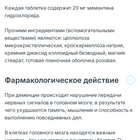
Каждая таблетка содержит 20 мг мемантина
гидрохлорида.
Прочими ингредиентами (вспомогательными
веществами) являются: целлюлоза
микрокристаллическая, кроскармеллоза натрия,
кремния диоксид коллоидный безводный, магния
стеарат, готовая пленочная оболочка розовая.
Фармакологическое действие
При деменции происходит нарушение передачи
нервных сигналов в головном мозге, в результате
чего ухудшаются память, мышление и способность к
выполнению повседневных дел.
В клетках головного мозга находятся важные
участки – так называемые рецепторы Nметил-D-