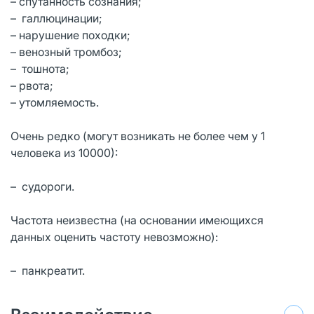
– спутанность сознания;
– галлюцинации;
– нарушение походки;
– венозный тромбоз;
– тошнота;
– рвота;
– утомляемость.
Очень редко (могут возникать не более чем у 1
человека из 10000):
– судороги.
Частота неизвестна (на основании имеющихся
данных оценить частоту невозможно):
– панкреатит.