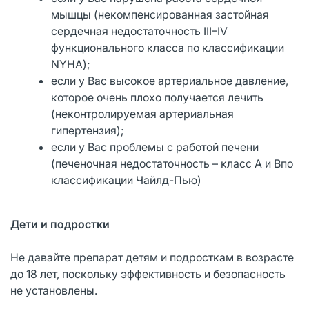
мышцы (некомпенсированная застойная
сердечная недостаточность III–IV
функционального класса по классификации
NYHA);
если у Вас высокое артериальное давление,
которое очень плохо получается лечить
(неконтролируемая артериальная
гипертензия);
если у Вас проблемы с работой печени
(печеночная недостаточность – класс А и Впо
классификации Чайлд-Пью)
Дети и подростки
Не давайте препарат детям и подросткам в возрасте
до 18 лет, поскольку эффективность и безопасность
не установлены.