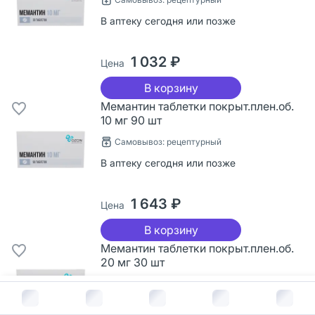
В аптеку сегодня или позже
1 032 ₽
Цена
В корзину
Мемантин таблетки покрыт.плен.об.
10 мг 90 шт
Самовывоз: рецептурный
В аптеку сегодня или позже
1 643 ₽
Цена
В корзину
Мемантин таблетки покрыт.плен.об.
20 мг 30 шт
Самовывоз: рецептурный
В корзину за
1 044
руб.
В аптеку сегодня или позже