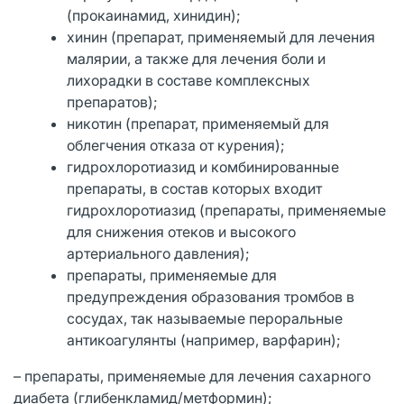
(прокаинамид, хинидин);
хинин (препарат, применяемый для лечения
малярии, а также для лечения боли и
лихорадки в составе комплексных
препаратов);
никотин (препарат, применяемый для
облегчения отказа от курения);
гидрохлоротиазид и комбинированные
препараты, в состав которых входит
гидрохлоротиазид (препараты, применяемые
для снижения отеков и высокого
артериального давления);
препараты, применяемые для
предупреждения образования тромбов в
сосудах, так называемые пероральные
антикоагулянты (например, варфарин);
– препараты, применяемые для лечения сахарного
диабета (глибенкламид/метформин);