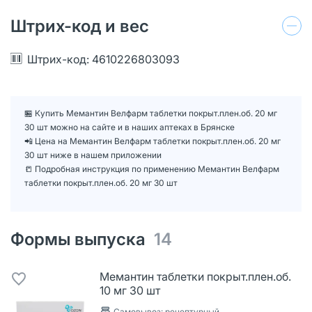
Штрих-код и вес
Штрих-код: 4610226803093
🏪 Купить Мемантин Велфарм таблетки покрыт.плен.об. 20 мг
30 шт можно на сайте и в наших аптеках в Брянске
📲 Цена на Мемантин Велфарм таблетки покрыт.плен.об. 20 мг
30 шт ниже в нашем приложении
📒 Подробная инструкция по применению Мемантин Велфарм
таблетки покрыт.плен.об. 20 мг 30 шт
Формы выпуска
14
Мемантин таблетки покрыт.плен.об.
10 мг 30 шт
Самовывоз: рецептурный