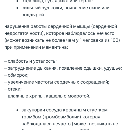
отек лица, губ, языка или горла;
сильный зуд кожи, появление сыпи или
волдырей.
нарушения работы сердечной мышцы (сердечной
недостаточности), которое наблюдалось нечасто
(может возникать не более чем у 1 человека из 100)
при применении мемантина:
– слабость и усталость;
– затруднение дыхания, появление одышки, удушье;
– обморок;
– увеличение частоты сердечных сокращений;
– отеки;
– влажные хрипы, кашель с мокротой.
закупорки сосуда кровяным сгустком –
тромбом (тромбоэмболии) которая
наблюдалась нечасто (может возникать не