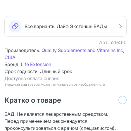
Все варианты Лайф Экстеншн БАДы
Арт.
529460
Производитель:
Quality Supplements and Vitamins Inc,
США
Бренд:
Life Extension
Срок годности:
Длинный срок
Доступна оплата онлайн
Bнешний вид товара может отличаться от изображённого
Кратко о товаре
БАД. Не является лекарственным средством.
Перед применением рекомендуется
проконсультироваться с врачом (специалистом).