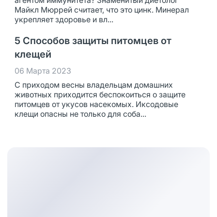
агентом иммунитета? Знаменитый диетолог
Майкл Мюррей считает, что это цинк. Минерал
укрепляет здоровье и вл...
5 Способов защиты питомцев от
клещей
06 Марта 2023
С приходом весны владельцам домашних
животных приходится беспокоиться о защите
питомцев от укусов насекомых. Иксодовые
клещи опасны не только для соба...