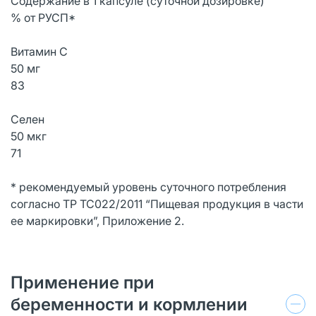
Содержание в 1 капсуле (суточной дозировке)
% от РУСП*
Витамин С
50 мг
83
Селен
50 мкг
71
* рекомендуемый уровень суточного потребления
согласно ТР ТС022/2011 “Пищевая продукция в части
ее маркировки”, Приложение 2.
Применение при
беременности и кормлении