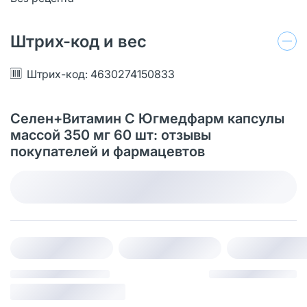
Штрих-код и вес
Штрих-код: 4630274150833
Селен+Витамин С Югмедфарм капсулы
массой 350 мг 60 шт: отзывы
покупателей и фармацевтов