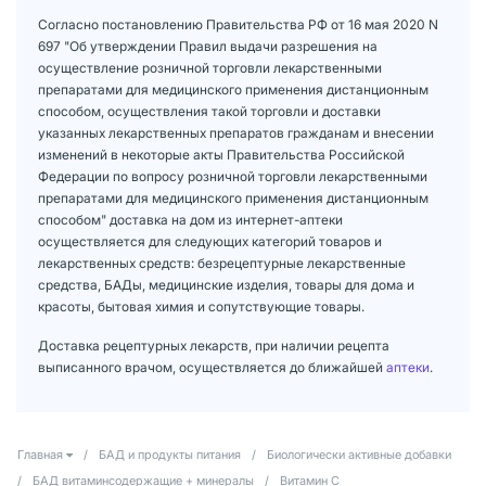
Согласно постановлению Правительства РФ от 16 мая 2020 N
697 "Об утверждении Правил выдачи разрешения на
осуществление розничной торговли лекарственными
препаратами для медицинского применения дистанционным
способом, осуществления такой торговли и доставки
указанных лекарственных препаратов гражданам и внесении
изменений в некоторые акты Правительства Российской
Федерации по вопросу розничной торговли лекарственными
препаратами для медицинского применения дистанционным
способом" доставка на дом из интернет-аптеки
осуществляется для следующих категорий товаров и
лекарственных средств: безрецептурные лекарственные
средства, БАДы, медицинские изделия, товары для дома и
красоты, бытовая химия и сопутствующие товары.
Доставка рецептурных лекарств, при наличии рецепта
выписанного врачом, осуществляется до ближайшей
аптеки
.
Главная
/
БАД и продукты питания
/
Биологически активные добавки
/
БАД витаминсодержащие + минералы
/
Витамин С