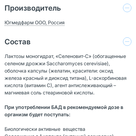
Производитель
Югмедфарм ООО, Россия
Состав
Лактозы моногидрат, «Селеновит-С» (обогащенные
селеном дрожжи Saccharomyces cerevisiae),
оболочка капсулы (желатин, красители: оксид
железа красный и диоксид титана), L-аскорбиновая
кислота (витамин С), агент антислеживающий –
магниевая соль стеариновой кислоты.
При употреблении БАД в рекомендуемой дозе в
организм будет поступать:
Биологически активные вещества