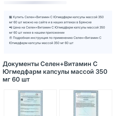
🏪 Купить Селен+Витамин С Югмедфарм капсулы массой 350
мг 60 шт можно на сайте и в наших аптеках в Брянске
📲 Цена на Селен+Витамин С Югмедфарм капсулы массой 350
мг 60 шт ниже в нашем приложении
📒 Подробная инструкция по применению Селен+Витамин С
Югмедфарм капсулы массой 350 мг 60 шт
Документы Селен+Витамин С
Югмедфарм капсулы массой 350
мг 60 шт