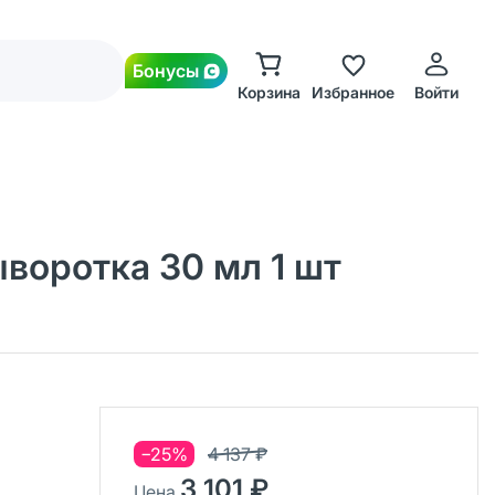
Бонусы
Корзина
Избранное
Войти
ыворотка 30 мл 1 шт
−25%
4 137 ₽
3 101 ₽
Цена