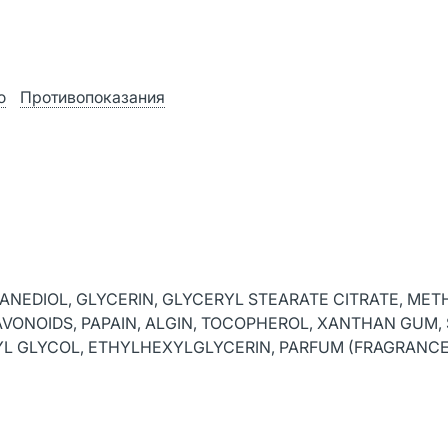
ю
Противопоказания
PANEDIOL, GLYCERIN, GLYCERYL STEARATE CITRATE, MET
VONOIDS, PAPAIN, ALGIN, TOCOPHEROL, XANTHAN GUM,
YL GLYCOL, ETHYLHEXYLGLYCERIN, PARFUM (FRAGRANCE)