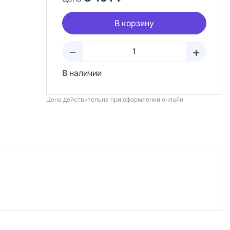
В корзину
+
–
В наличии
Цена действительна при оформлении онлайн