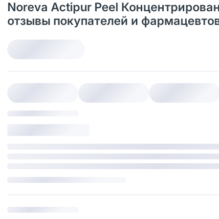
Noreva Actipur Peel Концентрирова
отзывы покупателей и фармацевто