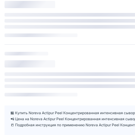
🏪 Купить Noreva Actipur Peel Концентрированная интенсивная сывор
📲 Цена на Noreva Actipur Peel Концентрированная интенсивная сыв
📒 Подробная инструкция по применению Noreva Actipur Peel Концен