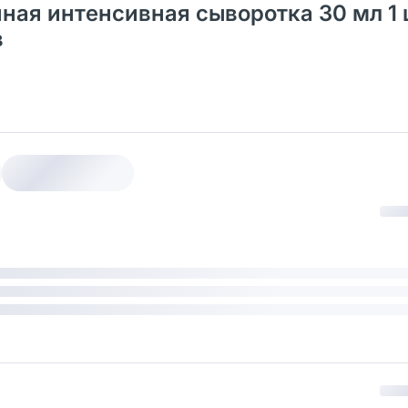
нная интенсивная сыворотка 30 мл 1 
в