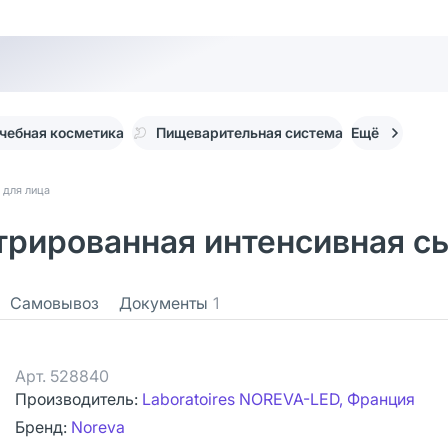
чебная косметика
Пищеварительная система
Ещё
 для лица
нтрированная интенсивная с
Самовывоз
Документы
1
Арт.
528840
Производитель:
Laboratoires NOREVA-LED, Франция
Бренд:
Noreva