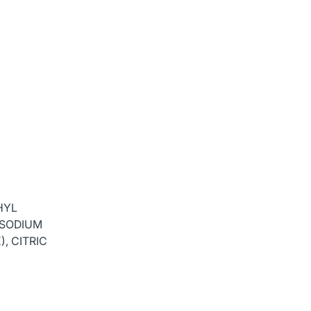
HYL
 SODIUM
, CITRIC