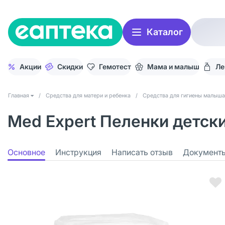
Каталог
Акции
Скидки
Гемотест
Мама и малыш
Ле
Главная
/
Средства для матери и ребенка
/
Средства для гигиены малыша
Med Expert Пеленки детск
Основное
Инструкция
Написать отзыв
Документ