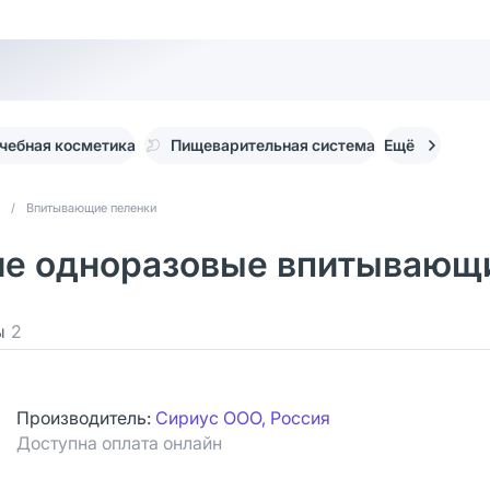
чебная косметика
Пищеварительная система
Ещё
/
Впитывающие пеленки
ие одноразовые впитывающ
ы
2
Производитель:
Сириус ООО, Россия
Доступна оплата онлайн