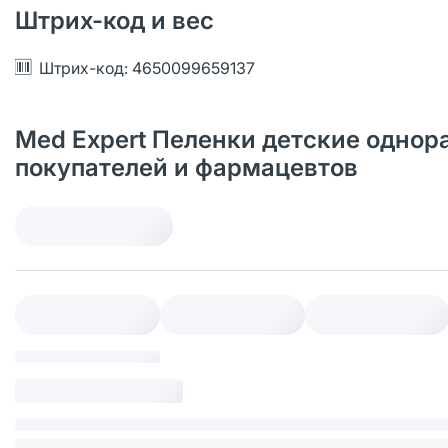
Штрих-код и вес
Штрих-код: 4650099659137
Med Expert Пеленки детские однор
покупателей и фармацевтов