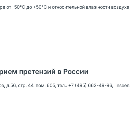
е от -50°C до +50°C и относительной влажности воздуха,
рием претензий в России
 д.56, стр. 44, пом. 605, тел.: +7 (495) 662-49-96, inseen