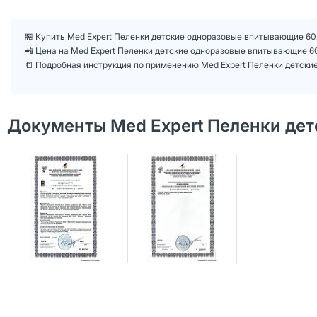
🏪 Купить Med Expert Пеленки детские одноразовые впитывающие 60х
📲 Цена на Med Expert Пеленки детские одноразовые впитывающие 
📒 Подробная инструкция по применению Med Expert Пеленки детск
Документы Med Expert Пеленки де