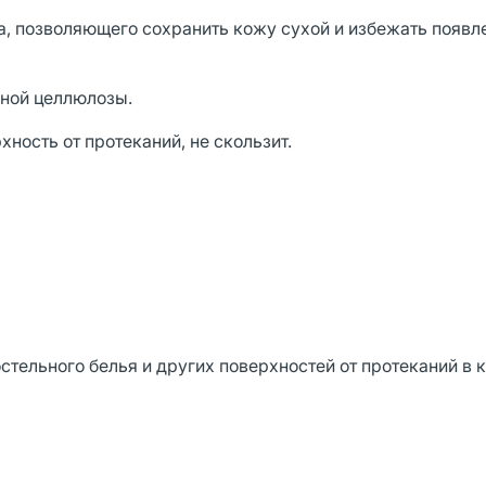
а, позволяющего сохранить кожу сухой и избежать появл
нной целлюлозы.
ость от протеканий, не скользит.
тельного белья и других поверхностей от протеканий в 