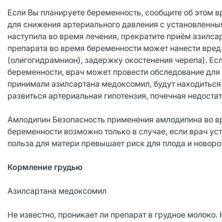
Если Вы планируете беременность, сообщите об этом в
для снижения артериального давления с установленны
наступила во время лечения, прекратите приём азилса
препарата во время беременности может нанести вред
(олигогидрамнион), задержку окостенения черепа). Ес
беременности, врач может провести обследование для
принимали азилсартана медоксомил, будут находитьс
развиться артериальная гипотензия, почечная недоста
Амлодипин Безопасность применения амлодипина во вр
беременности возможно только в случае, если врач уст
польза для матери превышает риск для плода и новор
Кормление грудью
Азилсартана медоксомил
Не известно, проникает ли препарат в грудное молоко