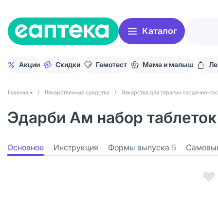
Каталог
Акции
Скидки
Гемотест
Мама и малыш
Ле
Главная
/
Лекарственные средства
/
Лекарства для терапии сердечно-со
Эдарби Ам набор таблеток 
Основное
Инструкция
Формы выпуска
5
Самовы