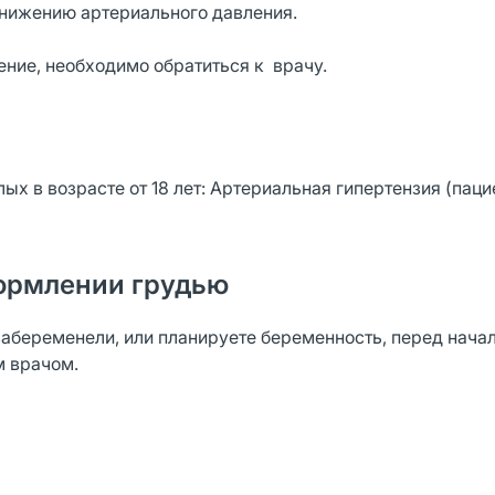
 снижению артериального давления.
ение, необходимо обратиться к врачу.
х в возрасте от 18 лет: Артериальная гипертензия (паци
ормлении грудью
забеременели, или планируете беременность, перед нача
м врачом.