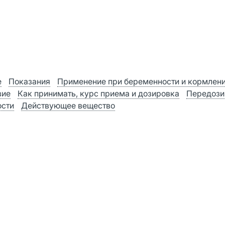
е
Показания
Применение при беременности и кормлен
вие
Как принимать, курс приема и дозировка
Передози
ости
Действующее вещество