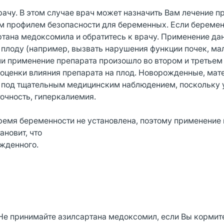
рачу. В этом случае врач может назначить Вам лечение 
м профилем безопасности для беременных. Если береме
ртана медоксомила и обратитесь к врачу. Применение да
 плоду (например, вызвать нарушения функции почек, ма
ли применение препарата произошло во втором и третьем
 оценки влияния препарата на плод. Новорожденные, мат
я под тщательным медицинским наблюдением, поскольку 
точность, гиперкалиемия.
емя беременности не установлена, поэтому применение 
ановит, что
ожденного.
. Не принимайте азилсартана медоксомил, если Вы кормит