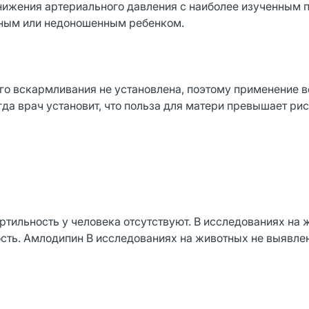
нижения артериального давления с наиболее изученным
нным или недоношенным ребенком.
го вскармливания не установлена, поэтому применение 
да врач установит, что польза для матери превышает рис
тильность у человека отсутствуют. В исследованиях на 
ть. Амлодипин В исследованиях на животных не выявле