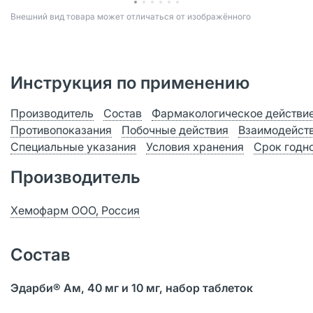
Bнешний вид товара может отличаться от изображённого
Инструкция по применению
Производитель
Состав
Фармакологическое действи
Противопоказания
Побочные действия
Взаимодейст
Специальные указания
Условия хранения
Срок годн
Производитель
Хемофарм ООО, Россия
Состав
Эдарби® Ам, 40 мг и 10 мг, набор таблеток