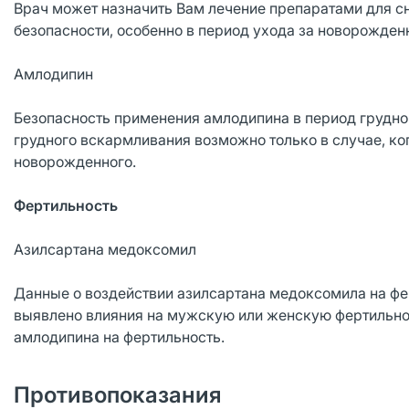
Врач может назначить Вам лечение препаратами для с
безопасности, особенно в период ухода за новорожде
Амлодипин
Безопасность применения амлодипина в период грудно
грудного вскармливания возможно только в случае, ког
новорожденного.
Фертильность
Азилсартана медоксомил
Данные о воздействии азилсартана медоксомила на фер
выявлено влияния на мужскую или женскую фертильнос
амлодипина на фертильность.
Противопоказания