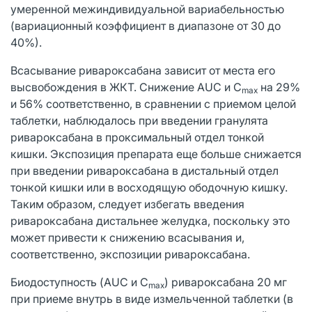
умеренной межиндивидуальной вариабельностью
(вариационный коэффициент в диапазоне от 30 до
40%).
Всасывание ривароксабана зависит от места его
высвобождения в ЖКТ. Снижение AUC и С
на 29%
max
и 56% соответственно, в сравнении с приемом целой
таблетки, наблюдалось при введении гранулята
ривароксабана в проксимальный отдел тонкой
кишки. Экспозиция препарата еще больше снижается
при введении ривароксабана в дистальный отдел
тонкой кишки или в восходящую ободочную кишку.
Таким образом, следует избегать введения
ривароксабана дистальнее желудка, поскольку это
может привести к снижению всасывания и,
соответственно, экспозиции ривароксабана.
Биодоступность (AUC и С
) ривароксабана 20 мг
max
при приеме внутрь в виде измельченной таблетки (в