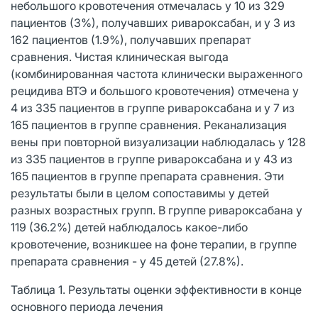
небольшого кровотечения отмечалась у 10 из 329
пациентов (3%), получавших ривароксабан, и у 3 из
162 пациентов (1.9%), получавших препарат
сравнения. Чистая клиническая выгода
(комбинированная частота клинически выраженного
рецидива ВТЭ и большого кровотечения) отмечена у
4 из 335 пациентов в группе ривароксабана и у 7 из
165 пациентов в группе сравнения. Реканализация
вены при повторной визуализации наблюдалась у 128
из 335 пациентов в группе ривароксабана и у 43 из
165 пациентов в группе препарата сравнения. Эти
результаты были в целом сопоставимы у детей
разных возрастных групп. В группе ривароксабана у
119 (36.2%) детей наблюдалось какое-либо
кровотечение, возникшее на фоне терапии, в группе
препарата сравнения - у 45 детей (27.8%).
Таблица 1. Результаты оценки эффективности в конце
основного периода лечения