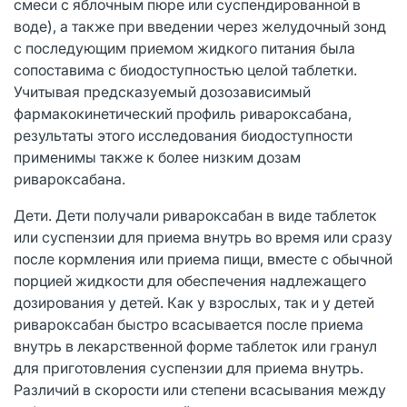
смеси с яблочным пюре или суспендированной в
воде), а также при введении через желудочный зонд
с последующим приемом жидкого питания была
сопоставима с биодоступностью целой таблетки.
Учитывая предсказуемый дозозависимый
фармакокинетический профиль ривароксабана,
результаты этого исследования биодоступности
применимы также к более низким дозам
ривароксабана.
Дети. Дети получали ривароксабан в виде таблеток
или суспензии для приема внутрь во время или сразу
после кормления или приема пищи, вместе с обычной
порцией жидкости для обеспечения надлежащего
дозирования у детей. Как у взрослых, так и у детей
ривароксабан быстро всасывается после приема
внутрь в лекарственной форме таблеток или гранул
для приготовления суспензии для приема внутрь.
Различий в скорости или степени всасывания между