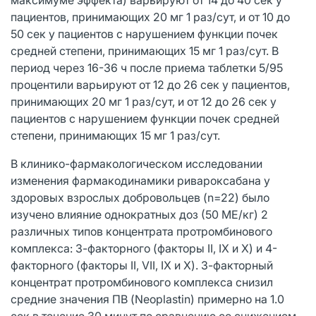
пациентов, принимающих 20 мг 1 раз/сут, и от 10 до
50 сек у пациентов с нарушением функции почек
средней степени, принимающих 15 мг 1 раз/сут. В
период через 16-36 ч после приема таблетки 5/95
процентили варьируют от 12 до 26 сек у пациентов,
принимающих 20 мг 1 раз/сут, и от 12 до 26 сек у
пациентов с нарушением функции почек средней
степени, принимающих 15 мг 1 раз/сут.
В клинико-фармакологическом исследовании
изменения фармакодинамики ривароксабана у
здоровых взрослых добровольцев (n=22) было
изучено влияние однократных доз (50 МЕ/кг) 2
различных типов концентрата протромбинового
комплекса: 3-факторного (факторы II, IX и X) и 4-
факторного (факторы II, VII, IX и X). 3-факторный
концентрат протромбинового комплекса снизил
средние значения ПВ (Neoplastin) примерно на 1.0
сек в течение 30 минут по сравнению со снижением