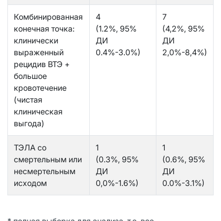
Комбинированная
4
7
конечная точка:
(1.2%, 95%
(4,2%, 95%
клинически
ДИ
ДИ
выраженный
0.4%-3.0%)
2,0%-8,4%)
рецидив ВТЭ +
большое
кровотечение
(чистая
клиническая
выгода)
ТЭЛА со
1
1
смертельным или
(0.3%, 95%
(0.6%, 95%
несмертельным
ДИ
ДИ
исходом
0,0%-1.6%)
0.0%-3.1%)
* полная выборка для анализа, т.е. все