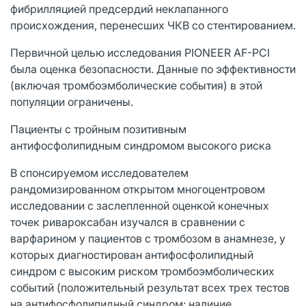
фибрилляцией предсердий неклапанного
происхождения, перенесших ЧКВ со стентированием.
Первичной целью исследования PIONEER AF-PCI
была оценка безопасности. Данные по эффективности
(включая тромбоэмболические события) в этой
популяции ограничены.
Пациенты с тройным позитивным
антифосфолипидным синдромом высокого риска
В спонсируемом исследователем
рандомизированном открытом многоцентровом
исследовании с заслепленной оценкой конечных
точек ривароксабан изучался в сравнении с
варфарином у пациентов с тромбозом в анамнезе, у
которых диагностирован антифосфолипидный
синдром с высоким риском тромбоэмболических
событий (положительный результат всех трех тестов
на антифосфолипидный синдром: наличие