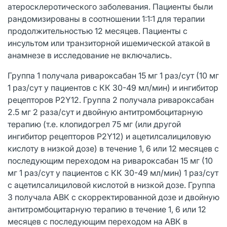
атеросклеротического заболевания. Пациенты были
рандомизированы в соотношении 1:1:1 для терапии
продолжительностью 12 месяцев. Пациенты с
инсультом или транзиторной ишемической атакой в
анамнезе в исследование не включались.
Группа 1 получала ривароксабан 15 мг 1 раз/сут (10 мг
1 раз/сут у пациентов с КК 30-49 мл/мин) и ингибитор
рецепторов P2Y12. Группа 2 получала ривароксабан
2.5 мг 2 раза/сут и двойную антитромбоцитарную
терапию (т.е. клопидогрел 75 мг (или другой
ингибитор рецепторов P2Y12) и ацетилсалициловую
кислоту в низкой дозе) в течение 1, 6 или 12 месяцев с
последующим переходом на ривароксабан 15 мг (10
мг 1 раз/сут у пациентов с КК 30-49 мл/мин) 1 раз/сут
с ацетилсалициловой кислотой в низкой дозе. Группа
3 получала АВК с скорректированной дозе и двойную
антитромбоцитарную терапию в течение 1, 6 или 12
месяцев с последующим переходом на АВК в