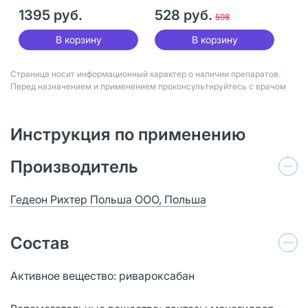
1395 руб.
528 руб.
598
В корзину
В корзину
Страница носит информационный характер о наличии препаратов.
Перед назначением и применением проконсультируйтесь с врачом
Инструкция по применению
Производитель
Гедеон Рихтер Польша ООО, Польша
Состав
Активное вещество: ривароксабан