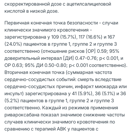
скорректированной дозе с ацетилсалициловой
кислотой в низкой дозе.
Первичная конечная точка безопасности - случаи
клинически значимого кровотечения -
зарегистрирована у 109 (15.7%), 117 (16.6%) и 167
(24.0%) пациентов в группе 1, группе 2 и группе 3
соответственно (отношение рисков [ОР] 0.59; 95%
доверительный интервал [ДИ] 0.47-0.76; p< 0.001, и
ОР 0.63; 95% ДИ 0.50-0.80; p< 0.001 соответственно).
Вторичная конечная точка (суммарная частота
сердечно-сосудистых событий: смерть вследствие
сердечно-сосудистых причин, инфаркт миокарда или
инсульт) зарегистрирована у 41 (5.9%), 36 (5.1%) и 36
(5.2%) пациентов в группе 1, группе 2 и группе 3
соответственно. Каждый из режимов применения
ривароксабана показал значимое снижение частоты
случаев клинически значимого кровотечения по
сравнению с терапией АВК у пациентов с