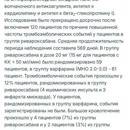
волчаночного антикоагулянта, антител к
кардиолипину и антител к бета
-гликопротеину I).
2
Исследование было прекращено досрочно после
включения 120 пациентов по причине повышенной
частоты тромбоэмболических событий у пациентов в
группе ривароксабана. Средняя продолжительность
периода наблюдения составила 569 дней. В группу
ривароксабана в дозе 20 мг (15 мг для пациентов с
КК < 50 мл/мин) было рандомизировано 59
пациентов, в группу варфарина (МНО 2.0-3.0) - 61
пациент. Тромбоэмболические события произошли у
12% пациентов, рандомизированных в группу
ривароксабана (4 ишемических инсульта и 3
инфаркта миокарда). У пациентов,
рандомизированных в группу варфарина, события
зарегистрированы не были. Большое кровотечение
произошло у 4 пациентов (7%) из группы
ривароксабана и у 2 пациентов (3%) из группы