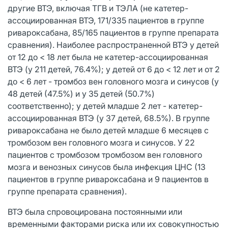
другие ВТЭ, включая ТГВ и ТЭЛА (не катетер-
ассоциированная ВТЭ, 171/335 пациентов в группе
ривароксабана, 85/165 пациентов в группе препарата
сравнения). Наиболее распространенной ВТЭ у детей
от 12 до < 18 лет была не катетер-ассоциированная
ВТЭ (у 211 детей, 76.4%); у детей от 6 до < 12 лет и от 2
до < 6 лет - тромбоз вен головного мозга и синусов (у
48 детей (47.5%) и у 35 детей (50.7%)
соответственно); у детей младше 2 лет - катетер-
ассоциированная ВТЭ (у 37 детей, 68.5%). В группе
ривароксабана не было детей младше 6 месяцев с
тромбозом вен головного мозга и синусов. У 22
пациентов с тромбозом тромбозом вен головного
мозга и венозных синусов была инфекция ЦНС (13
пациентов в группе ривароксабана и 9 пациентов в
группе препарата сравнения).
ВТЭ была спровоцирована постоянными или
временными факторами риска или их совокупностью