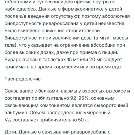
таблетками и суспензией для приема внутрь не
наблюдалось. Данные о фармакокинетике у детей
после в/в введения отсутствуют, поэтому абсолютная
биодоступность ривароксабана у детей неизвестна.
Было выявлено снижение относительной
биодоступности при увеличении дозы (в мг/кг массы
тела), что указывает на ограничение абсорбции при
более высоких дозах, даже при приеме с пищей.
Ривароксабан в таблетках 15 мг или 20 мг следует
принимать во время кормления или во время еды.
Распределение
Связывание с белками плазмы у взрослых высокое и
составляет приблизительно 92-95%, основным
связывающим компонентом является сывороточный
альбумин. Объем распределения умеренный,
V
составляет приблизительно 50 л.
ss
Дети. Данные о связывании ривароксабана с