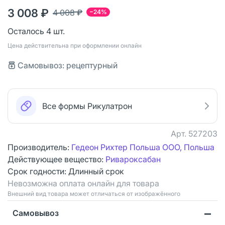
3 008 ₽
4 008 ₽
−24%
Осталось 4 шт.
Цена действительна при оформлении онлайн
Самовывоз: рецептурный
Все формы Рикулатрон
Арт.
527203
Производитель:
Гедеон Рихтер Польша ООО, Польша
Действующее вещество:
Ривароксабан
Срок годности:
Длинный срок
Невозможна оплата онлайн для товара
Bнешний вид товара может отличаться от изображённого
Самовывоз