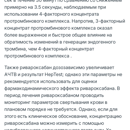
примерно на 3.5 секунды, наблюдаемым при
использовании 4-факторного концентрата
протромбинового комплекса. Напротив, 3-факторный
концентрат протромбинового комплекса оказал
более выраженное и быстрое общее влияние на
обратимость изменений в генерации эндогенного
тромбина, чем 4-факторный концентрат
протромбинового комплекса .
Также ривароксабан дозозависимо увеличивает
АЧТВ и результат HepTest; однако эти параметры не
рекомендуется использовать для оценки
фармакодинамического эффекта ривароксабана. В
период лечения ривароксабаном проводить
мониторинг параметров свертывания крови в
плановом порядке не требуется. Однако, если для
этого есть клиническое обоснование, концентрацию
ривароксабана можно измерить с помощью
калиброванного количественного теста анти-Xa