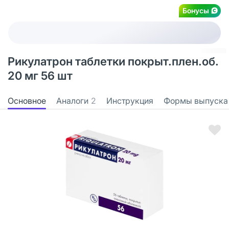
Бонусы
Рикулатрон таблетки покрыт.плен.об.
20 мг 56 шт
Основное
Аналоги
2
Инструкция
Формы выпуска