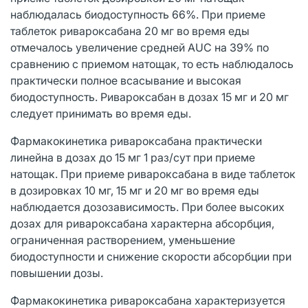
наблюдалась биодоступность 66%. При приеме
таблеток ривароксабана 20 мг во время еды
отмечалось увеличение средней AUC на 39% по
сравнению с приемом натощак, то есть наблюдалось
практически полное всасывание и высокая
биодоступность. Ривароксабан в дозах 15 мг и 20 мг
следует принимать во время еды.
Фармакокинетика ривароксабана практически
линейна в дозах до 15 мг 1 раз/сут при приеме
натощак. При приеме ривароксабана в виде таблеток
в дозировках 10 мг, 15 мг и 20 мг во время еды
наблюдается дозозависимость. При более высоких
дозах для ривароксабана характерна абсорбция,
ограниченная растворением, уменьшение
биодоступности и снижение скорости абсорбции при
повышении дозы.
Фармакокинетика ривароксабана характеризуется