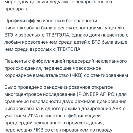
мере одну дозу исследуемого лекарственного
препарата
Профили эффективности и безопасности
ривароксабана были в целом сопоставимы у детей с
ВТЭ и взрослых с ТГВ/ТЭЛА, однако доля пациентов с
любым кровотечением среди детей с ВТЭ была выше,
чем среди взрослых с ТГВ/ТЭЛА.
Пациенты с фибрилляцией предсердий неклапанного
происхождения, перенесшие чрескожное
коронарное вмешательство (ЧКВ) со стентированием
Было проведено рандомизированное открытое
многоцентровое исследование (PIONEER AF-PCI) для
сравнения безопасности двух режимов дозирования
ривароксабана и одного режима дозирования АВК с
участием 2124 пациентов с фибрилляцией
предсердий неклапанного происхождения,
перенесших ЧКВ со стентированием по поводу