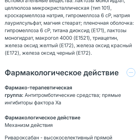
Вспомогательные вещества: лактозы моногидрат,
целлюлоза микрокристаллическая (тип 101),
кроскармеллоза натрия, гипромеллоза 6 cP, натрия
лаурилсульфат, магния стеарат; пленочная оболочка:
гипромеллоза 6 cP, титана диоксид (E171), лактозы
моногидрат, макрогол 4000 (E1521), триацетин,
железа оксид желтый (E172), железа оксид красный
(E172), железа оксид черный (E172).
Фармакологическое действие
Фармако-терапевтическая
группа:
Антитромботические средства; прямые
ингибиторы фактора Ха
Фармакологическое действие
Механизм действия
Ривароксабан - высокоселективный прямой