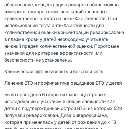
обоснование, концентрацию ривароксабана можно
измерить в мкл/л с помощью калиброванного
количественного теста на анти-Xa активность. При
использовании теста анти-Ха активности для
количественной оценки концентрации ривароксабана
в плазме крови у детей необходимо учитывать
нижний предел количественной оценки. Пороговые
значения для критериев эффективности или
безопасности не установлены.
Клиническая эффективность и безопасность
Лечение ВТЭ и профилактика рецидивов ВТЭ у детей
Было проведено 6 открытых многоцентровых
исследований с участием в общей сложности 727
детей с подтвержденной острой ВТЭ, из которых 528
получали ривароксабан. Доза ривароксабана,
которая применялась у детей от рождения до < 18
лет, была скорректированы по массе тела и