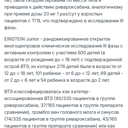
приводила к действию ривароксабана, аналогичному
при приеме дозы 20 мг 1 раз/сут у взрослых
пациентов с ТГВ, что подтверждено в исследовании III
фазы.
EINSTEIN Junior - рандомизированное открытое
многоцентровое клиническое исследование III фазы с
активным контролем с участием 500 детей (в
возрасте от рождения до < 18 лет) с подтвержденной
острой ВТЭ, из которых 276 детей были в возрасте от
12 до < 18 лет, 101 ребенок - от 6 до < 12 лет, 69 детей -
от 2 до < 6 лет и 54 ребенка в возрасте до 2 лет.
ВТЭ классифицировалась как катетер-
ассоциированная ВТЭ (90/335 пациентов в группе
ривароксабана, 37/165 пациентов в группе препарата
сравнения), тромбоз вен головного мозга и синусов
(74/335 пациентов в группе ривароксабана, 43/165
пациентов в группе препарата сравнения) или как