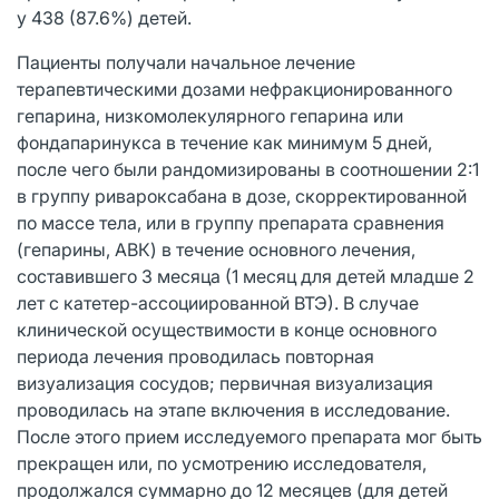
у 438 (87.6%) детей.
Пациенты получали начальное лечение
терапевтическими дозами нефракционированного
гепарина, низкомолекулярного гепарина или
фондапаринукса в течение как минимум 5 дней,
после чего были рандомизированы в соотношении 2:1
в группу ривароксабана в дозе, скорректированной
по массе тела, или в группу препарата сравнения
(гепарины, АВК) в течение основного лечения,
составившего 3 месяца (1 месяц для детей младше 2
лет с катетер-ассоциированной ВТЭ). В случае
клинической осуществимости в конце основного
периода лечения проводилась повторная
визуализация сосудов; первичная визуализация
проводилась на этапе включения в исследование.
После этого прием исследуемого препарата мог быть
прекращен или, по усмотрению исследователя,
продолжался суммарно до 12 месяцев (для детей