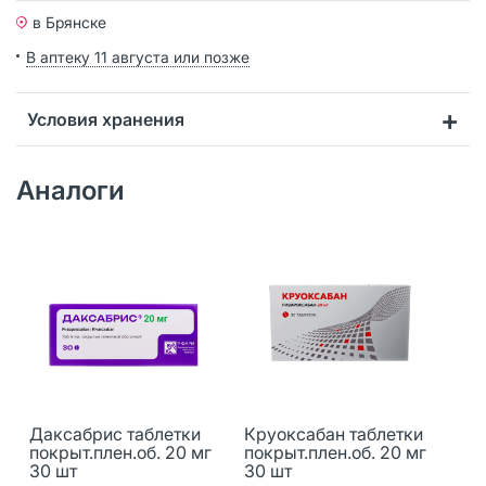
в Брянске
В аптеку 11 августа или позже
Условия хранения
Аналоги
Даксабрис таблетки
Круоксабан таблетки
покрыт.плен.об. 20 мг
покрыт.плен.об. 20 мг
30 шт
30 шт