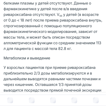
белками плазмы у детей отсутствуют. Данные о
фармакокинетике у детей после в/в введения
ривароксабана отсутствуют. V
у детей (в возрасте
ss
от 0 до < 18 лет) после приема ривароксабана внутрь,
спрогнозированный с помощью популяционного
фармакокинетического моделирования, зависит от
массы тела, и может быть описан посредством
аллометрической функции со средним значением 113
л для пациента с массой тела 82.8 кг.
Метаболизм и выведение
У взрослых пациентов при приеме ривароксабана
приблизительно 2/3 дозы метаболизируются и в
дальнейшем выводятся равными частями почками и
через кишечник. Оставшаяся 1/3 принятой дозы
выводится посредством прямой почечной экскреции
в неизмененном виде, главным образом, за счет
В корзину за
3 008
руб.
активной почечной секреции. Ривароксабан