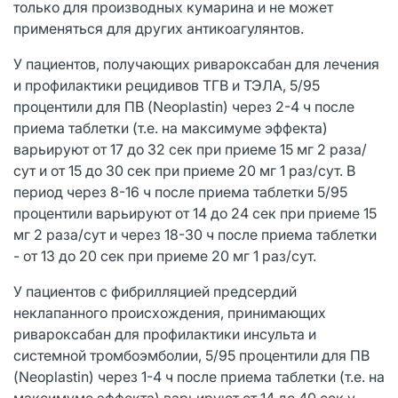
только для производных кумарина и не может
применяться для других антикоагулянтов.
У пациентов, получающих ривароксабан для лечения
и профилактики рецидивов ТГВ и ТЭЛА, 5/95
процентили для ПВ (Neoplastin) через 2-4 ч после
приема таблетки (т.е. на максимуме эффекта)
варьируют от 17 до 32 сек при приеме 15 мг 2 раза/
сут и от 15 до 30 сек при приеме 20 мг 1 раз/сут. В
период через 8-16 ч после приема таблетки 5/95
процентили варьируют от 14 до 24 сек при приеме 15
мг 2 раза/сут и через 18-30 ч после приема таблетки
- от 13 до 20 сек при приеме 20 мг 1 раз/сут.
У пациентов с фибрилляцией предсердий
неклапанного происхождения, принимающих
ривароксабан для профилактики инсульта и
системной тромбоэмболии, 5/95 процентили для ПВ
(Neoplastin) через 1-4 ч после приема таблетки (т.е. на
максимуме эффекта) варьируют от 14 до 40 сек у