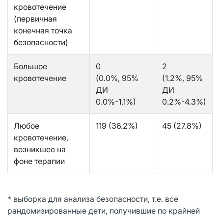
кровотечение
(первичная
конечная точка
безопасности)
Большое
0
2
кровотечение
(0.0%, 95%
(1.2%, 95%
ДИ
ДИ
0.0%-1.1%)
0.2%-4.3%)
Любое
119 (36.2%)
45 (27.8%)
кровотечение,
возникшее на
фоне терапии
* выборка для анализа безопасности, т.е. все
рандомизированные дети, получившие по крайней