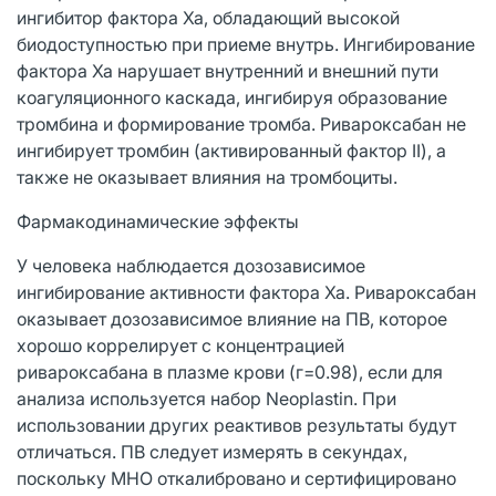
ингибитор фактора Ха, обладающий высокой
биодоступностью при приеме внутрь. Ингибирование
фактора Xa нарушает внутренний и внешний пути
коагуляционного каскада, ингибируя образование
тромбина и формирование тромба. Ривароксабан не
ингибирует тромбин (активированный фактор II), а
также не оказывает влияния на тромбоциты.
Фармакодинамические эффекты
У человека наблюдается дозозависимое
ингибирование активности фактора Ха. Ривароксабан
оказывает дозозависимое влияние на ПВ, которое
хорошо коррелирует с концентрацией
ривароксабана в плазме крови (г=0.98), если для
анализа используется набор Neoplastin. При
использовании других реактивов результаты будут
отличаться. ПВ следует измерять в секундах,
поскольку MHO откалибровано и сертифицировано