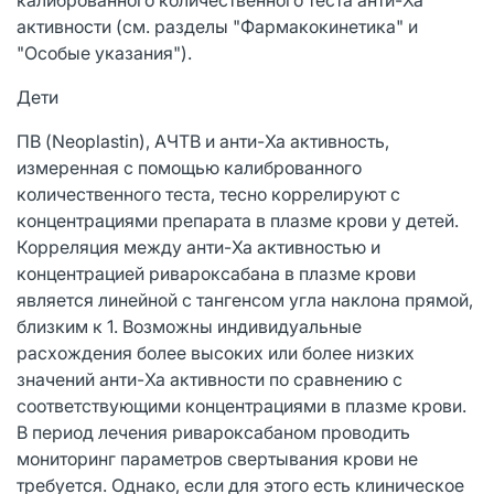
активности (см. разделы "Фармакокинетика" и
"Особые указания").
Дети
ПВ (Neoplastin), АЧТВ и анти-Xa активность,
измеренная с помощью калиброванного
количественного теста, тесно коррелируют с
концентрациями препарата в плазме крови у детей.
Корреляция между анти-Xa активностью и
концентрацией ривароксабана в плазме крови
является линейной с тангенсом угла наклона прямой,
близким к 1. Возможны индивидуальные
расхождения более высоких или более низких
значений анти-Xa активности по сравнению с
соответствующими концентрациями в плазме крови.
В период лечения ривароксабаном проводить
мониторинг параметров свертывания крови не
требуется. Однако, если для этого есть клиническое