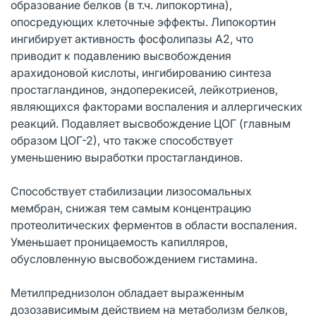
образование белков (в т.ч. липокортина),
опосредующих клеточные эффекты. Липокортин
ингибирует активность фосфолипазы А2, что
приводит к подавлению высвобождения
арахидоновой кислоты, ингибированию синтеза
простагландинов, эндоперекисей, лейкотриенов,
являющихся факторами воспаления и аллергических
реакций. Подавляет высвобождение ЦОГ (главным
образом ЦОГ-2), что также способствует
уменьшению выработки простагландинов.
Способствует стабилизации лизосомальных
мембран, снижая тем самым концентрацию
протеолитических ферментов в области воспаления.
Уменьшает проницаемость капилляров,
обусловленную высвобождением гистамина.
Метилпреднизолон обладает выраженным
дозозависимым действием на метаболизм белков,