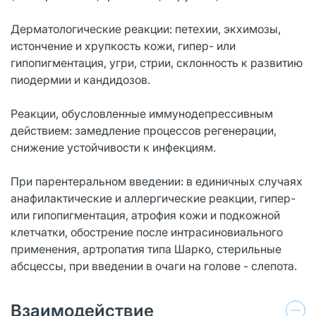
Дерматологические реакции: петехии, экхимозы,
истончение и хрупкость кожи, гипер- или
гипопигментация, угри, стрии, склонность к развитию
пиодермии и кандидозов.
Реакции, обусловленные иммунодепрессивным
действием: замедление процессов регенерации,
снижение устойчивости к инфекциям.
При парентеральном введении: в единичных случаях
анафилактические и аллергические реакции, гипер-
или гипопигментация, атрофия кожи и подкожной
клетчатки, обострение после интрасиновиального
применения, артропатия типа Шарко, стерильные
абсцессы, при введении в очаги на голове - слепота.
Взаимодействие