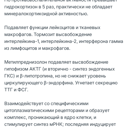
гидрокортизон в 5 раз, практически не обладает
минералокортикоидной активностью.
Подавляет функции лейкоцитов и тканевых
макрофагов. Тормозит высвобождение
интерлейкина-1, интерлейкина-2, интерферона гамма
из лимфоцитов и макрофагов.
Метилпреднизолон подавляет высвобождение
гипофизом АКТГ (и вторично - синтез эндогенных
ГКС) и β-липотропина, но не снижает уровень
циркулирующего β-эндорфина. Угнетает секрецию
ТТГ и ФСГ.
Взаимодействует со специфическими
цитоплазматическими рецепторами и образует
комплекс, проникающий в ядро клетки, и
стимулирует синтез мРНК; последняя индуцирует