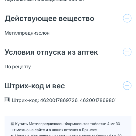
Действующее вещество
Метилпреднизолон
Условия отпуска из аптек
По рецепту
Штрих-код и вес
Штрих-код: 4620017869726, 4620017869801
🏪 Купить Метилпреднизолон-Фармасинтез таблетки 4 мг 30
шт можно на сайте и в наших аптеках в Брянске
📲 Цена на Метилпреднизолон-Фармасинтез таблетки 4 мг 30