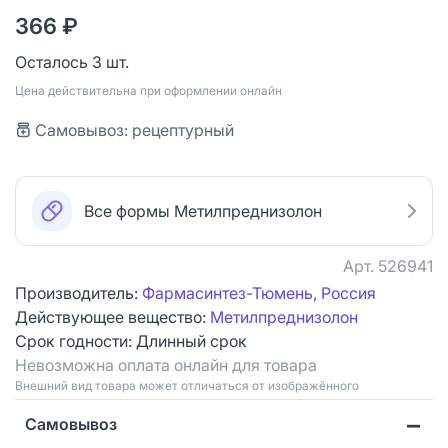
366 ₽
Осталось 3 шт.
Цена действительна при оформлении онлайн
Самовывоз: рецептурный
Все формы Метилпреднизолон
Арт.
526941
Производитель:
Фармасинтез-Тюмень, Россия
Действующее вещество:
Метилпреднизолон
Срок годности:
Длинный срок
Невозможна оплата онлайн для товара
Bнешний вид товара может отличаться от изображённого
Самовывоз