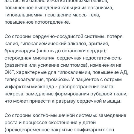
азотистый баланс из-за катаболизма белков,
повышенное выведения кальция из организма,
гипокальциемия, повышение массы тела,
повышенное потоотделение.
Со стороны сердечно-сосудистой системы: потеря
калия, гипокалиемический алкалоз, аритмия,
брадикардия (вплоть до остановки сердца);
стероидная миопатия, сердечная недостаточность
(развитие или усиление симптомов), изменения на
ЭКГ, характерные для гипокалиемии, повышение АД,
гиперкоагуляция, тромбозы. У пациентов с острым
инфарктом миокарда - распространение очага
некроза, замедление формирования рубцовой ткани,
что может привести к разрыву сердечной мышцы.
Со стороны костно-мышечной системы: замедление
роста и процессов окостенения у детей
(преждевременное закрытие эпифизарных зон