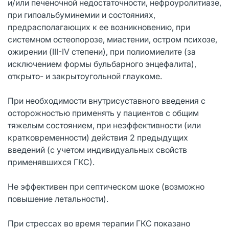
и/или печеночной недостаточности, нефроуролитиазе,
при гипоальбуминемии и состояниях,
предрасполагающих к ее возникновению, при
системном остеопорозе, миастении, остром психозе,
ожирении (III-IV степени), при полиомиелите (за
исключением формы бульбарного энцефалита),
открыто- и закрытоугольной глаукоме.
При необходимости внутрисуставного введения с
осторожностью применять у пациентов с общим
тяжелым состоянием, при неэффективности (или
кратковременности) действия 2 предыдущих
введений (с учетом индивидуальных свойств
применявшихся ГКС).
Не эффективен при септическом шоке (возможно
повышение летальности).
При стрессах во время терапии ГКС показано