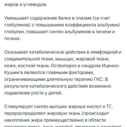
жиров и углеводов.
Уменьшает содержание белка в плазме (за счет
глобулинов) с повышением коэффициента альбумин/
глобулин, повышает синтез альбуминов в печени и
почках.
Оказывает катаболическое действие в лимфоидной и
соединительной ткани, мышцах, жировой ткани,
коже, костной ткани. Остеопороз и синдром Иценко-
Кушинга являются главными факторами,
ограничивающими длительную терапию ГКС. В
результате катаболического действия возможно
подавление роста у детей.
Стимулирует синтез высших жирных кислот и ТГ,
перераспределяет жировую ткань (происходит
накопление жира преимущественно в области
плечевого пояса, лица, живота), приводит к развитию