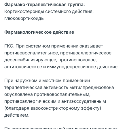
Фармако-терапевтическая группа:
Кортикостероиды системного действия;
глюкокортикоиды
Фармакологическое действие
ГКС. При системном применении оказывает
противовоспалительное, противоаллергическое,
десенсибилизирующее, противошоковое,
антитоксическое и иммунодепрессивное действие.
При наружном и местном применении
терапевтическая активность метилпреднизолона
обусловлена противовоспалительным,
противоаллергическим и антиэкссудативным
(благодаря вазоконстрикторному эффекту)
действием.
По противовоспалительной активности превышает