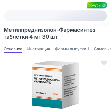
Бонусы
Метилпреднизолон-Фармасинтез
таблетки 4 мг 30 шт
Основное
Инструкция
Формы выпуска
1
Самовы