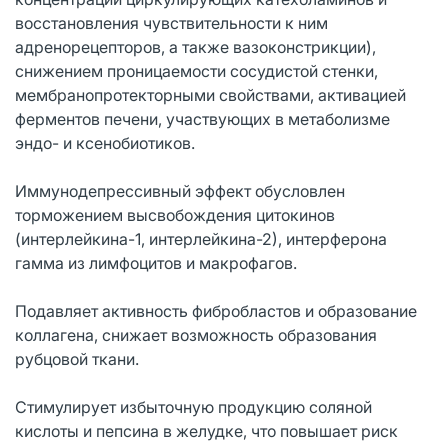
восстановления чувствительности к ним
адренорецепторов, а также вазоконстрикции),
снижением проницаемости сосудистой стенки,
мембранопротекторными свойствами, активацией
ферментов печени, участвующих в метаболизме
эндо- и ксенобиотиков.
Иммунодепрессивный эффект обусловлен
торможением высвобождения цитокинов
(интерлейкина-1, интерлейкина-2), интерферона
гамма из лимфоцитов и макрофагов.
Подавляет активность фибробластов и образование
коллагена, снижает возможность образования
рубцовой ткани.
Стимулирует избыточную продукцию соляной
кислоты и пепсина в желудке, что повышает риск