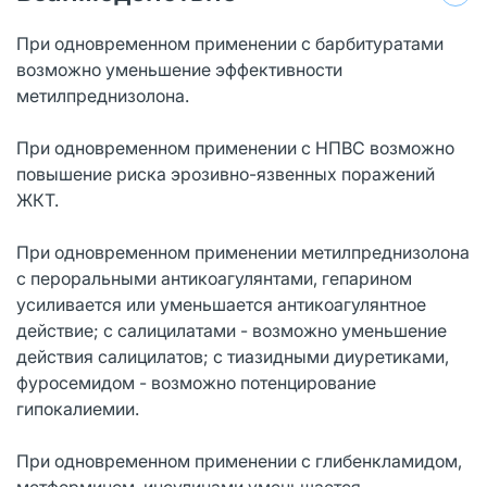
При одновременном применении с барбитуратами
возможно уменьшение эффективности
метилпреднизолона.
При одновременном применении с НПВС возможно
повышение риска эрозивно-язвенных поражений
ЖКТ.
При одновременном применении метилпреднизолона
с пероральными антикоагулянтами, гепарином
усиливается или уменьшается антикоагулянтное
действие; с салицилатами - возможно уменьшение
действия салицилатов; с тиазидными диуретиками,
фуросемидом - возможно потенцирование
гипокалиемии.
При одновременном применении с глибенкламидом,
метформином, инсулинами уменьшается