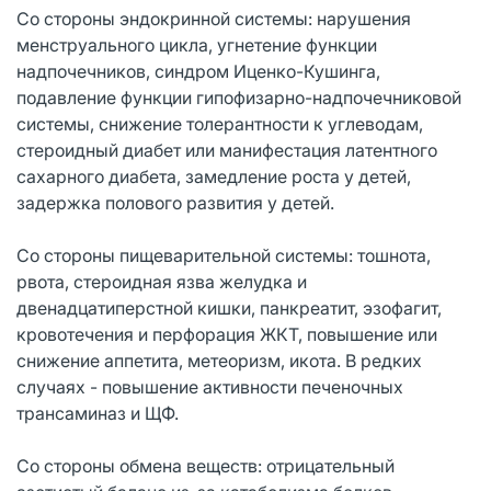
Со стороны эндокринной системы: нарушения
менструального цикла, угнетение функции
надпочечников, синдром Иценко-Кушинга,
подавление функции гипофизарно-надпочечниковой
системы, снижение толерантности к углеводам,
стероидный диабет или манифестация латентного
сахарного диабета, замедление роста у детей,
задержка полового развития у детей.
Со стороны пищеварительной системы: тошнота,
рвота, стероидная язва желудка и
двенадцатиперстной кишки, панкреатит, эзофагит,
кровотечения и перфорация ЖКТ, повышение или
снижение аппетита, метеоризм, икота. В редких
случаях - повышение активности печеночных
трансаминаз и ЩФ.
Со стороны обмена веществ: отрицательный