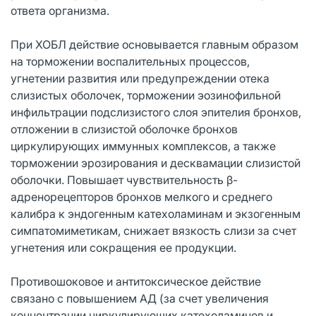
ответа организма.
При ХОБЛ действие основывается главным образом
на торможении воспалительных процессов,
угнетении развития или предупреждении отека
слизистых оболочек, торможении эозинофильной
инфильтрации подслизистого слоя эпителия бронхов,
отложении в слизистой оболочке бронхов
циркулирующих иммунных комплексов, а также
торможении эрозирования и десквамации слизистой
оболочки. Повышает чувствительность β-
адренорецепторов бронхов мелкого и среднего
калибра к эндогенным катехоламинам и экзогенным
симпатомиметикам, снижает вязкость слизи за счет
угнетения или сокращения ее продукции.
Противошоковое и антитоксическое действие
связано с повышением АД (за счет увеличения
концентрации циркулирующих катехоламинов и