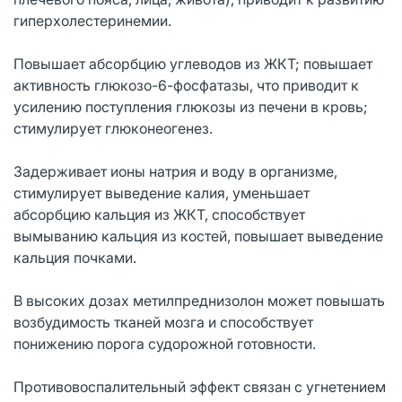
гиперхолестеринемии.
Повышает абсорбцию углеводов из ЖКТ; повышает
активность глюкозо-6-фосфатазы, что приводит к
усилению поступления глюкозы из печени в кровь;
стимулирует глюконеогенез.
Задерживает ионы натрия и воду в организме,
стимулирует выведение калия, уменьшает
абсорбцию кальция из ЖКТ, способствует
вымыванию кальция из костей, повышает выведение
кальция почками.
В высоких дозах метилпреднизолон может повышать
возбудимость тканей мозга и способствует
понижению порога судорожной готовности.
Противовоспалительный эффект связан с угнетением