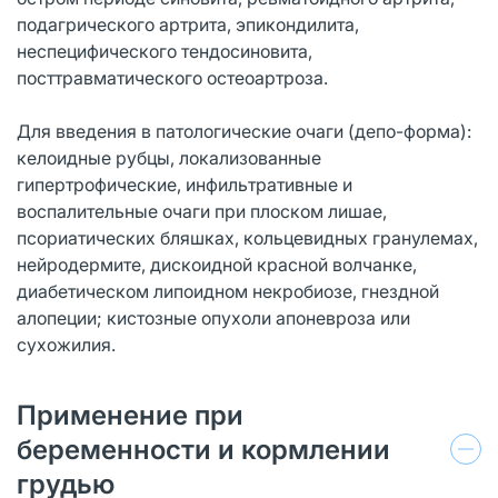
подагрического артрита, эпикондилита,
неспецифического тендосиновита,
посттравматического остеоартроза.
Для введения в патологические очаги (депо-форма):
келоидные рубцы, локализованные
гипертрофические, инфильтративные и
воспалительные очаги при плоском лишае,
псориатических бляшках, кольцевидных гранулемах,
нейродермите, дискоидной красной волчанке,
диабетическом липоидном некробиозе, гнездной
алопеции; кистозные опухоли апоневроза или
сухожилия.
Применение при
беременности и кормлении
грудью