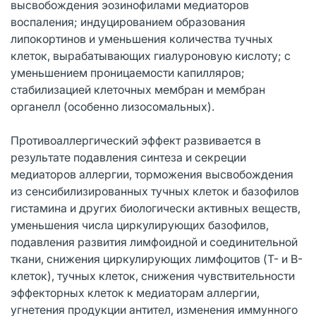
высвобождения эозинофилами медиаторов
воспаления; индуцированием образования
липокортинов и уменьшения количества тучных
клеток, вырабатывающих гиалуроновую кислоту; с
уменьшением проницаемости капилляров;
стабилизацией клеточных мембран и мембран
органелл (особенно лизосомальных).
Противоаллергический эффект развивается в
результате подавления синтеза и секреции
медиаторов аллергии, торможения высвобождения
из сенсибилизированных тучных клеток и базофилов
гистамина и других биологически активных веществ,
уменьшения числа циркулирующих базофилов,
подавления развития лимфоидной и соединительной
ткани, снижения циркулирующих лимфоцитов (T- и B-
клеток), тучных клеток, снижения чувствительности
эффекторных клеток к медиаторам аллергии,
угнетения продукции антител, изменения иммунного