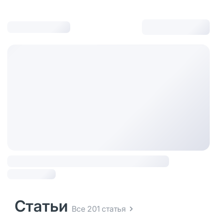
Статьи
Все 201 статья