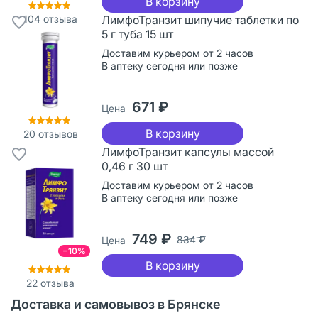
В корзину
104
отзыва
ЛимфоТранзит шипучие таблетки по
5 г туба 15 шт
Доставим курьером от 2 часов
В аптеку сегодня или позже
671 ₽
Цена
В корзину
20
отзывов
ЛимфоТранзит капсулы массой
0,46 г 30 шт
Доставим курьером от 2 часов
В аптеку сегодня или позже
749 ₽
834 ₽
Цена
−10%
В корзину
22
отзыва
Доставка и самовывоз в Брянске