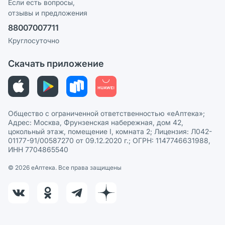
Реклама на сайте
Если есть вопросы,
отзывы и предложения
Политика конфиденциальности
Ваши товары на ЕАПТЕКЕ
88007007711
Пользовательское соглашение
Сотрудничество для аптек
Круглосуточно
Политика рекомендаций
СМИ о нас
Скачать приложение
Этика и соответствие
Политика в отношении обработки персональных данных
Общество с ограниченной ответственностью «еАптека»;
Адрес: Москва, Фрунзенская набережная, дом 42,
цокольный этаж, помещение I, комната 2; Лицензия: Л042-
01177-91/00587270 от 09.12.2020 г.; ОГРН: 1147746631988,
ИНН 7704865540
© 2026 eАптека. Все права защищены