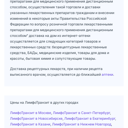
препаратами для медицинского применения дистанционным
способом, осуществления такой торговли и доставки
указанных лекарственных препаратов гражданам и внесении
изменений в некоторые акты Правительства Российской
Федерации по вопросу розничной торговли лекарственными
препаратами для медицинского применения дистанционным
способом" доставка на дом из интернет-аптеки
осуществляется для следующих категорий товаров и
лекарственных средств: безрецептурные лекарственные
средства, БАДы, медицинские изделия, товары для дома и
красоты, бытовая химия и сопутствующие товары.
Доставка рецептурных лекарств, при наличии рецепта
выписанного врачом, осуществляется до ближайшей
аптеки
.
Цены на ЛимфоТранзит в других городах
ЛимфоТранзит в Москве
,
ЛимфоТранзит в Санкт-Петербург
,
ЛимфоТранзит в Новосибирске
,
ЛимфоТранзит в Екатеринбург
,
ЛимфоТранзит в Казани
,
ЛимфоТранзит в Нижнем Новгород
,