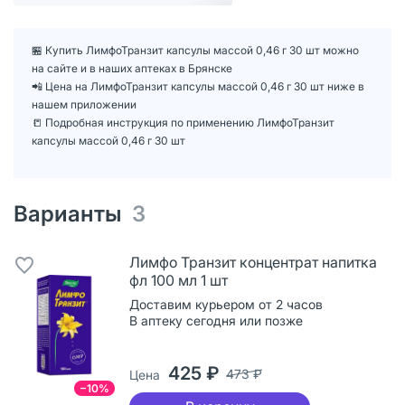
🏪 Купить ЛимфоТранзит капсулы массой 0,46 г 30 шт можно
на сайте и в наших аптеках в Брянске
📲 Цена на ЛимфоТранзит капсулы массой 0,46 г 30 шт ниже в
нашем приложении
📒 Подробная инструкция по применению ЛимфоТранзит
капсулы массой 0,46 г 30 шт
Варианты
3
Лимфо Транзит концентрат напитка
фл 100 мл 1 шт
Доставим курьером от 2 часов
В аптеку сегодня или позже
425 ₽
473 ₽
Цена
−10%