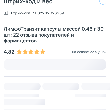
Штрих-код и вес
Штрих-код: 4602242026259
ЛимфоТранзит капсулы массой 0,46 г 30
шт: 22 отзыва покупателей и
фармацевтов
4.82
на основе 22 оценок