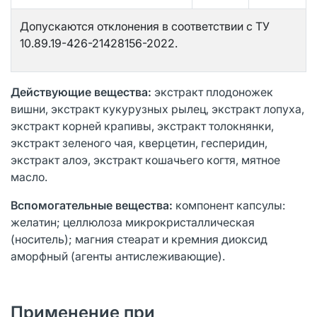
Допускаются отклонения в соответствии с ТУ
10.89.19-426-21428156-2022.
Действующие вещества:
экстракт плодоножек
вишни, экстракт кукурузных рылец, экстракт лопуха,
экстракт корней крапивы, экстракт толокнянки,
экстракт зеленого чая, кверцетин, гесперидин,
экстракт алоэ, экстракт кошачьего когтя, мятное
масло.
Вспомогательные вещества:
компонент капсулы:
желатин; целлюлоза микрокристаллическая
(носитель); магния стеарат и кремния диоксид
аморфный (агенты антислеживающие).
Применение при