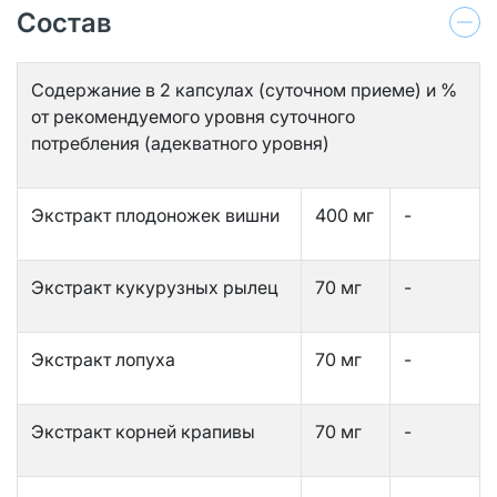
Состав
Содержание в 2 капсулах (суточном приеме) и %
от рекомендуемого уровня суточного
потребления (адекватного уровня)
Экстракт плодоножек вишни
400 мг
-
Экстракт кукурузных рылец
70 мг
-
Экстракт лопуха
70 мг
-
Экстракт корней крапивы
70 мг
-