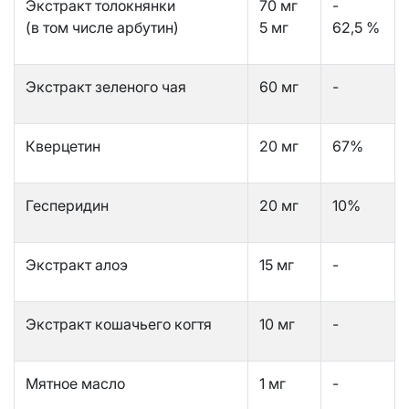
Экстракт толокнянки
70 мг
-
(в том числе арбутин)
5 мг
62,5 %
Экстракт зеленого чая
60 мг
-
Кверцетин
20 мг
67%
Гесперидин
20 мг
10%
Экстракт алоэ
15 мг
-
Экстракт кошачьего когтя
10 мг
-
Мятное масло
1 мг
-