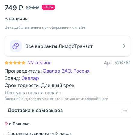
749 ₽
834 ₽
−10%
В наличии
Цена действительна при оформлении онлайн
Все варианты ЛимфоТранзит
22 отзыва
Арт.
526781
Производитель:
Эвалар ЗАО, Россия
Бренд:
Эвалар
Срок годности:
Длинный срок
Доступна оплата онлайн
Bнешний вид товара может отличаться от изображённого
Доставка и самовывоз
в Брянске
Доставим курьером от 2 часов