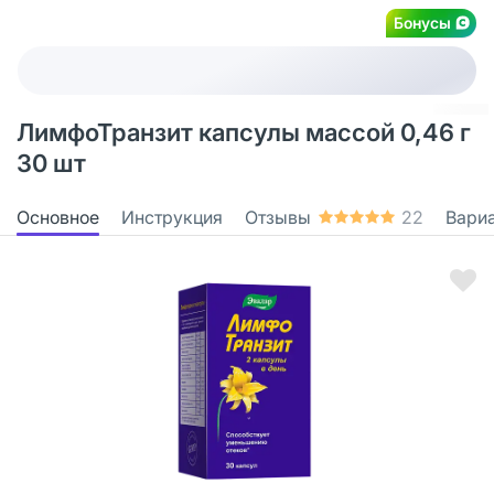
Бонусы
ЛимфоТранзит капсулы массой 0,46 г
30 шт
Основное
Инструкция
Отзывы
22
Вари