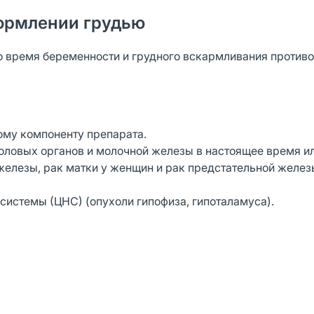
ормлении грудью
 время беременности и грудного вскармливания противо
ому компоненту препарата.
ловых органов и молочной железы в настоящее время и
 железы, рак матки у женщин и рак предстательной желез
системы (ЦНС) (опухоли гипофиза, гипоталамуса).