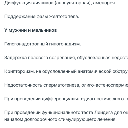
Дисфункция яичников (ановуляторная), аменорея.
Поддержание фазы желтого тела.
У мужчин и мальчиков
Гипогонадотропный гипогонадизм.
Задержка полового созревания, обусловленная недост
Крипторхизм, не обусловленный анатомической обстру
Недостаточность сперматогенеза, олиго-астеносперми
При проведении дифференциально-диагностического те
При проведении функционального теста Лейдига для о
началом долгосрочного стимулирующего лечения.