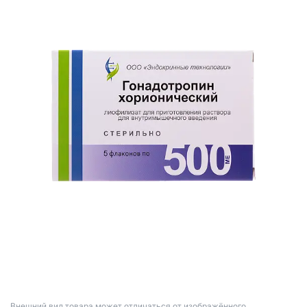
Bнешний вид товара может отличаться от изображённого