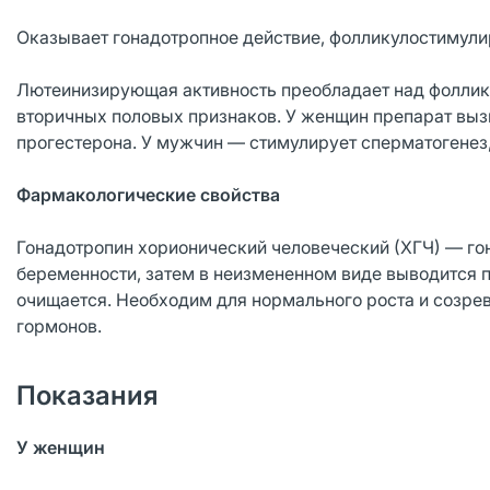
Оказывает гонадотропное действие, фолликулостимул
Лютеинизирующая активность преобладает над фоллик
вторичных половых признаков. У женщин препарат вызы
прогестерона. У мужчин — стимулирует сперматогенез,
Фармакологические свойства
Гонадотропин хорионический человеческий (ХГЧ) — го
беременности, затем в неизмененном виде выводится п
очищается. Необходим для нормального роста и созрев
гормонов.
Показания
У женщин