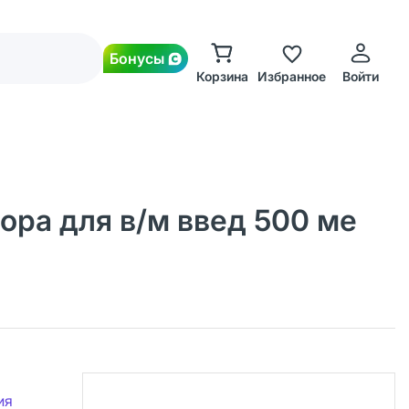
Бонусы
Корзина
Избранное
Войти
ора для в/м введ 500 ме
ия