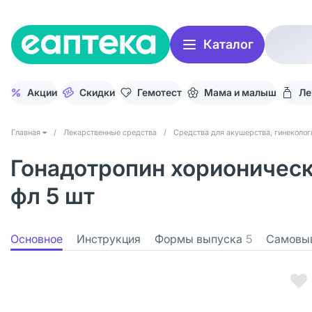
Каталог
Акции
Скидки
Гемотест
Мама и малыш
Ле
Главная
/
Лекарственные средства
/
Средства для акушерства, гинеколог
Гонадотропин хорионическ
фл 5 шт
Основное
Инструкция
Формы выпуска
5
Самовы