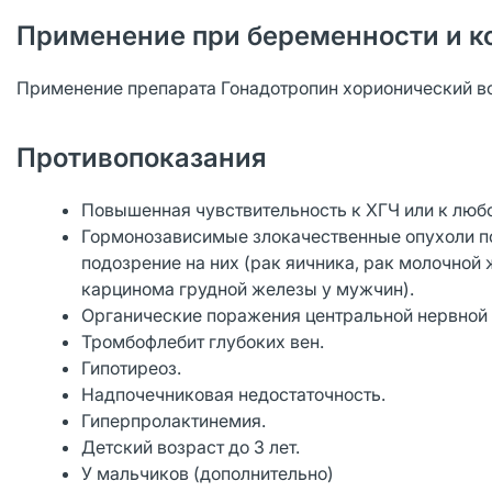
Применение при беременности и к
Применение препарата Гонадотропин хорионический во
Противопоказания
Повышенная чувствительность к ХГЧ или к люб
Гормонозависимые злокачественные опухоли по
подозрение на них (рак яичника, рак молочной
карцинома грудной железы у мужчин).
Органические поражения центральной нервной 
Тромбофлебит глубоких вен.
Гипотиреоз.
Надпочечниковая недостаточность.
Гиперпролактинемия.
Детский возраст до 3 лет.
У мальчиков (дополнительно)