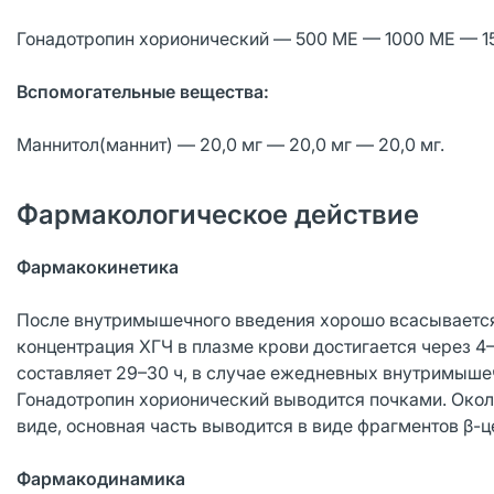
Гонадотропин хорионический — 500 МЕ — 1000 МЕ — 1
Вспомогательные вещества:
Маннитол(маннит) — 20,0 мг — 20,0 мг — 20,0 мг.
Фармакологическое действие
Фармакокинетика
После внутримышечного введения хорошо всасывается
концентрация ХГЧ в плазме крови достигается через 4
составляет 29–30 ч, в случае ежедневных внутримыше
Гонадотропин хорионический выводится почками. Око
виде, основная часть выводится в виде фрагментов β-ц
Фармакодинамика