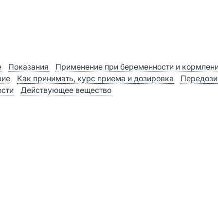
е
Показания
Применение при беременности и кормлен
вие
Как принимать, курс приема и дозировка
Передози
ости
Действующее вещество