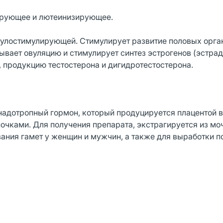
ирующее и лютеинизирующее.
улостимулирующей. Стимулирует развитие половых орга
вает овуляцию и стимулирует синтез эстрогенов (эстрад
 продукцию тестостерона и дигидротестостерона.
надотропный гормон, который продуцируется плацентой 
очками. Для получения препарата, экстрагируется из мо
ания гамет у женщин и мужчин, а также для выработки 