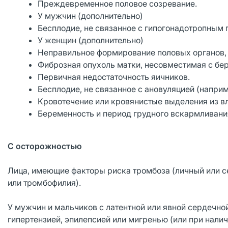
Преждевременное половое созревание.
У мужчин (дополнительно)
Бесплодие, не связанное с гипогонадотропным 
У женщин (дополнительно)
Неправильное формирование половых органов,
Фиброзная опухоль матки, несовместимая с бе
Первичная недостаточность яичников.
Бесплодие, не связанное с ановуляцией (наприм
Кровотечение или кровянистые выделения из вл
Беременность и период грудного вскармливани
С осторожностью
Лица, имеющие факторы риска тромбоза (личный или с
или тромбофилия).
У мужчин и мальчиков с латентной или явной сердечно
гипертензией, эпилепсией или мигренью (или при налич