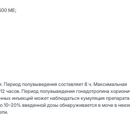
500 МЕ;
. Период полувыведения составляет 8 ч. Максимальная
–12 часов. Период полувыведения гонадотропина хориони
чных инъекций может наблюдаться кумуляция препарата
ло 10–20% введенной дозы обнаруживается в моче в неи
епи.