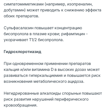
симпатомиметиками (например, изопреналин,
добутамин) может приводить к снижению эффекта
обоих препаратов.
Сульфасалазин повышает концентрацию
бисопролола в плазме крови; рифампицин -
укорачивает T1/2 бисопролола.
Гидрохлоротиазид
При одновременном применении препаратов
кальция и/или витамина D в высоких дозах может
развиваться гиперкальциемия и повышается риск
возникновения метаболического ацидоза.
Негидрированные алкалоиды спорыньи повышают
риск развития нарушений периферического
кровообращения.