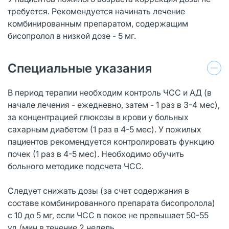
требуется. Рекомендуется начинать лечение
комбинированным препаратом, содержащим
бисопролол в низкой дозе - 5 мг.
Специальные указания
В период терапии необходим контроль ЧСС и АД (в
начале лечения - ежедневно, затем - 1 раз в 3-4 мес),
за концентрацией глюкозы в крови у больных
сахарным диабетом (1 раз в 4-5 мес). У пожилых
пациентов рекомендуется контролировать функцию
почек (1 раз в 4-5 мес). Необходимо обучить
больного методике подсчета ЧСС.
Следует снижать дозы (за счет содержания в
составе комбинированного препарата бисопролола)
с 10 до 5 мг, если ЧСС в покое не превышает 50-55
уд./мин в течение 2 недель.