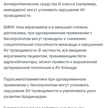
Антиаритмические средства III класса (например,
амиодарон) могут усиливать нарушение AV
проводимости.
БМКК типа верапамила и в меньшей степени,
дилтиазема, при одновременном применении с
бисопрололом могут приводить к снижению
сократительной способности миокарда и нарушению
AV проводимости. В частности, в/в введение
верапамила пациентам, принимающим бета-
адреноблокаторы, может привести к выраженной
артериальной гипотензии и AV блокаде.
Парасимпатомиметики при одновременном
применении с бисопрололом могут усиливать
нарушение AV-проводимости и увеличивать риск
развития брадикардии.
Гипогликемическое действие инсулина или