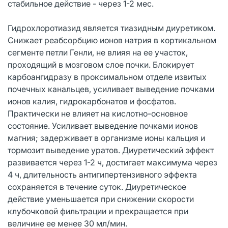
стабильное действие - через 1-2 мес.
Гидрохлоротиазид является тиазидным диуретиком.
Снижает реабсорбцию ионов натрия в кортикальном
сегменте петли Генли, не влияя на ее участок,
проходящий в мозговом слое почки. Блокирует
карбоангидразу в проксимальном отделе извитых
почечных канальцев, усиливает выведение почками
ионов калия, гидрокарбонатов и фосфатов.
Практически не влияет на кислотно-основное
состояние. Усиливает выведение почками ионов
магния; задерживает в организме ионы кальция и
тормозит выведение уратов. Диуретический эффект
развивается через 1-2 ч, достигает максимума через
4 ч, длительность антигипертензивного эффекта
сохраняется в течение суток. Диуретическое
действие уменьшается при снижении скорости
клубочковой фильтрации и прекращается при
величине ее менее 30 мл/мин.