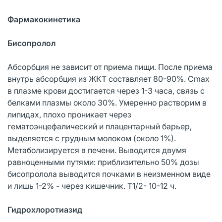
Фармакокинетика
Бисопролол
Абсорбция не зависит от приема пищи. После приема
внутрь абсорбция из ЖКТ составляет 80-90%. Cmax
в плазме крови достигается через 1-3 часа, связь с
белками плазмы около 30%. Умеренно растворим в
липидах, плохо проникает через
гематоэнцефалический и плацентарный барьер,
выделяется с грудным молоком (около 1%).
Метаболизируется в печени. Выводится двумя
равноценными путями: приблизительно 50% дозы
бисопролола выводится почками в неизменном виде
и лишь 1-2% - через кишечник. T1/2- 10-12 ч.
Гидрохлоротиазид