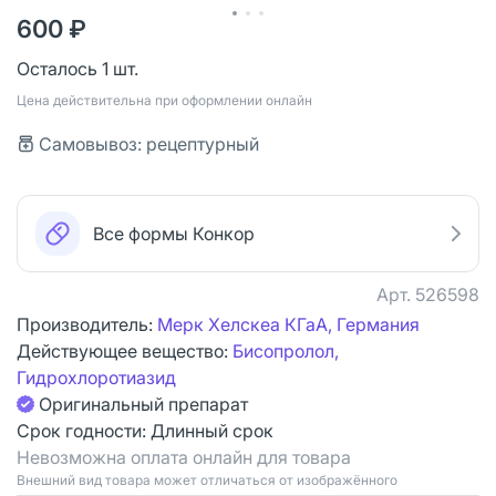
600 ₽
Осталось 1 шт.
Цена действительна при оформлении онлайн
Самовывоз: рецептурный
Все формы Конкор
Арт.
526598
Производитель:
Мерк Хелскеа КГаА, Германия
Действующее вещество:
Бисопролол,
Гидрохлоротиазид
Оригинальный препарат
Срок годности:
Длинный срок
Невозможна оплата онлайн для товара
Bнешний вид товара может отличаться от изображённого