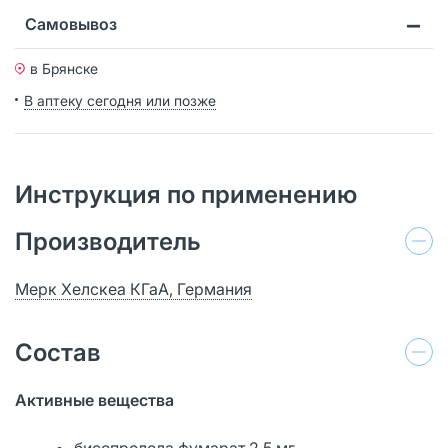
Самовывоз
в Брянске
В аптеку сегодня или позже
Инструкция по применению
Производитель
Мерк Хелскеа КГаА, Германия
Состав
Активные вещества
бисопролола фумарат 2.5 мг