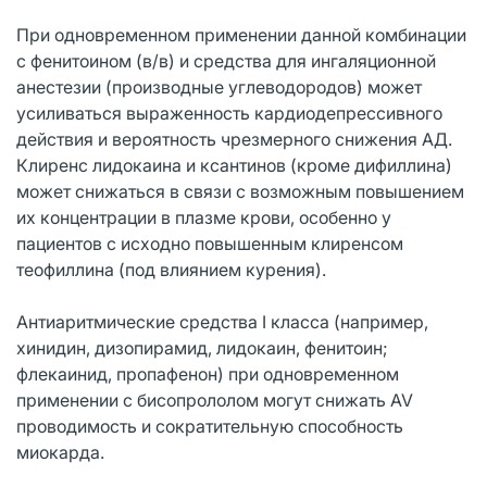
При одновременном применении данной комбинации
с фенитоином (в/в) и средства для ингаляционной
анестезии (производные углеводородов) может
усиливаться выраженность кардиодепрессивного
действия и вероятность чрезмерного снижения АД.
Клиренс лидокаина и ксантинов (кроме дифиллина)
может снижаться в связи с возможным повышением
их концентрации в плазме крови, особенно у
пациентов с исходно повышенным клиренсом
теофиллина (под влиянием курения).
Антиаритмические средства I класса (например,
хинидин, дизопирамид, лидокаин, фенитоин;
флекаинид, пропафенон) при одновременном
применении с бисопрололом могут снижать AV
проводимость и сократительную способность
миокарда.