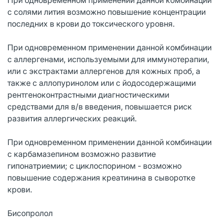
с солями лития возможно повышение концентрации
последних в крови до токсического уровня.
При одновременном применении данной комбинации
с аллергенами, используемыми для иммунотерапии,
или с экстрактами аллергенов для кожных проб, а
также с аллопуринолом или с йодосодержащими
рентгеноконтрастными диагностическими
средствами для в/в введения, повышается риск
развития аллергических реакций.
При одновременном применении данной комбинации
с карбамазепином возможно развитие
гипонатриемии; с циклоспорином - возможно
повышение содержания креатинина в сыворотке
крови.
Бисопролол