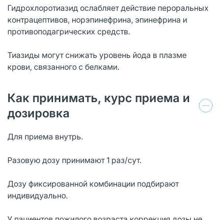
Гидрохлоротиазид ослабляет действие пероральных
контрацептивов, норэпинефрина, эпинефрина и
противоподагрических средств.
Тиазиды могут снижать уровень йода в плазме
крови, связанного с белками.
Как принимать, курс приема и
дозировка
Для приема внутрь.
Разовую дозу принимают 1 раз/сут.
Дозу фиксированной комбинации подбирают
индивидуально.
У пациентов пожилого возраста коррекция дозы не