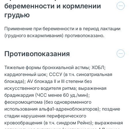
беременности и кормлении
грудью
Применение при беременности и в период лактации
(грудного вскармливания) противопоказано.
Противопоказания
Тяжелые формы бронхиальной астмы; ХОБЛ;
кардиогенный шок; СССУ (в т.ч. синоатриальная
блокада); AV блокада II и III степени без
искусственного водителя ритма; выраженная
брадикардия (ЧСС менее 60 уд./мин);
феохромоцитома (без одновременного
использования альфа1-адреноблокаторов); поздние
стадии нарушения периферического
кровообращения (в т.ч. синдром Рейно); выраженная