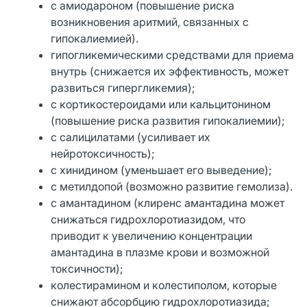
с амиодароном (повышение риска
возникновения аритмий, связанных с
гипокалиемией).
гипогликемическими средствами для приема
внутрь (снижается их эффективность, может
развиться гипергликемия);
с кортикостероидами или кальцитонином
(повышение риска развития гипокалиемии);
с салицилатами (усиливает их
нейротоксичность);
с хинидином (уменьшает его выведение);
с метилдопой (возможно развитие гемолиза).
с амантадином (клиренс амантадина может
снижаться гидрохлоротиазидом, что
приводит к увеличению концентрации
амантадина в плазме крови и возможной
токсичности);
колестирамином и колестиполом, которые
снижают абсорбцию гидрохлоротиазида;