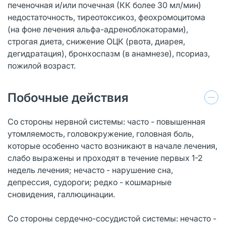
печеночная и/или почечная (КК более 30 мл/мин)
недостаточность, тиреотоксикоз, феохромоцитома
(на фоне лечения альфа-адреноблокаторами),
строгая диета, снижение ОЦК (рвота, диарея,
дегидратация), бронхоспазм (в анамнезе), псориаз,
пожилой возраст.
Побочные действия
Со стороны нервной системы: часто - повышенная
утомляемость, головокружение, головная боль,
которые особенно часто возникают в начале лечения,
слабо выражены и проходят в течение первых 1-2
недель лечения; нечасто - нарушение сна,
депрессия, судороги; редко - кошмарные
сновидения, галлюцинации.
Со стороны сердечно-сосудистой системы: нечасто -