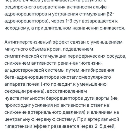
реципрокного возрастания активности альфа-
адренорецепторов и устранения стимуляции β2-
адренорецепторов), через 1-3 сут возвращается к
исходному, а при длительном назначении снижается.
Антигипертензивный эффект связан с уменьшением
минутного объема крови, подавлением
симпатической стимуляции периферических сосудов,
снижением активности ренин-ангиотензин-
альдостероновой системы путем ингибирования
бета-адренорецепторов юкстагломерулярного
аппарата почек (что приводит к уменьшению
секреции ренина), восстановлением
чувствительности барорецепторов дуги аорты (не
происходит усиления их активности в ответ на
снижение артериального давления) и влиянием на
центральную нервную систему. При артериальной
гипертензии эффект развивается через 2-5 дней,