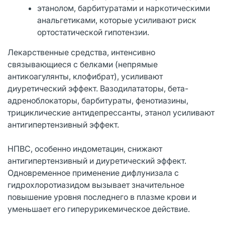
этанолом, барбитуратами и наркотическими
анальгетиками, которые усиливают риск
ортостатической гипотензии.
Лекарственные средства, интенсивно
связывающиеся с белками (непрямые
антикоагулянты, клофибрат), усиливают
диуретический эффект. Вазодилататоры, бета-
адреноблокаторы, барбитураты, фенотиазины,
трициклические антидепрессанты, этанол усиливают
антигипертензивный эффект.
НПВС, особенно индометацин, снижают
антигипертензивный и диуретический эффект.
Одновременное применение дифлунизала с
гидрохлоротиазидом вызывает значительное
повышение уровня последнего в плазме крови и
уменьшает его гиперурикемическое действие.