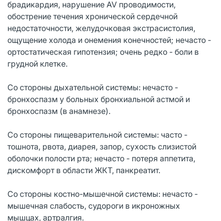
брадикардия, нарушение AV проводимости,
обострение течения хронической сердечной
недостаточности, желудочковая экстрасистолия,
ощущение холода и онемения конечностей; нечасто -
ортостатическая гипотензия; очень редко - боли в
грудной клетке.
Со стороны дыхательной системы: нечасто -
бронхоспазм у больных бронхиальной астмой и
бронхоспазм (в анамнезе).
Со стороны пищеварительной системы: часто -
тошнота, рвота, диарея, запор, сухость слизистой
оболочки полости рта; нечасто - потеря аппетита,
дискомфорт в области ЖКТ, панкреатит.
Со стороны костно-мышечной системы: нечасто -
мышечная слабость, судороги в икроножных
мышцах, артралгия.