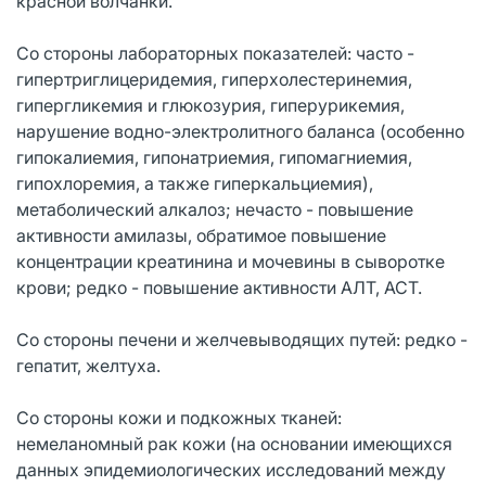
красной волчанки.
Со стороны лабораторных показателей: часто -
гипертриглицеридемия, гиперхолестеринемия,
гипергликемия и глюкозурия, гиперурикемия,
нарушение водно-электролитного баланса (особенно
гипокалиемия, гипонатриемия, гипомагниемия,
гипохлоремия, а также гиперкальциемия),
метаболический алкалоз; нечасто - повышение
активности амилазы, обратимое повышение
концентрации креатинина и мочевины в сыворотке
крови; редко - повышение активности АЛТ, АСТ.
Со стороны печени и желчевыводящих путей: редко -
гепатит, желтуха.
Со стороны кожи и подкожных тканей:
немеланомный рак кожи (на основании имеющихся
данных эпидемиологических исследований между