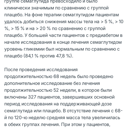
группе семаглутида превосходило и было
клинически значимым по сравнению с группой
плацебо. На фоне терапии семаглутидом пациентам
удалось добиться снижения массы тела на > 5 %, > 10
%, > 15 % и на > 20 % по сравнению с группой
плацебо. У большей части пациентов с предиабетом в
начале исследования в конце лечения семаглутидом
уровень гликемии был нормальным по сравнению с
плацебо (84,1 % против 47,8 %).
После проведения исследования
продолжительностью 68 недель было проведено
дополнительное исследование без лечения
продолжительностью 52 недели, в которое были
включены 327 пациентов, завершивших основной
период исследования на поддерживающей дозе
семаглутида или плацебо. В отсутствие лечения с 68-
й по 120-ю неделю средняя масса тела увеличилась
в обеих группах лечения. При этом у пациентов,