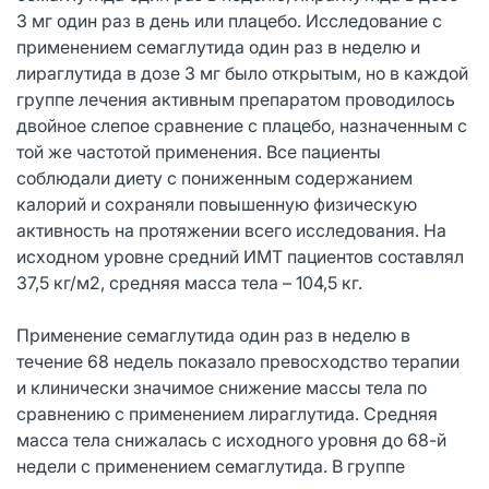
3 мг один раз в день или плацебо. Исследование с
применением семаглутида один раз в неделю и
лираглутида в дозе 3 мг было открытым, но в каждой
группе лечения активным препаратом проводилось
двойное слепое сравнение с плацебо, назначенным с
той же частотой применения. Все пациенты
соблюдали диету с пониженным содержанием
калорий и сохраняли повышенную физическую
активность на протяжении всего исследования. На
исходном уровне средний ИМТ пациентов составлял
37,5 кг/м2, средняя масса тела – 104,5 кг.
Применение семаглутида один раз в неделю в
течение 68 недель показало превосходство терапии
и клинически значимое снижение массы тела по
сравнению с применением лираглутида. Средняя
масса тела снижалась с исходного уровня до 68-й
недели с применением семаглутида. В группе