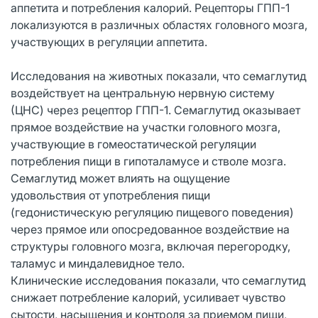
аппетита и потребления калорий. Рецепторы ГПП-1
локализуются в различных областях головного мозга,
участвующих в регуляции аппетита.
Исследования на животных показали, что семаглутид
воздействует на центральную нервную систему
(ЦНС) через рецептор ГПП-1. Семаглутид оказывает
прямое воздействие на участки головного мозга,
участвующие в гомеостатической регуляции
потребления пищи в гипоталамусе и стволе мозга.
Семаглутид может влиять на ощущение
удовольствия от употребления пищи
(гедонистическую регуляцию пищевого поведения)
через прямое или опосредованное воздействие на
структуры головного мозга, включая перегородку,
таламус и миндалевидное тело.
Клинические исследования показали, что семаглутид
снижает потребление калорий, усиливает чувство
сытости, насыщения и контроля за приемом пищи,