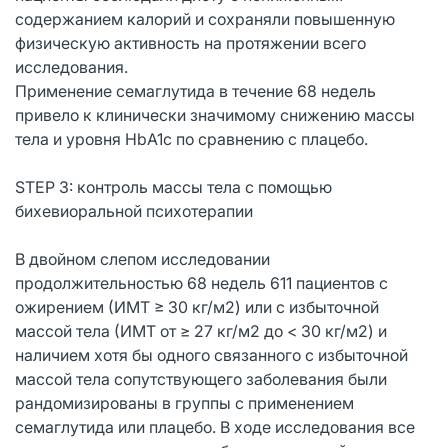
содержанием калорий и сохраняли повышенную
физическую активность на протяжении всего
исследования.
Применение семаглутида в течение 68 недель
привело к клинически значимому снижению массы
тела и уровня HbA1c по сравнению с плацебо.
STEP 3: контроль массы тела с помощью
бихевиоральной психотерапии
В двойном слепом исследовании
продолжительностью 68 недель 611 пациентов с
ожирением (ИМТ ≥ 30 кг/м2) или с избыточной
массой тела (ИМТ от ≥ 27 кг/м2 до < 30 кг/м2) и
наличием хотя бы одного связанного с избыточной
массой тела сопутствующего заболевания были
рандомизированы в группы с применением
семаглутида или плацебо. В ходе исследования все