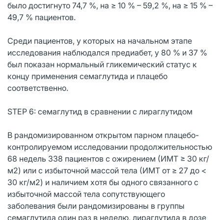
было достигнуто 74,7 %, на ≥ 10 % – 59,2 %, на ≥ 15 % –
49,7 % пациентов.
Среди пациентов, у которых на начальном этапе
исследования наблюдался предиабет, у 80 % и 37 %
был показан нормальный гликемический статус к
концу применения семаглутида и плацебо
соответственно.
STEP 6: семаглутид в сравнении с лираглутидом
В рандомизированном открытом парном плацебо-
контролируемом исследовании продолжительностью
68 недель 338 пациентов с ожирением (ИМТ ≥ 30 кг/
м2) или с избыточной массой тела (ИМТ от ≥ 27 до <
30 кг/м2) и наличием хотя бы одного связанного с
избыточной массой тела сопутствующего
заболевания были рандомизированы в группы
семаглутида один раз в неделю, лираглутида в дозе