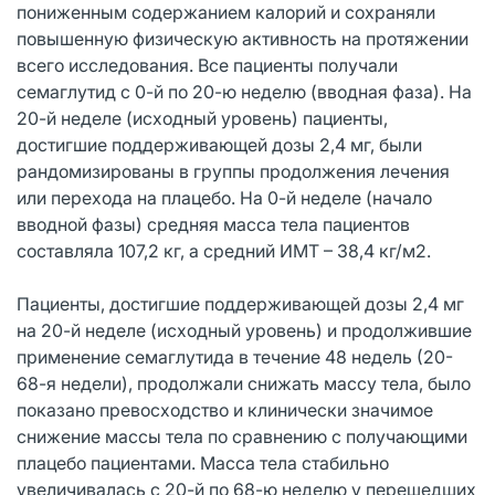
пониженным содержанием калорий и сохраняли
повышенную физическую активность на протяжении
всего исследования. Все пациенты получали
семаглутид с 0-й по 20-ю неделю (вводная фаза). На
20-й неделе (исходный уровень) пациенты,
достигшие поддерживающей дозы 2,4 мг, были
рандомизированы в группы продолжения лечения
или перехода на плацебо. На 0-й неделе (начало
вводной фазы) средняя масса тела пациентов
составляла 107,2 кг, а средний ИМТ – 38,4 кг/м2.
Пациенты, достигшие поддерживающей дозы 2,4 мг
на 20-й неделе (исходный уровень) и продолжившие
применение семаглутида в течение 48 недель (20-
68-я недели), продолжали снижать массу тела, было
показано превосходство и клинически значимое
снижение массы тела по сравнению с получающими
плацебо пациентами. Масса тела стабильно
увеличивалась с 20-й по 68-ю неделю у перешедших