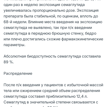
один раз в неделю экспозиция семаглутида
увеличивалась пропорционально дозе. Экспозиция
препарата была стабильной, по оценкам, вплоть до
68-й недели. Влияние места введения на экспозицию
семаглутида не выявлено, так при п/к введении
семаглутида в переднюю брюшную стенку, бедро
или плечо достигались схожие фармакокинетические
параметры.
Абсолютная биодоступность семаглутида составила
89 %.
Распределение
После п/к введения у пациентов с избыточной массой
тела или ожирением средний объем распределения
семаглутида составил приблизительно 12,4 л.
Семаглутид в значительной степени связывается с