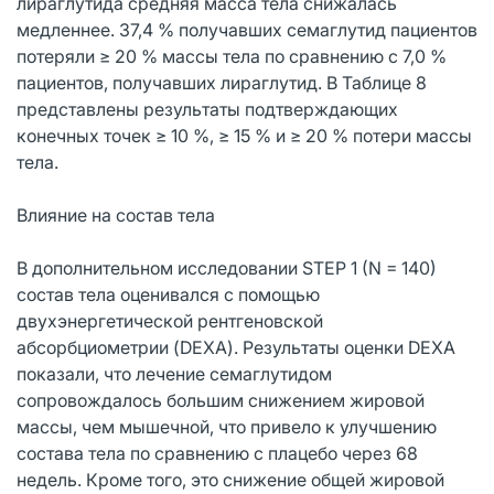
лираглутида средняя масса тела снижалась
медленнее. 37,4 % получавших семаглутид пациентов
потеряли ≥ 20 % массы тела по сравнению с 7,0 %
пациентов, получавших лираглутид. В Таблице 8
представлены результаты подтверждающих
конечных точек ≥ 10 %, ≥ 15 % и ≥ 20 % потери массы
тела.
Влияние на состав тела
В дополнительном исследовании STEP 1 (N = 140)
состав тела оценивался с помощью
двухэнергетической рентгеновской
абсорбциометрии (DEXA). Результаты оценки DEXA
показали, что лечение семаглутидом
сопровождалось большим снижением жировой
массы, чем мышечной, что привело к улучшению
состава тела по сравнению с плацебо через 68
недель. Кроме того, это снижение общей жировой