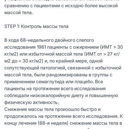
сравнению с пациентами с исходно более высокой
массой тела.
STEP 1: Контроль массы тела
В ходе 68-недельного двойного слепого
исследования 1961 пациенты с ожирением (ИМТ > 30
кг/м2) или избыточной массой тела (ИМТ от > 27 кг/
м2 до < 30 кг/м2) и, по крайней мере, одной
сопутствующей патологией, связанной с избыточной
массой тела, были рандомизированы в группы с
применением семаглутида или плацебо. Все
пациенты на протяжении всего исследования
соблюдали низкокалорийную диету и повышенную
физическую активность.
Снижение массы тела произошло быстро и
продолжалось на протяжении всего исследования. К
концу лечения (68-я неделя) снижение массы тела в