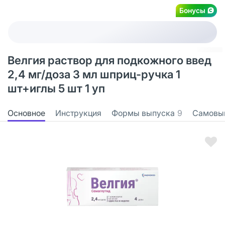
Бонусы
Велгия раствор для подкожного введ
2,4 мг/доза 3 мл шприц-ручка 1
шт+иглы 5 шт 1 уп
Основное
Инструкция
Формы выпуска
9
Самовы