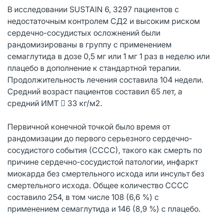
В исследовании SUSTAIN 6, 3297 пациентов с
недостаточным контролем СД2 и высоким риском
сердечно-сосудистых осложнений были
рандомизированы в группу с применением
семаглутида в дозе 0,5 мг или 1 мг 1 раз в неделю или
плацебо в дополнение к стандартной терапии.
Продолжительность лечения составила 104 недели.
Средний возраст пациентов составил 65 лет, а
средний ИМТ  33 кг/м2.
Первичной конечной точкой было время от
рандомизации до первого серьезного сердечно-
сосудистого события (СССС), такого как смерть по
причине сердечно-сосудистой патологии, инфаркт
миокарда без смертельного исхода или инсульт без
смертельного исхода. Общее количество СССС
составило 254, в том числе 108 (6,6 %) с
применением семаглутида и 146 (8,9 %) с плацебо.