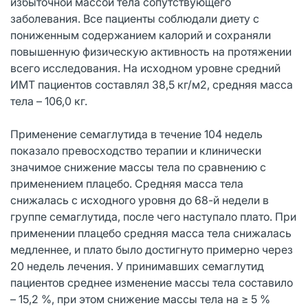
избыточной массой тела сопутствующего
заболевания. Все пациенты соблюдали диету с
пониженным содержанием калорий и сохраняли
повышенную физическую активность на протяжении
всего исследования. На исходном уровне средний
ИМТ пациентов составлял 38,5 кг/м2, средняя масса
тела – 106,0 кг.
Применение семаглутида в течение 104 недель
показало превосходство терапии и клинически
значимое снижение массы тела по сравнению с
применением плацебо. Средняя масса тела
снижалась с исходного уровня до 68-й недели в
группе семаглутида, после чего наступало плато. При
применении плацебо средняя масса тела снижалась
медленнее, и плато было достигнуто примерно через
20 недель лечения. У принимавших семаглутид
пациентов среднее изменение массы тела составило
– 15,2 %, при этом снижение массы тела на ≥ 5 %