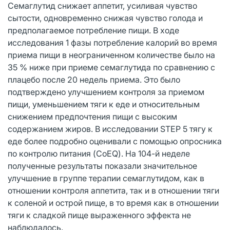
Семаглутид снижает аппетит, усиливая чувство
сытости, одновременно снижая чувство голода и
предполагаемое потребление пищи. В ходе
исследования 1 фазы потребление калорий во время
приема пищи в неограниченном количестве было на
35 % ниже при приеме семаглутида по сравнению с
плацебо после 20 недель приема. Это было
подтверждено улучшением контроля за приемом
пищи, уменьшением тяги к еде и относительным
снижением предпочтения пищи с высоким
содержанием жиров. В исследовании STEP 5 тягу к
еде более подробно оценивали с помощью опросника
по контролю питания (CoEQ). На 104-й неделе
полученные результаты показали значительное
улучшение в группе терапии семаглутидом, как в
отношении контроля аппетита, так и в отношении тяги
к соленой и острой пище, в то время как в отношении
тяги к сладкой пище выраженного эффекта не
наблюдалось.