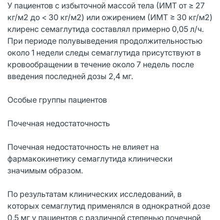
У пациентов с избыточной массой тела (ИМТ от ≥ 27
кг/м2 до < 30 кг/м2) или ожирением (ИМТ ≥ 30 кг/м2)
клиренс семаглутида составлял примерно 0,05 л/ч.
При периоде полувыведения продолжительностью
около 1 недели следы семаглутида присутствуют в
кровообращении в течение около 7 недель после
введения последней дозы 2,4 мг.
Особые группы пациентов
Почечная недостаточность
Почечная недостаточность не влияет на
фармакокинетику семаглутида клинически
значимым образом.
По результатам клинических исследований, в
которых семаглутид применялся в однократной дозе
0,5 мг у пациентов с различной степенью почечной