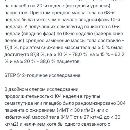
на плацебо на 20-й неделе (исходный уровень)
пациентов. При этом средняя масса тела на 68-й
неделе была ниже, чем в начале вводной фазы (0-я
неделя). У получавших семаглутид пациентов с 0-й
недели (вводная фаза) по 68-ю неделю (завершение
лечения) среднее изменение массы тела составило –
17,4 %, при этом снижение массы тела на ≥ 5 % было
достигнуто 87,8 %, на ≥ 10 % – 78,0 %, на ≥ 15 % – 62,2
% и на ≥ 20 % – 38,6 % пациентов.
STEP 5: 2-годичное исследование
В двойном слепом исследовании
продолжительностью 104 недели в группы
семаглутида или плацебо было рандомизировано 304
пациента с ожирением (ИМТ ≥ 30 кг/м2) или с
избыточной массой тела (ИМТ от ≥ 27 кг/м2 до < 30
кг/м2) и наличием хотя бы одного связанного с