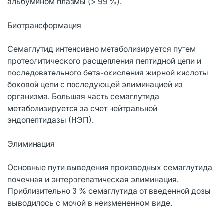
альбумином плазмы (> 99 %).
Биотрансформация
Семаглутид интенсивно метаболизируется путем
протеолитического расщепления пептидной цепи и
последовательного бета-окисления жирной кислоты
боковой цепи с последующей элиминацией из
организма. Большая часть семаглутида
метаболизируется за счет нейтральной
эндопептидазы (НЭП).
Элиминация
Основные пути выведения производных семаглутида
почечная и энтерогепатическая элиминация.
Приблизительно 3 % семаглутида от введенной дозы
выводилось с мочой в неизмененном виде.