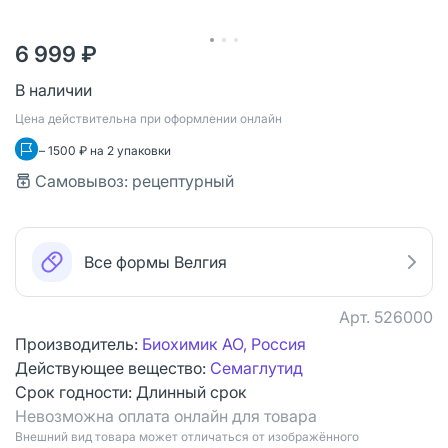
6 999 ₽
В наличии
Цена действительна при оформлении онлайн
– 1500 ₽ на 2 упаковки
Самовывоз: рецептурный
Все формы Велгия
Арт.
526000
Производитель:
Биохимик АО, Россия
Действующее вещество:
Семаглутид
Срок годности:
Длинный срок
Невозможна оплата онлайн для товара
Bнешний вид товара может отличаться от изображённого