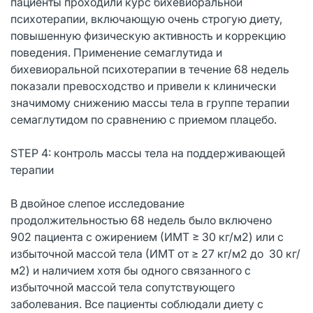
пациенты проходили курс бихевиоральной
психотерапии, включающую очень строгую диету,
повышенную физическую активность и коррекцию
поведения. Применение семаглутида и
бихевиоральной психотерапии в течение 68 недель
показали превосходство и привели к клинически
значимому снижению массы тела в группе терапии
семаглутидом по сравнению с приемом плацебо.
STEP 4: контроль массы тела на поддерживающей
терапии
В двойное слепое исследование
продолжительностью 68 недель было включено
902 пациента с ожирением (ИМТ ≥ 30 кг/м2) или с
избыточной массой тела (ИМТ от ≥ 27 кг/м2 до 30 кг/
м2) и наличием хотя бы одного связанного с
избыточной массой тела сопутствующего
заболевания. Все пациенты соблюдали диету с