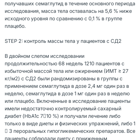
получавших семаглутид в течение основного периода
исследования, масса тела оставалась на 5,6 % ниже
исходного уровня по сравнению с 0,1 % в группе
плацебо.
STEP 2: контроль массы тела у пациентов с CД2
В двойном слепом исследовании
продолжительностью 68 недель 1210 пациентов с
избыточной массой тела или ожирением (ИМТ ≥ 27
кг/м2) с СД2 были рандомизированы в группы с
применением семаглутида в дозе 2,4 мг один раз в
неделю, семаглутида в дозе 1 мг один раз в неделю
или плацебо. Включенные в исследование пациенты
имели недостаточно контролируемый сахарный
диабет (HbA1c 710 %) и получали лечение либо
только в виде диеты и физических упражнений, либо 1
 3 пероральных гипогликемических препаратов. Все
пациенты соблюдали диету с пониженным