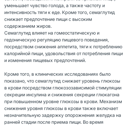
уменьшает чувство голода, а также частоту и
интенсивность тяги к еде. Кроме того, семаглутид
снижает предпочтение пищи с высоким
содержанием жиров.
Семаглутид влияет на гомеостатическую и
гедоническую регуляцию пищевого поведения,
посредством снижения аппетита, тяги к потреблению
калорийной пищи, удовольствия от потребления пищи
и изменения пищевых предпочтений.
Кроме того, в клинических исследованиях было
показано, что семаглутид снижает уровень глюкозы
в крови посредством глюкозозависимой стимуляции
секреции инсулина и снижения секреции глюкагона
при повышенном уровне глюкозы в крови. Механизм
снижения уровня глюкозы в крови также включает
незначительную задержку опорожнения желудка на
ранней стадии после приема пищи. Во время