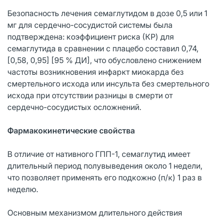
Безопасность лечения семаглутидом в дозе 0,5 или 1
мг для сердечно-сосудистой системы была
подтверждена: коэффициент риска (КР) для
семаглутида в сравнении с плацебо составил 0,74,
[0,58, 0,95] [95 % ДИ], что обусловлено снижением
частоты возникновения инфаркт миокарда без
смертельного исхода или инсульта без смертельного
исхода при отсутствии разницы в смерти от
сердечно-сосудистых осложнений.
Фармакокинетические свойства
В отличие от нативного ГПП-1, семаглутид имеет
длительный период полувыведения около 1 недели,
что позволяет применять его подкожно (п/к) 1 раз в
неделю.
Основным механизмом длительного действия