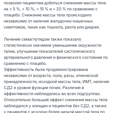
позволил пациентам добиться снижения массы тела
на > 5 %, > 10 %, > 15 % и > 20 % по сравнению с
плацебо. Снижение массы тела происходило
независимо от наличия желудочно-кишечных
симптомов, таких как тошнота, рвота или диарея.
Лечение семаглутидом также показало
статистически значимое уменьшение окружности
талии, улучшение показателей систолического
артериального давления и физического состояния по
сравнению с плацебо.
Эффективность была продемонстрирована
независимо от возраста, пола, расы, этнической
принадлежности, исходной массы тела, ИМТ, наличия
СД2 и уровня функции почек. Различия в
эффективности наблюдались во всех подгруппах.
Относительно больший эффект снижения массы тела
наблюдался у женщин и пациентов без СД2, а также
у пациентов с исходно более низкой массой тела по