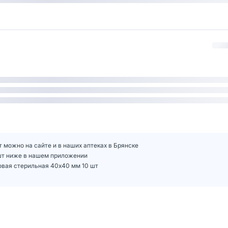
 можно на сайте и в наших аптеках в Брянске
 шт ниже в нашем приложении
овая стерильная 40х40 мм 10 шт