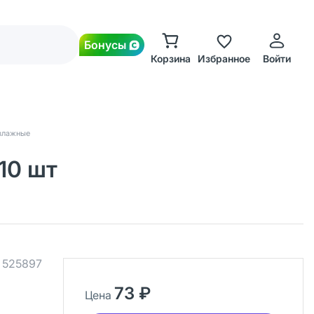
Бонусы
Корзина
Избранное
Войти
влажные
10 шт
.
525897
73 ₽
Цена