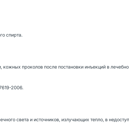
го спирта.
 кожных проколов после постановки инъекций в лечебно
.
7619-2006.
ечного света и источников, излучающих тепло, в недосту