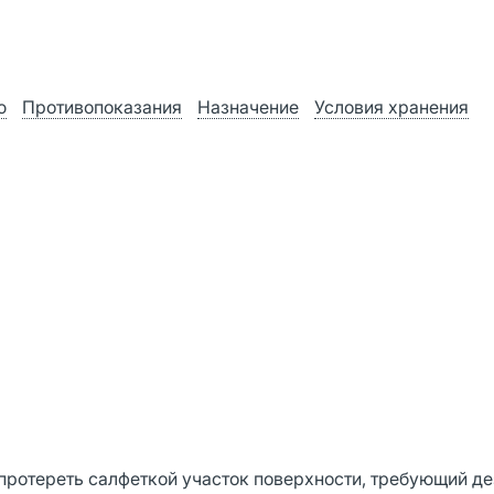
ю
Противопоказания
Назначение
Условия хранения
 протереть салфеткой участок поверхности, требующий д