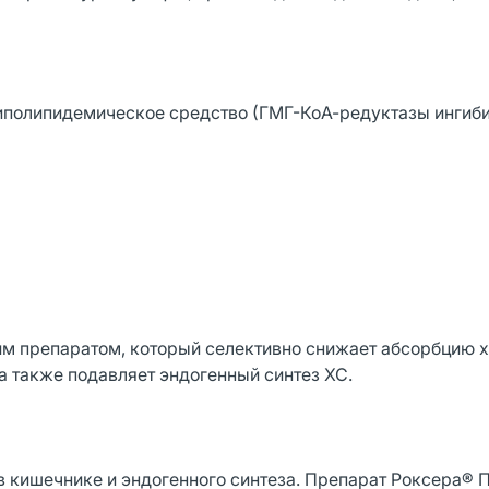
иполипидемическое средство (ГМГ-КоА-редуктазы ингиби
м препаратом, который селективно снижает абсорбцию 
а также подавляет эндогенный синтез ХС.
 в кишечнике и эндогенного синтеза. Препарат Роксера® 