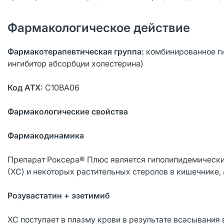
Фармакологическое действие
Фармакотерапевтическая группа:
комбинированное г
ингибитор абсорбции холестерина)
Код АТХ:
C10BA06
Фармакологические свойства
Фармакодинамика
Препарат Роксера® Плюс является гиполипидемически
(ХС) и некоторых растительных стеролов в кишечнике, 
Розувастатин + эзетимиб
ХС поступает в плазму крови в результате всасывания