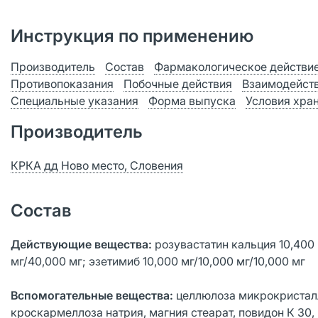
Инструкция по применению
Производитель
Состав
Фармакологическое действи
Противопоказания
Побочные действия
Взаимодейст
Специальные указания
Форма выпуска
Условия хра
Производитель
КРКА дд Ново место, Словения
Состав
Действующие вещества:
розувастатин кальция 10,400 
мг/40,000 мг; эзетимиб 10,000 мг/10,000 мг/10,000 мг
Вспомогательные вещества:
целлюлоза микрокристалли
кроскармеллоза натрия, магния стеарат, повидон К 30