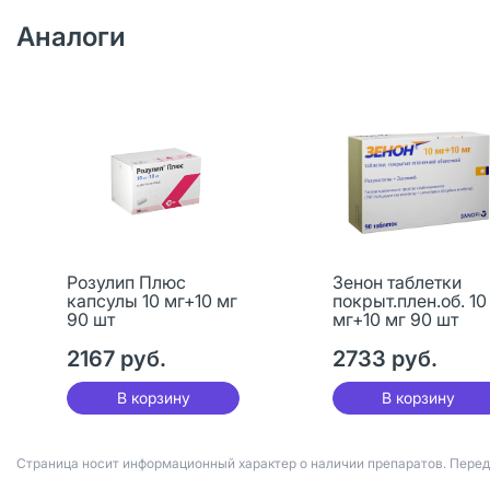
Аналоги
Розулип Плюс
Зенон таблетки
капсулы 10 мг+10 мг
покрыт.плен.об. 10
90 шт
мг+10 мг 90 шт
2167 руб.
2733 руб.
В корзину
В корзину
Страница носит информационный характер о наличии препаратов. Пере