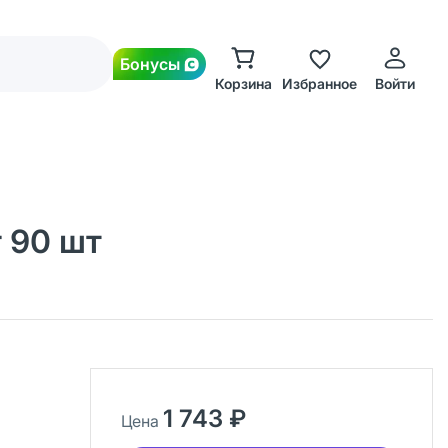
Бонусы
Корзина
Избранное
Войти
г 90 шт
1 743 ₽
Цена