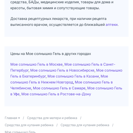
средства, БАДы, медицинские изделия, товары для дома и
красоты, бытовая химия и сопутствующие товары.
Доставка рецептурных лекарств, при наличии рецепта
выписанного врачом, осуществляется до ближайшей
аптеки
.
Цены на Мое солнышко Гель в других городах
Мое солнышко Гель в Москве
,
Мое солнышко Гель в Санкт-
Петербург
,
Мое солнышко Гель в Новосибирске
,
Мое солнышко
Гель в Екатеринбург
,
Мое солнышко Гель в Казани
,
Мое
солнышко Гель в Нижнем Новгород
,
Мое солнышко Гель в
Челябинске
,
Мое солнышко Гель в Самаре
,
Мое солнышко Гель
в Уфе
,
Мое солнышко Гель в Ростове-на-Дону
Главная
/
Средства для матери и ребенка
/
Средства для купания ребенка
/
Средства для купания ребенка
/
Мое солнышко Гель