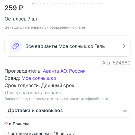
259 ₽
Осталось 7 шт.
Цена действительна при оформлении онлайн
Все варианты Мое солнышко Гель
Арт.
524860
Производитель:
Аванта АО, Россия
Бренд:
Мое солнышко
Срок годности:
Длинный срок
Доступна оплата онлайн
Bнешний вид товара может отличаться от изображённого
Доставка и самовывоз
в Брянске
Доставим курьером
с 18 августа