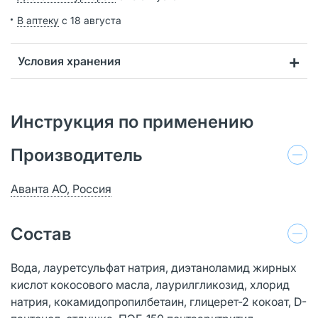
В аптеку
с 18 августа
Условия хранения
Инструкция по применению
Производитель
Аванта АО, Россия
Состав
Вода, лауретсульфат натрия, диэтаноламид жирных
кислот кокосового масла, лаурилгликозид, хлорид
натрия, кокамидопропилбетаин, глицерет-2 кокоат, D-