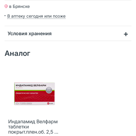
в Брянске
В аптеку сегодня или позже
Условия хранения
Аналог
Индапамид Велфарм
таблетки
покрыт.плен.об. 2,5 мг