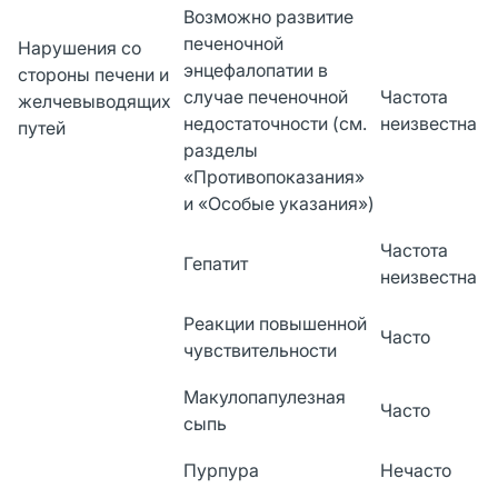
Возможно развитие
печеночной
Нарушения со
энцефалопатии в
стороны печени и
случае печеночной
Частота
желчевыводящих
недостаточности (см.
неизвестна
путей
разделы
«Противопоказания»
и «Особые указания»)
Частота
Гепатит
неизвестна
Реакции повышенной
Часто
чувствительности
Макулопапулезная
Часто
сыпь
Пурпура
Нечасто