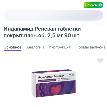
Бонусы
Индапамид Реневал таблетки
покрыт.плен.об. 2,5 мг 90 шт
Основное
Аналоги
1
Инструкция
Формы выпуска