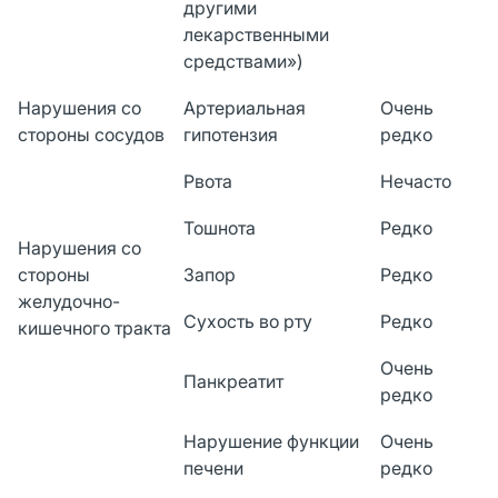
другими
лекарственными
средствами»)
Нарушения со
Артериальная
Очень
стороны сосудов
гипотензия
редко
Рвота
Нечасто
Тошнота
Редко
Нарушения со
стороны
Запор
Редко
желудочно-
Сухость во рту
Редко
кишечного тракта
Очень
Панкреатит
редко
Нарушение функции
Очень
печени
редко