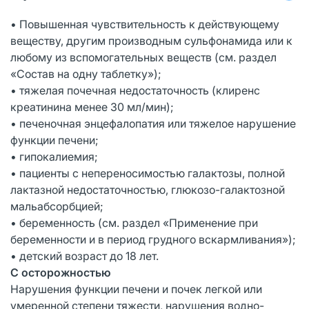
• Повышенная чувствительность к действующему
веществу, другим производным сульфонамида или к
любому из вспомогательных веществ (см. раздел
«Состав на одну таблетку»);
• тяжелая почечная недостаточность (клиренс
креатинина менее 30 мл/мин);
• печеночная энцефалопатия или тяжелое нарушение
функции печени;
• гипокалиемия;
• пациенты с непереносимостью галактозы, полной
лактазной недостаточностью, глюкозо-галактозной
мальабсорбцией;
• беременность (см. раздел «Применение при
беременности и в период грудного вскармливания»);
• детский возраст до 18 лет.
С осторожностью
Нарушения функции печени и почек легкой или
умеренной степени тяжести, нарушения водно-