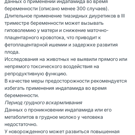
данных о применении индапамида во время
беременности (описано менее 300 случаев).
Длительное применение тиазидных диуретиков в III
триместре беременности может вызывать
гиповолемию у матери и снижение маточно-
плацентарного кровотока, что приводит к
фетоплацентарной ишемии и задержке развития
плода.
Исследования на животных не выявили прямого или
непрямого токсического воздействия на
репродуктивную функцию.
В качестве меры предосторожности рекомендуется
избегать применения индапамида во время
беременности.
Период грудного вскармливания
Данных о проникновении индапамида или его
метаболитов в грудное молоко у человека
недостаточно.
У новорожденного может развиться повышенная