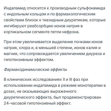
Индапамид относится к производным сульфонамида
с индольным кольцом и по фармакологическим
свойствам близок к тиазидным диуретикам, которые
ингибируют реабсорбцию ионов натрия в
кортикальном сегменте петли нефрона.
При этом увеличивается выделение почками ионов
натрия, хлора и, в меньшей степени, ионов калия и
магния, что сопровождается увеличением диуреза и
гипотензивным эффектом.
Фармакодинам
u
ческие
эффекты
В клинических исследованиях II и III фаз при
использовании индапамида в режиме монотерапии в
дозах, не оказывающих выраженного
диуретического эффекта, был продемонстрирован
24-часовой гипотензивный эффект.