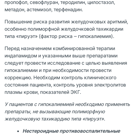
пропофол, севофлуран, теродилин, цилостазол,
метадон, астемизол, терфенадин.
Повышение риска развития желудочковых аритмий,
особенно полиморфной желудочковой тахикардии
типа «пируэт» (фактор риска ‒ гипокалиемия).
Перед назначением комбинированной терапии
индапамидом и указанными выше препаратами
следует провести исследование с целью выявления
гипокалиемии и при необходимости провести
коррекцию. Необходим контроль клинического
состояния пациента, контроль уровня электролитов
плазмы крови, показателей ЭКГ.
У пациентов с гипокалиемией необходимо применять
препараты, не вызывающие полиморфную
желудочковую тахикардию типа «пируэт».
Нестероидные противовоспалительные