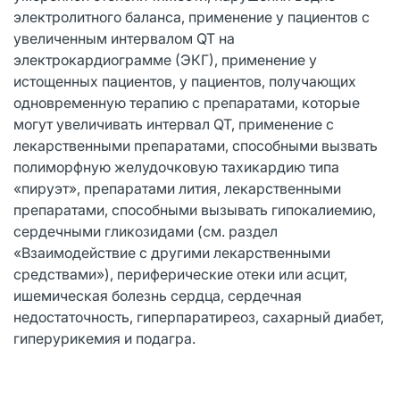
электролитного баланса, применение у пациентов с
увеличенным интервалом QT на
электрокардиограмме (ЭКГ), применение у
истощенных пациентов, у пациентов, получающих
одновременную терапию с препаратами, которые
могут увеличивать интервал QT, применение с
лекарственными препаратами, способными вызвать
полиморфную желудочковую тахикардию типа
«пируэт», препаратами лития, лекарственными
препаратами, способными вызывать гипокалиемию,
сердечными гликозидами (см. раздел
«Взаимодействие с другими лекарственными
средствами»), периферические отеки или асцит,
ишемическая болезнь сердца, сердечная
недостаточность, гиперпаратиреоз, сахарный диабет,
гиперурикемия и подагра.