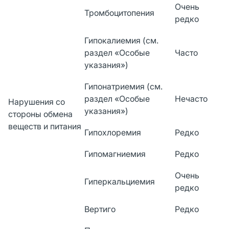
Очень
Тромбоцитопения
редко
Гипокалиемия (см.
раздел «Особые
Часто
указания»)
Гипонатриемия (см.
раздел «Особые
Нечасто
Нарушения со
указания»)
стороны обмена
веществ и питания
Гипохлоремия
Редко
Гипомагниемия
Редко
Очень
Гиперкальциемия
редко
Вертиго
Редко