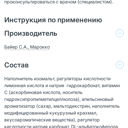
проконсультироваться с врачом (специалистом).
Инструкция по применению
Производитель
Байер С.А., Марокко
Состав
Наполнитель изомальт, регуляторы кислотности
лимонная кислота и натрия гидрокарбонат, витамин
С (аскорбиновая кислота, носитель
гидроксипропилметилцеллюлоза), апельсиновый
ароматизатор (сахар, мальтодекстрин, наполнитель
модифицированный кукурузный крахмал,
вкусоароматические вещества), регулятор
кислотности натрия карбонат, DL-альфатокоферола