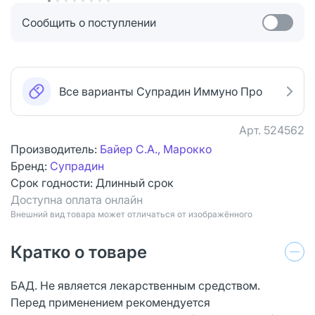
Сообщить о поступлении
Все варианты Супрадин Иммуно Про
Арт.
524562
Производитель:
Байер С.А., Марокко
Бренд:
Супрадин
Срок годности:
Длинный срок
Доступна оплата онлайн
Bнешний вид товара может отличаться от изображённого
Кратко о товаре
БАД. Не является лекарственным средством.
Перед применением рекомендуется