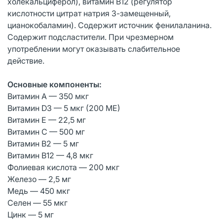
холекальциферол), витамин В12 (регулятор
кислотности цитрат натрия 3-замещенный,
цианокобаламин). Содержит источник фенилаланина.
Содержит подсластители. При чрезмерном
употреблении могут оказывать слабительное
действие.
Основные компоненты:
Витамин А — 350 мкг
Витамин D3 — 5 мкг (200 МЕ)
Витамин Е — 22,5 мг
Витамин С — 500 мг
Витамин В2 — 5 мг
Витамин В12 — 4,8 мкг
Фолиевая кислота — 200 мкг
Железо — 2,5 мг
Медь — 450 мкг
Селен — 55 мкг
Цинк — 5 мг