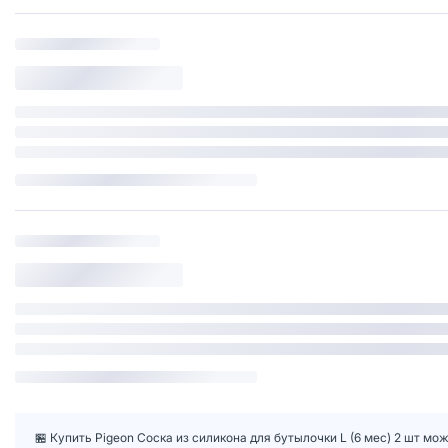
🏪 Купить Pigeon Соска из силикона для бутылочки L (6 мес) 2 шт мож