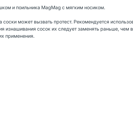
шком и поильника MagMag с мягким носиком.
а соски может вызвать протест. Рекомендуется использо
я изнашивания сосок их следует заменять раньше, чем в
их применения.