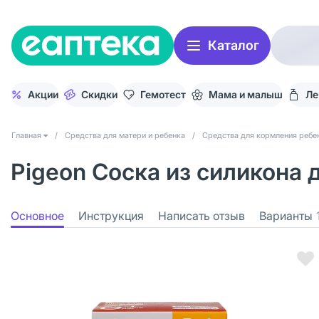
Каталог
Акции
Скидки
Гемотест
Мама и малыш
Ле
Главная
/
Средства для матери и ребенка
/
Средства для кормления ребе
Pigeon Соска из силикона 
Основное
Инструкция
Написать отзыв
Варианты