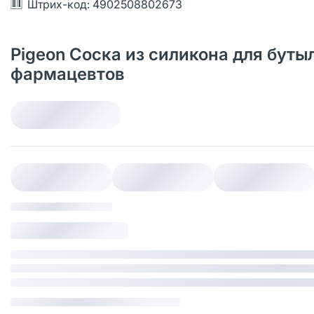
Штрих-код: 4902508802673
Pigeon Соска из силикона для бутыл
фармацевтов