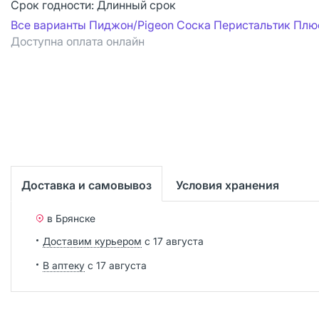
Срок годности:
Длинный срок
Все варианты Пиджон/Pigeon Соска Перистальтик Плю
Доступна оплата онлайн
Доставка и самовывоз
Условия хранения
в Брянске
Доставим курьером
с 17 августа
В аптеку
с 17 августа