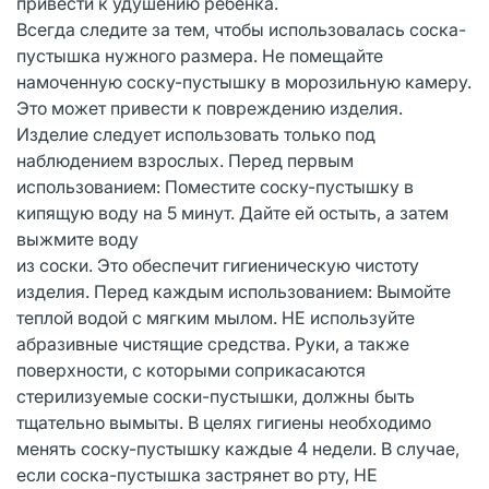
привести к удушению ребенка.
Всегда следите за тем, чтобы использовалась соска-
пустышка нужного размера. Не помещайте
намоченную соску-пустышку в морозильную камеру.
Это может привести к повреждению изделия.
Изделие следует использовать только под
наблюдением взрослых. Перед первым
использованием: Поместите соску-пустышку в
кипящую воду на 5 минут. Дайте ей остыть, а затем
выжмите воду
из соски. Это обеспечит гигиеническую чистоту
изделия. Перед каждым использованием: Вымойте
теплой водой с мягким мылом. НЕ используйте
абразивные чистящие средства. Руки, а также
поверхности, с которыми соприкасаются
стерилизуемые соски-пустышки, должны быть
тщательно вымыты. В целях гигиены необходимо
менять соску-пустышку каждые 4 недели. В случае,
если соска-пустышка застрянет во рту, НЕ