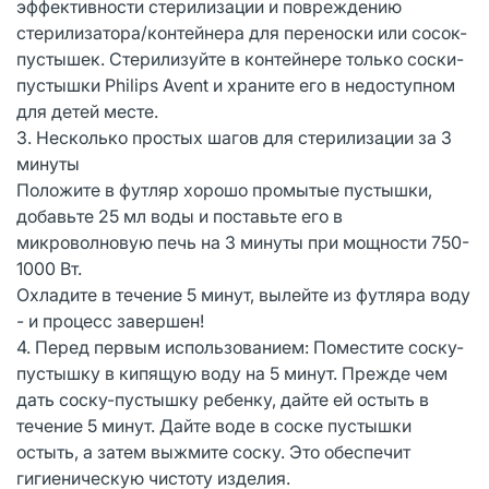
эффективности стерилизации и повреждению
стерилизатора/контейнера для переноски или сосок-
пустышек. Стерилизуйте в контейнере только соски-
пустышки Philips Avent и храните его в недоступном
для детей месте.
3. Несколько простых шагов для стерилизации за 3
минуты
Положите в футляр хорошо промытые пустышки,
добавьте 25 мл воды и поставьте его в
микроволновую печь на 3 минуты при мощности 750-
1000 Вт.
Охладите в течение 5 минут, вылейте из футляра воду
- и процесс завершен!
4. Перед первым использованием: Поместите соску-
пустышку в кипящую воду на 5 минут. Прежде чем
дать соску-пустышку ребенку, дайте ей остыть в
течение 5 минут. Дайте воде в соске пустышки
остыть, а затем выжмите соску. Это обеспечит
гигиеническую чистоту изделия.