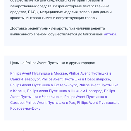
осуществляется для следующих категорий товаров и
лекарственных средств: безрецептурные лекарственные
средства, БАДы, медицинские изделия, товары для дома и
красоты, бытовая химия и сопутствующие товары.
Доставка рецептурных лекарств, при наличии рецепта
выписанного врачом, осуществляется до ближайшей
аптеки
.
Цены на Philips Avent Пустышка в других городах
Philips Avent Пустышка в Москве
,
Philips Avent Пустышка в
Санкт-Петербург
,
Philips Avent Пустышка в Новосибирске
,
Philips Avent Пустышка в Екатеринбург
,
Philips Avent Пустышка
в Казани
,
Philips Avent Пустышка в Нижнем Новгород
,
Philips
Avent Пустышка в Челябинске
,
Philips Avent Пустышка в
Самаре
,
Philips Avent Пустышка в Уфе
,
Philips Avent Пустышка в
Ростове-на-Дону