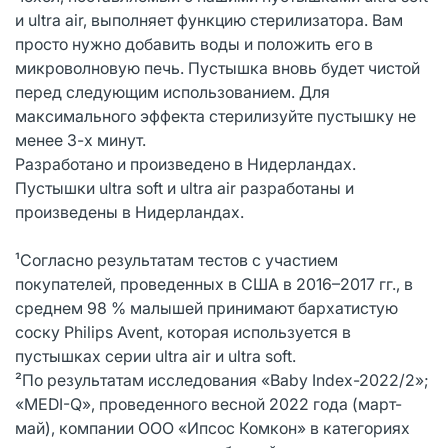
и ultra air, выполняет функцию стерилизатора. Вам
просто нужно добавить воды и положить его в
микроволновую печь. Пустышка вновь будет чистой
перед следующим использованием. Для
максимального эффекта стерилизуйте пустышку не
менее 3-х минут.
Разработано и произведено в Нидерландах.
Пустышки ultra soft и ultra air разработаны и
произведены в Нидерландах.
¹Согласно результатам тестов с участием
покупателей, проведенных в США в 2016–2017 гг., в
среднем 98 % малышей принимают бархатистую
соску Philips Avent, которая используется в
пустышках серии ultra air и ultra soft.
²По результатам исследования «Baby Index-2022/2»;
«MEDI-Q», проведенного весной 2022 года (март-
май), компании ООО «Ипсос Комкон» в категориях