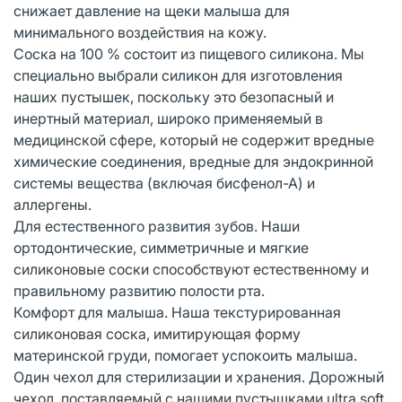
снижает давление на щеки малыша для
минимального воздействия на кожу.
Соска на 100 % состоит из пищевого силикона. Мы
специально выбрали силикон для изготовления
наших пустышек, поскольку это безопасный и
инертный материал, широко применяемый в
медицинской сфере, который не содержит вредные
химические соединения, вредные для эндокринной
системы вещества (включая бисфенол-А) и
аллергены.
Для естественного развития зубов. Наши
ортодонтические, симметричные и мягкие
силиконовые соски способствуют естественному и
правильному развитию полости рта.
Комфорт для малыша. Наша текстурированная
силиконовая соска, имитирующая форму
материнской груди, помогает успокоить малыша.
Один чехол для стерилизации и хранения. Дорожный
чехол, поставляемый с нашими пустышками ultra soft