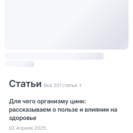
Статьи
Все 201 статья
Для чего организму цинк:
рассказываем о пользе и влиянии на
здоровье
02 Апреля 2025