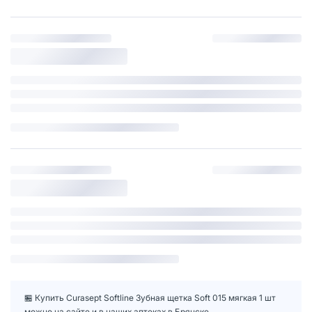
🏪 Купить Curasept Softline Зубная щетка Soft 015 мягкая 1 шт
можно на сайте и в наших аптеках в Брянске