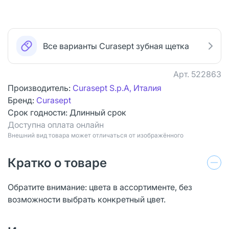
Все варианты Curasept зубная щетка
Арт.
522863
Производитель:
Curasept S.p.A, Италия
Бренд:
Curasept
Срок годности:
Длинный срок
Доступна оплата онлайн
Bнешний вид товара может отличаться от изображённого
Кратко о товаре
Обратите внимание: цвета в ассортименте, без
возможности выбрать конкретный цвет.