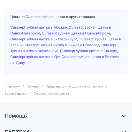
Цены на Curasept зубная щетка в других городах
Curasept зубная щетка в Москве
,
Curasept зубная щетка в
Санкт-Петербург
,
Curasept зубная щетка в Новосибирске
,
Curasept зубная щетка в Екатеринбург
,
Curasept зубная щетка в
Казани
,
Curasept зубная щетка в Нижнем Новгород
,
Curasept
зубная щетка в Челябинске
,
Curasept зубная щетка в Самаре
,
Curasept зубная щетка в Уфе
,
Curasept зубная щетка в Ростове-
на-Дону
Главная
/
Гигиена
/
Средства для ухода за полостью рта
/
Зубные щетки
/
Curasept зубная щетка
Помощь
Доставка