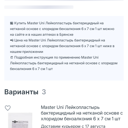
🏪 Купить Master Uni Лейкопластырь бактерицидный на
нетканой основе с хлоридом бензалкония 6 х 7 см 1 шт можно
на сайте и в наших аптеках в Брянске
📲 Цена на Master Uni Лейкопластырь бактерицидный на
нетканой основе с хлоридом бензалкония 6 х 7 см 1 шт ниже в
нашем приложении
📒 Подробная инструкция по применению Master Uni
Лейкопластырь бактерицидный на нетканой основе с хлоридом
бензалкония 6 х 7 см 1 шт
Варианты
3
Master Uni Лейкопластырь
бактерицидный на нетканой основе с
хлоридом бензалкония 6 х 7 см 1 шт
Доставим курьером с 17 августа