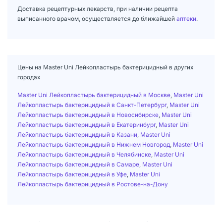
Доставка рецептурных лекарств, при наличии рецепта
выписанного врачом, осуществляется до ближайшей
аптеки
.
Цены на Master Uni Лейкопластырь бактерицидный в других
городах
Master Uni Лейкопластырь бактерицидный в Москве
,
Master Uni
Лейкопластырь бактерицидный в Санкт-Петербург
,
Master Uni
Лейкопластырь бактерицидный в Новосибирске
,
Master Uni
Лейкопластырь бактерицидный в Екатеринбург
,
Master Uni
Лейкопластырь бактерицидный в Казани
,
Master Uni
Лейкопластырь бактерицидный в Нижнем Новгород
,
Master Uni
Лейкопластырь бактерицидный в Челябинске
,
Master Uni
Лейкопластырь бактерицидный в Самаре
,
Master Uni
Лейкопластырь бактерицидный в Уфе
,
Master Uni
Лейкопластырь бактерицидный в Ростове-на-Дону