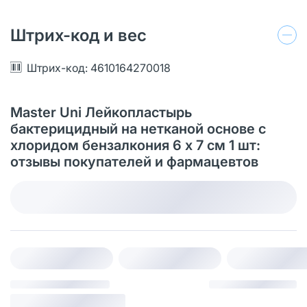
Штрих-код и вес
Штрих-код: 4610164270018
Master Uni Лейкопластырь
бактерицидный на нетканой основе с
хлоридом бензалкония 6 х 7 см 1 шт:
отзывы покупателей и фармацевтов