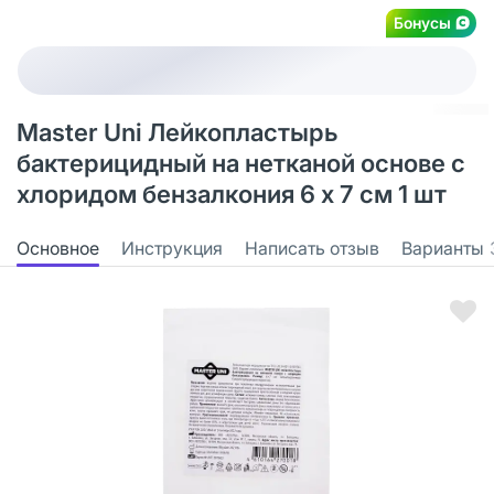
Бонусы
Master Uni Лейкопластырь
бактерицидный на нетканой основе с
хлоридом бензалкония 6 х 7 см 1 шт
Основное
Инструкция
Написать отзыв
Варианты