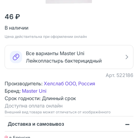
46 ₽
В наличии
Цена действительна при оформлении онлайн
Все варианты Master Uni
Лейкопластырь бактерицидный
Арт.
522186
Производитель:
Хелслаб ООО, Россия
Бренд:
Master Uni
Срок годности:
Длинный срок
Доступна оплата онлайн
Bнешний вид товара может отличаться от изображённого
Доставка и самовывоз
в Брянске