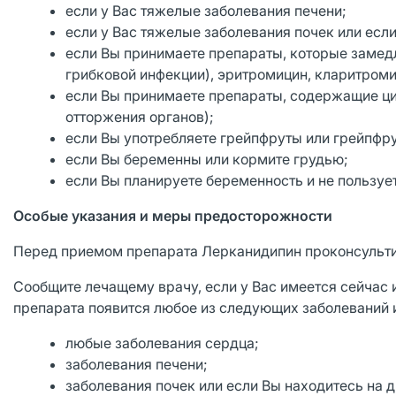
если у Вас тяжелые заболевания печени;
если у Вас тяжелые заболевания почек или есл
если Вы принимаете препараты, которые замедл
грибковой инфекции), эритромицин, кларитроми
если Вы принимаете препараты, содержащие ци
отторжения органов);
если Вы употребляете грейпфруты или грейпфр
если Вы беременны или кормите грудью;
если Вы планируете беременность и не пользуе
Особые указания и меры предосторожности
Перед приемом препарата Лерканидипин проконсульти
Сообщите лечащему врачу, если у Вас имеется сейчас 
препарата появится любое из следующих заболеваний и
любые заболевания сердца;
заболевания печени;
заболевания почек или если Вы находитесь на д