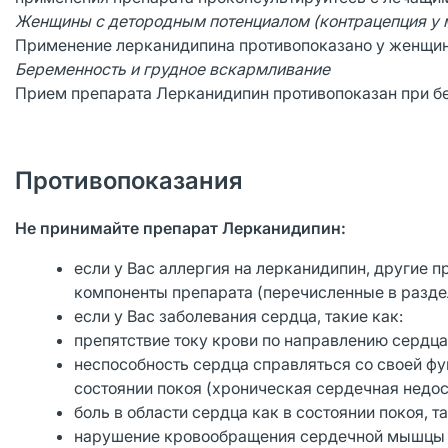
Женщины с детородным потенциалом (контрацепция у 
Применение лерканидипина противопоказано у женщин
Беременность и грудное вскармливание
Прием препарата Лерканидипин противопоказан при бе
Противопоказания
Не принимайте препарат Лерканидипин:
если у Вас аллергия на лерканидипин, другие 
компоненты препарата (перечисленные в разде
если у Вас заболевания сердца, такие как:
препятствие току крови по направлению сердца
неспособность сердца справляться со своей фу
состоянии покоя (хроническая сердечная недос
боль в области сердца как в состоянии покоя, т
нарушение кровообращения сердечной мышцы (