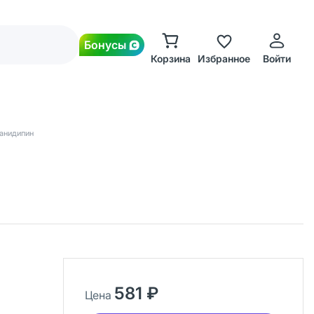
Бонусы
Корзина
Избранное
Войти
анидипин
581 ₽
Цена