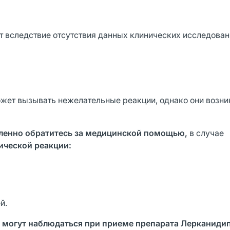
т вследствие отсутствия данных клинических исследован
ет вызывать нежелательные реакции, однако они возни
дленно обратитесь за медицинской помощью,
в случае
ической реакции:
й.
 могут наблюдаться при приеме препарата Лерканиди