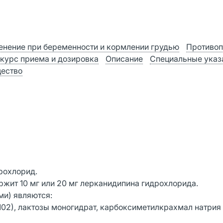
нение при беременности и кормлении грудью
Противоп
 курс приема и дозировка
Описание
Специальные указ
ество
рохлорид.
ржит 10 мг или 20 мг лерканидипина гидрохлорида.
и) являются:
02), лактозы моногидрат, карбоксиметилкрахмал натрия (