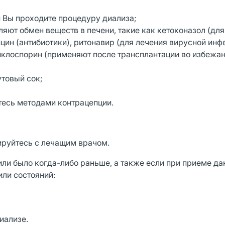
и Вы проходите процедуру диализа;
яют обмен веществ в печени, такие как кетоконазол (для
цин (антибиотики), ритонавир (для лечения вирусной инф
клоспорин (применяют после трансплантации во избежа
утовый сок;
тесь методами контрацепции.
руйтесь с лечащим врачом.
или было когда-либо раньше, а также если при приеме да
ли состояний:
иализе.