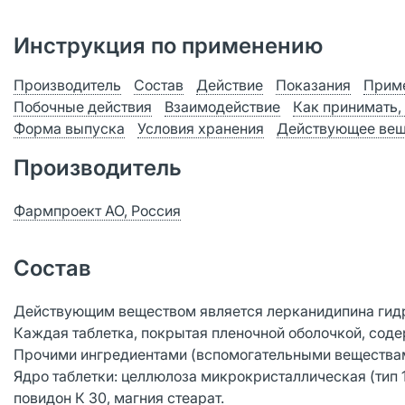
Инструкция по применению
Производитель
Состав
Действие
Показания
Приме
Побочные действия
Взаимодействие
Как принимать,
Форма выпуска
Условия хранения
Действующее вещ
Производитель
Фармпроект АО, Россия
Состав
Действующим веществом является лерканидипина гид
Каждая таблетка, покрытая пленочной оболочкой, соде
Прочими ингредиентами (вспомогательными веществам
Ядро таблетки: целлюлоза микрокристаллическая (тип 1
повидон К 30, магния стеарат.