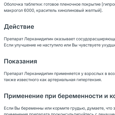
Оболочка таблетки: готовое пленочное покрытие [гипр
макрогол 6000, краситель хинолиновый желтый].
Действие
Препарат Лерканидипин оказывает сосудорасширяющее
Если улучшение не наступило или Вы чувствуете ухудш
Показания
Препарат Лерканидипин применяется у взрослых в возр
также известного как артериальная гипертензия.
Применение при беременности и к
Если Вы беременны или кормите грудью, думаете, что 
применения препарата проконсультируйтесь с лечащи