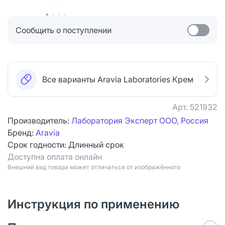
Сообщить о поступлении
Все варианты Aravia Laboratories Крем
Арт.
521932
Производитель:
Лаборатория Эксперт ООО, Россия
Бренд:
Aravia
Срок годности:
Длинный срок
Доступна оплата онлайн
Bнешний вид товара может отличаться от изображённого
Инструкция по применению