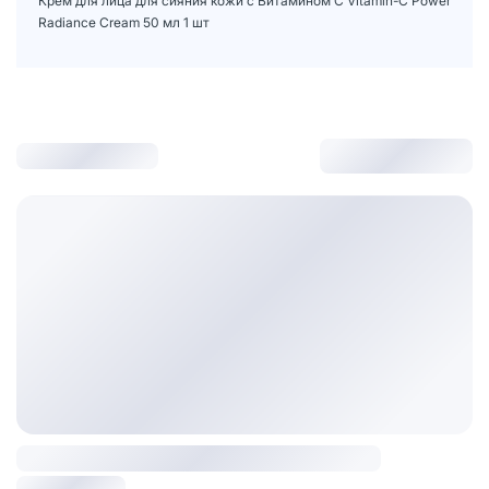
Крем для лица для сияния кожи с Витамином С Vitamin-C Power
Radiance Cream 50 мл 1 шт