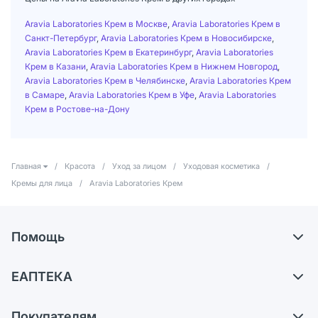
Aravia Laboratories Крем в Москве
,
Aravia Laboratories Крем в
Санкт-Петербург
,
Aravia Laboratories Крем в Новосибирске
,
Aravia Laboratories Крем в Екатеринбург
,
Aravia Laboratories
Крем в Казани
,
Aravia Laboratories Крем в Нижнем Новгород
,
Aravia Laboratories Крем в Челябинске
,
Aravia Laboratories Крем
в Самаре
,
Aravia Laboratories Крем в Уфе
,
Aravia Laboratories
Крем в Ростове-на-Дону
Главная
/
Красота
/
Уход за лицом
/
Уходовая косметика
/
Кремы для лица
/
Aravia Laboratories Крем
Помощь
Доставка
ЕАПТЕКА
Самовывоз из аптек
О компании
Обмен и возврат
Покупателям