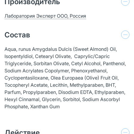
Производитель
Лаборатория Эксперт ООО, Россия
Состав
Aqua, runus Amygdalus Dulcis (Sweet Almond) Oil,
Isopentyldiol, Cetearyl Olivate, Caprylic/Capric
Triglyceride, Sorbitan Olivate, Cetyl Alcohol, Panthenol,
Sodium Acrylates Copolymer, Phenoxyethanol,
Cyclopentasiloxane, Olea Europaea (Olive) Fruit Oil,
Tocopheryl Acetate, Lecithin, Methylparaben, BHT,
Parfum, Propylparaben, Disodium EDTA, Ethylparaben,
Hexyl Cinnamal, Glycerin, Sorbitol, Sodium Ascorbyl
Phosphate, Xanthan Gum
Действие