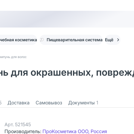
чебная косметика
Пищеварительная система
Ещё
Шампунь для волос
пунь для окрашенных, повре
5
Доставка
Самовывоз
Документы
1
Арт.
521545
Производитель:
ПроКосметика ООО, Россия