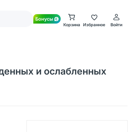
Бонусы
Корзина
Избранное
Войти
жденных и ослабленных