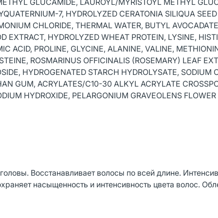
METHYL GLUCAMIDE, LAUROYL/MYRISTOYL METHYL GLUC
YQUATERNIUM-7, HYDROLYZED CERATONIA SILIQUA SEED
MONIUM CHLORIDE, THERMAL WATER, BUTYL AVOCADATE
 EXTRACT, HYDROLYZED WHEAT PROTEIN, LYSINE, HISTI
IC ACID, PROLINE, GLYCINE, ALANINE, VALINE, METHIONI
STEINE, ROSMARINUS OFFICINALIS (ROSEMARY) LEAF EX
OSIDE, HYDROGENATED STARCH HYDROLYSATE, SODIUM 
HAN GUM, ACRYLATES/C10-30 ALKYL ACRYLATE CROSSP
ODIUM HYDROXIDE, PELARGONIUM GRAVEOLENS FLOWER 
головы. Восстанавливает волосы по всей длине. Интенсив
охраняет насыщенность и интенсивность цвета волос. Обл