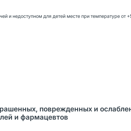
ей и недоступном для детей месте при температуре от +
 окрашенных, поврежденных и ослабл
елей и фармацевтов