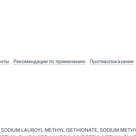
енты
Рекомендации по применению
Противопоказания
 SODIUM LAUROYL METHYL ISETHIONATE, SODIUM METH