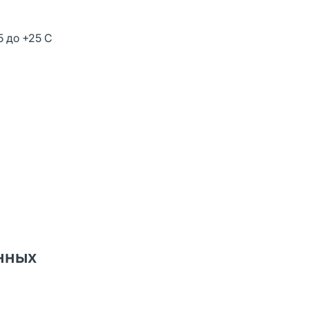
5 до +25 С
енных