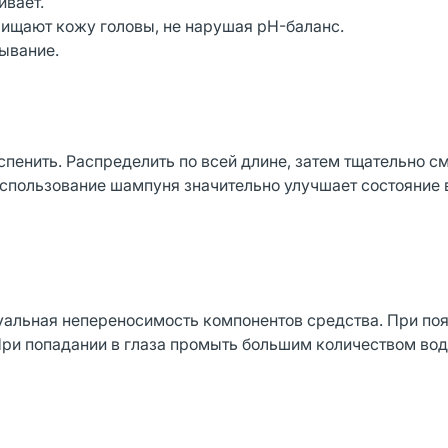
ивает.
ают кожу головы, не нарушая pH-баланс.
вание.
спенить. Распределить по всей длине, затем тщательно с
использование шампуня значительно улучшает состояние 
уальная непереносимость компонентов средства. При по
ри попадании в глаза промыть большим количеством вод