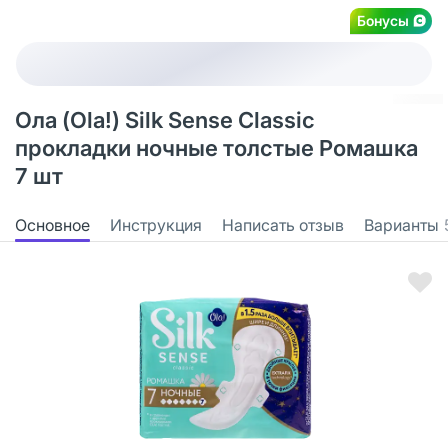
Бонусы
Ола (Ola!) Silk Sense Classic
прокладки ночные толстые Ромашка
7 шт
Основное
Инструкция
Написать отзыв
Варианты