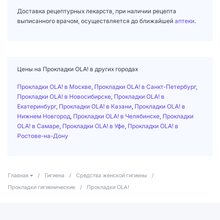
Доставка рецептурных лекарств, при наличии рецепта
выписанного врачом, осуществляется до ближайшей
аптеки
.
Цены на Прокладки OLA! в других городах
Прокладки OLA! в Москве
,
Прокладки OLA! в Санкт-Петербург
,
Прокладки OLA! в Новосибирске
,
Прокладки OLA! в
Екатеринбург
,
Прокладки OLA! в Казани
,
Прокладки OLA! в
Нижнем Новгород
,
Прокладки OLA! в Челябинске
,
Прокладки
OLA! в Самаре
,
Прокладки OLA! в Уфе
,
Прокладки OLA! в
Ростове-на-Дону
Главная
/
Гигиена
/
Средства женской гигиены
/
Прокладки гигиенические
/
Прокладки OLA!