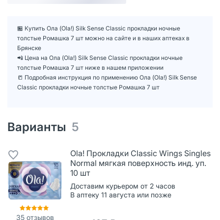
🏪 Купить Ола (Ola!) Silk Sense Classic прокладки ночные
толстые Ромашка 7 шт можно на сайте и в наших аптеках в
Брянске
📲 Цена на Ола (Ola!) Silk Sense Classic прокладки ночные
толстые Ромашка 7 шт ниже в нашем приложении
📒 Подробная инструкция по применению Ола (Ola!) Silk Sense
Classic прокладки ночные толстые Ромашка 7 шт
Варианты
5
Ola! Прокладки Classic Wings Singles
Normal мягкая поверхность инд. уп.
10 шт
Доставим курьером от 2 часов
В аптеку 11 августа или позже
35
отзывов