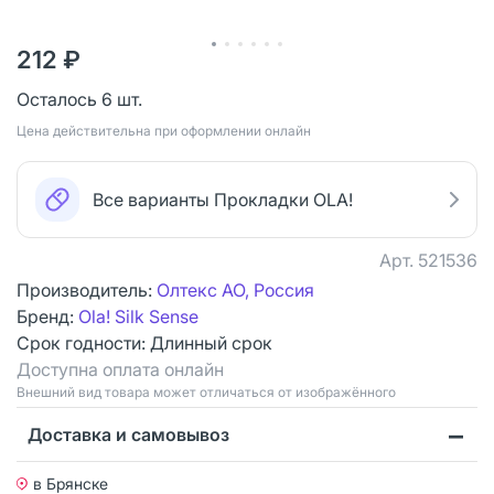
212 ₽
Осталось 6 шт.
Цена действительна при оформлении онлайн
Все варианты Прокладки OLA!
Арт.
521536
Производитель:
Олтекс АО, Россия
Бренд:
Ola! Silk Sense
Срок годности:
Длинный срок
Доступна оплата онлайн
Bнешний вид товара может отличаться от изображённого
Доставка и самовывоз
в Брянске