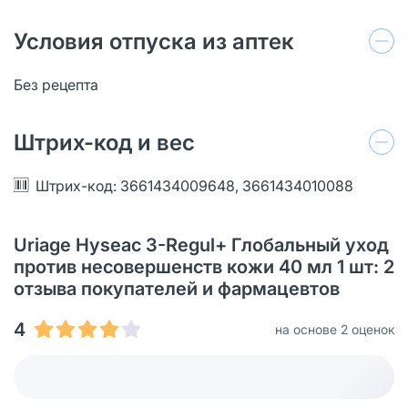
Условия отпуска из аптек
Без рецепта
Штрих-код и вес
Штрих-код: 3661434009648, 3661434010088
Uriage Hyseac 3-Regul+ Глобальный уход
против несовершенств кожи 40 мл 1 шт: 2
отзыва покупателей и фармацевтов
4
на основе 2 оценок