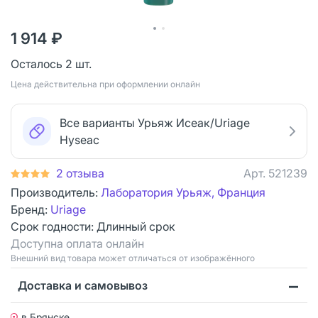
1 914 ₽
Осталось 2 шт.
Цена действительна при оформлении онлайн
Все варианты Урьяж Исеак/Uriage
Hyseac
2 отзыва
Арт.
521239
Производитель:
Лаборатория Урьяж, Франция
Бренд:
Uriage
Срок годности:
Длинный срок
Доступна оплата онлайн
Bнешний вид товара может отличаться от изображённого
Доставка и самовывоз
в Брянске