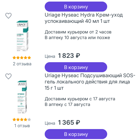
В корзину
Uriage Hyseac Hydra Крем-уход
успокаивающий 40 мл 1 шт
Доставим курьером от 2 часов
В аптеку 10 августа или позже
1 823 ₽
Цена
2
отзыва
В корзину
Uriage Hyseac Подсушивающий SOS-
гель локального действия для лица
15 г 1 шт
Доставим курьером с 17 августа
В аптеку с 17 августа
1 365 ₽
Цена
1
отзыв
В корзину