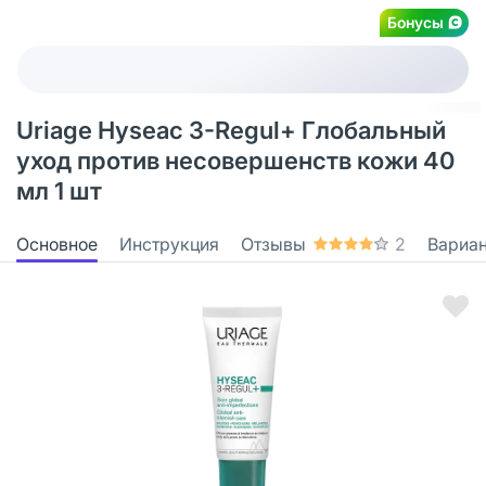
Бонусы
Uriage Hyseac 3-Regul+ Глобальный
уход против несовершенств кожи 40
мл 1 шт
Основное
Инструкция
Отзывы
2
Вариа