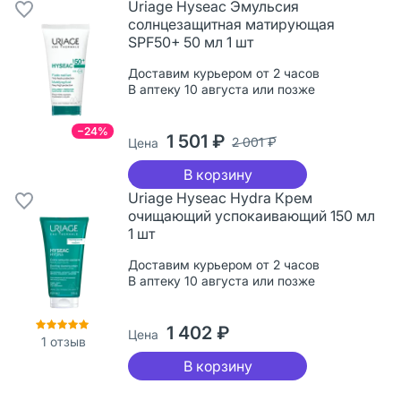
Uriage Hyseac Эмульсия
солнцезащитная матирующая
SPF50+ 50 мл 1 шт
Доставим курьером от 2 часов
В аптеку 10 августа или позже
−24%
1 501 ₽
2 001 ₽
Цена
В корзину
Uriage Hyseac Hydra Крем
очищающий успокаивающий 150 мл
1 шт
Доставим курьером от 2 часов
В аптеку 10 августа или позже
1 402 ₽
Цена
1
отзыв
В корзину