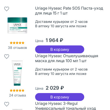
Uriage Hyseac Pate SOS Паста-уход
для лица 15 г 1 шт
Доставим курьером от 2 часов
В аптеку 10 августа или позже
1 964 ₽
Цена
38
отзывов
В корзину
Uriage Hyseac Отшелушивающая
маска для лица 100 мл 1 шт
Доставим курьером от 2 часов
В аптеку 10 августа или позже
2 029 ₽
Цена
24
отзыва
В корзину
Uriage Hyseac 3-Regul
Универсальный тональный уход