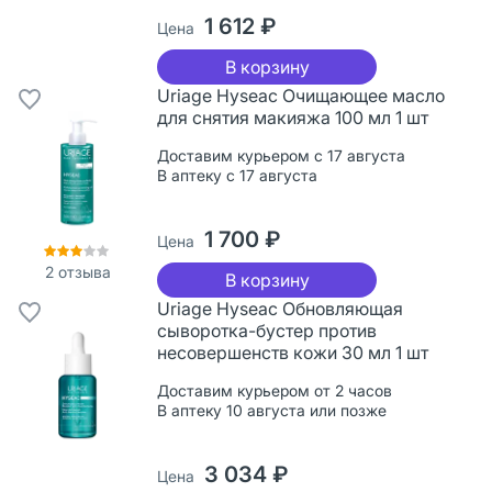
1 612 ₽
Цена
В корзину
Uriage Hyseac Очищающее масло
для снятия макияжа 100 мл 1 шт
Доставим курьером с 17 августа
В аптеку с 17 августа
1 700 ₽
Цена
2
отзыва
В корзину
Uriage Hyseac Обновляющая
сыворотка-бустер против
несовершенств кожи 30 мл 1 шт
Доставим курьером от 2 часов
В аптеку 10 августа или позже
3 034 ₽
Цена