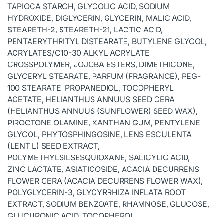
TAPIOCA STARCH, GLYCOLIC ACID, SODIUM
HYDROXIDE, DIGLYCERIN, GLYCERIN, MALIC ACID,
STEARETH-2, STEARETH-21, LACTIC ACID,
PENTAERYTHRITYL DISTEARATE, BUTYLENE GLYCOL,
ACRYLATES/C10-30 ALKYL ACRYLATE
CROSSPOLYMER, JOJOBA ESTERS, DIMETHICONE,
GLYCERYL STEARATE, PARFUM (FRAGRANCE), PEG-
100 STEARATE, PROPANEDIOL, TOCOPHERYL
ACETATE, HELIANTHUS ANNUUS SEED CERA
(HELIANTHUS ANNUUS (SUNFLOWER) SEED WAX),
PIROCTONE OLAMINE, XANTHAN GUM, PENTYLENE
GLYCOL, PHYTOSPHINGOSINE, LENS ESCULENTA
(LENTIL) SEED EXTRACT,
POLYMETHYLSILSESQUIOXANE, SALICYLIC ACID,
ZINC LACTATE, ASIATICOSIDE, ACACIA DECURRENS
FLOWER CERA (ACACIA DECURRENS FLOWER WAX),
POLYGLYCERIN-3, GLYCYRRHIZA INFLATA ROOT
EXTRACT, SODIUM BENZOATE, RHAMNOSE, GLUCOSE,
GLUCURONIC ACID, TOCOPHEROL.