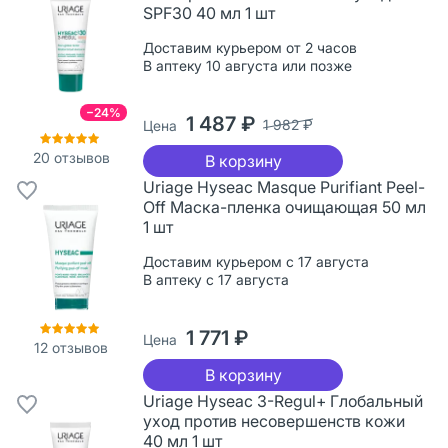
SPF30 40 мл 1 шт
Доставим курьером от 2 часов
В аптеку 10 августа или позже
−24%
1 487 ₽
1 982 ₽
Цена
20
отзывов
В корзину
Uriage Hyseac Masque Purifiant Peel-
Off Маска-пленка очищающая 50 мл
1 шт
Доставим курьером с 17 августа
В аптеку с 17 августа
1 771 ₽
Цена
12
отзывов
В корзину
Uriage Hyseac 3-Regul+ Глобальный
уход против несовершенств кожи
40 мл 1 шт