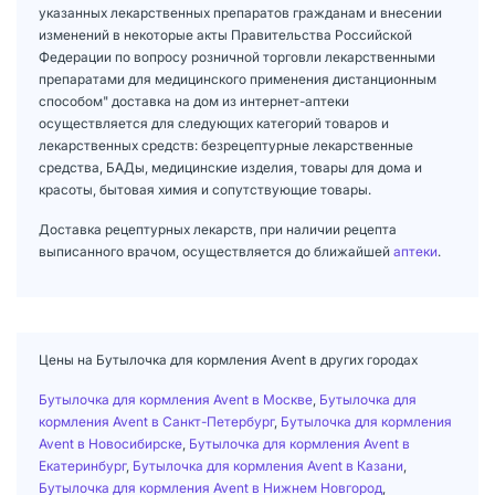
указанных лекарственных препаратов гражданам и внесении
изменений в некоторые акты Правительства Российской
Федерации по вопросу розничной торговли лекарственными
препаратами для медицинского применения дистанционным
способом" доставка на дом из интернет-аптеки
осуществляется для следующих категорий товаров и
лекарственных средств: безрецептурные лекарственные
средства, БАДы, медицинские изделия, товары для дома и
красоты, бытовая химия и сопутствующие товары.
Доставка рецептурных лекарств, при наличии рецепта
выписанного врачом, осуществляется до ближайшей
аптеки
.
Цены на Бутылочка для кормления Avent в других городах
Бутылочка для кормления Avent в Москве
,
Бутылочка для
кормления Avent в Санкт-Петербург
,
Бутылочка для кормления
Avent в Новосибирске
,
Бутылочка для кормления Avent в
Екатеринбург
,
Бутылочка для кормления Avent в Казани
,
Бутылочка для кормления Avent в Нижнем Новгород
,