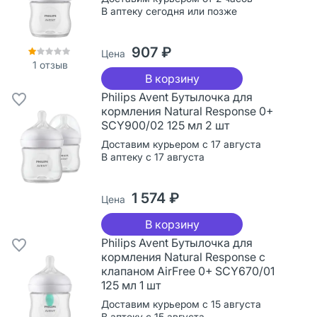
В аптеку сегодня или позже
907 ₽
Цена
1
отзыв
В корзину
Philips Avent Бутылочка для
кормления Natural Response 0+
SCY900/02 125 мл 2 шт
Доставим курьером с 17 августа
В аптеку с 17 августа
1 574 ₽
Цена
В корзину
Philips Avent Бутылочка для
кормления Natural Response с
клапаном AirFree 0+ SCY670/01
125 мл 1 шт
Доставим курьером с 15 августа
В аптеку с 15 августа