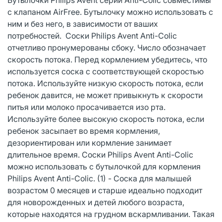
с клапаном AirFree. Бутылочку можно использовать с
ним и без него, в зависимости от ваших
потребностей. Соски Philips Avent Anti-Colic
отчетливо пронумерованы сбоку. Число обозначает
скорость потока. Перед кормлением убедитесь, что
используется соска с соответствующей скоростью
потока. Используйте низкую скорость потока, если
ребенок давится, не может привыкнуть к скорости
питья или молоко просачивается изо рта.
Используйте более высокую скорость потока, если
ребенок засыпает во время кормления,
дезориентирован или кормление занимает
длительное время. Соски Philips Avent Anti-Colic
можно использовать с бутылочкой для кормления
Philips Avent Anti-Colic. (1) - Соска для малышей
возрастом 0 месяцев и старше идеально подходит
для новорожденных и детей любого возраста,
которые находятся на грудном вскармливании. Такая