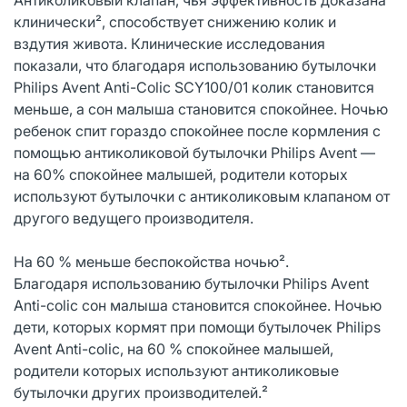
клинически², способствует снижению колик и
вздутия живота. Клинические исследования
показали, что благодаря использованию бутылочки
Philips Avent Anti-Colic SCY100/01 колик становится
меньше, а сон малыша становится спокойнее. Ночью
ребенок спит гораздо спокойнее после кормления с
помощью антиколиковой бутылочки Philips Avent —
на 60% спокойнее малышей, родители которых
используют бутылочки с антиколиковым клапаном от
другого ведущего производителя.
На 60 % меньше беспокойства ночью².
Благодаря использованию бутылочки Philips Avent
Anti-colic сон малыша становится спокойнее. Ночью
дети, которых кормят при помощи бутылочек Philips
Avent Anti-colic, на 60 % спокойнее малышей,
родители которых используют антиколиковые
бутылочки других производителей.²