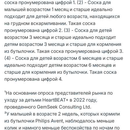
соска пронумерована цифрой 1. (2) - Соска для
малышей возрастом 1 месяц и старше идеально
подходит для детей любого возраста, находящихся
на грудном вскармливании. Такая соска
пронумерована цифрой 2. (3) - Соска для детей
возрастом 3 месяца и старше идеально подходит
детям возрастом 3 месяца и старше для кормления
из бутылочки. Такая соска пронумерована цифрой 3.
(4) - Соска для детей возрастом 6 месяцев и старше
идеально подходит детям возрастом 6 месяцев и
старше для кормления из бутылочки. Такая соска
пронумерована цифрой 4.
¹На основании опроса представителей рынка по
уходу за детьми HeartBEAT+ в 2022 году,
проведенного GemSeek Consulting Ltd.
²У малышей в возрасте 2 недель, которых кормили
из бутылочки Philips Avent, наблюдалось меньше
колик и намного меньше беспокойства по ночам по