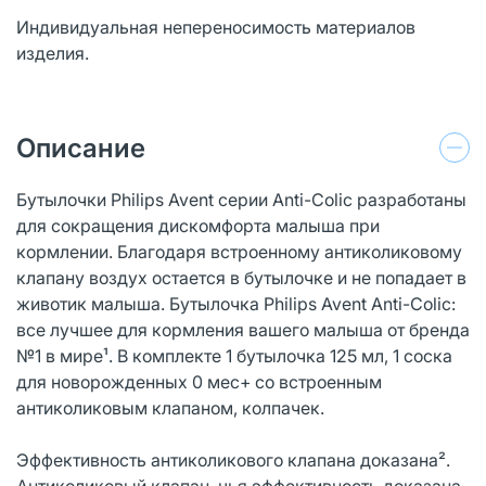
Индивидуальная непереносимость материалов
изделия.
Описание
Бутылочки Philips Avent серии Anti-Colic разработаны
для сокращения дискомфорта малыша при
кормлении. Благодаря встроенному антиколиковому
клапану воздух остается в бутылочке и не попадает в
животик малыша. Бутылочка Philips Avent Anti-Colic:
все лучшее для кормления вашего малыша от бренда
№1 в мире¹. В комплекте 1 бутылочка 125 мл, 1 соска
для новорожденных 0 мес+ со встроенным
антиколиковым клапаном, колпачек.
Эффективность антиколикового клапана доказана².
Антиколиковый клапан, чья эффективность доказана