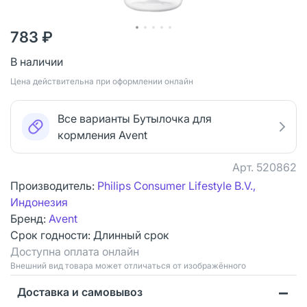
783 ₽
В наличии
Цена действительна при оформлении онлайн
Все варианты Бутылочка для
кормления Avent
Арт.
520862
Производитель:
Philips Consumer Lifestyle B.V.,
Индонезия
Бренд:
Avent
Срок годности:
Длинный срок
Доступна оплата онлайн
Bнешний вид товара может отличаться от изображённого
Доставка и самовывоз