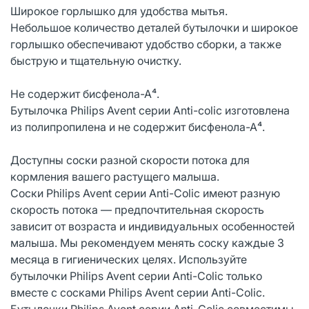
Широкое горлышко для удобства мытья.
Небольшое количество деталей бутылочки и широкое
горлышко обеспечивают удобство сборки, а также
быструю и тщательную очистку.
Не содержит бисфенола-А⁴.
Бутылочка Philips Avent серии Anti-colic изготовлена
из полипропилена и не содержит бисфенола-А⁴.
Доступны соски разной скорости потока для
кормления вашего растущего малыша.
Соски Philips Avent серии Anti-Colic имеют разную
скорость потока — предпочтительная скорость
зависит от возраста и индивидуальных особенностей
малыша. Мы рекомендуем менять соску каждые 3
месяца в гигиенических целях. Используйте
бутылочки Philips Avent серии Anti-Colic только
вместе с сосками Philips Avent серии Anti-Colic.
Бутылочки Philips Avent серии Anti-Colic совместимы