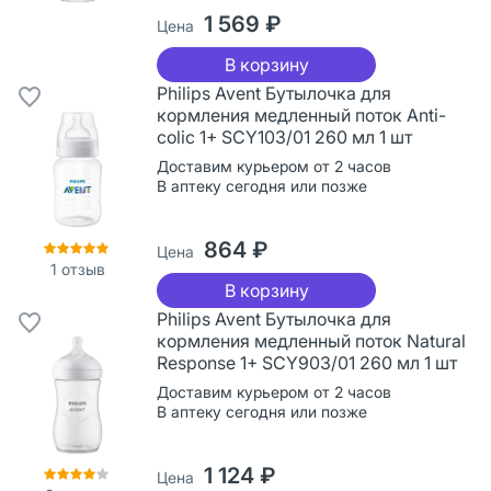
1 569 ₽
Цена
В корзину
Philips Avent Бутылочка для
кормления медленный поток Anti-
colic 1+ SCY103/01 260 мл 1 шт
Доставим курьером от 2 часов
В аптеку сегодня или позже
864 ₽
Цена
1
отзыв
В корзину
Philips Avent Бутылочка для
кормления медленный поток Natural
Response 1+ SCY903/01 260 мл 1 шт
Доставим курьером от 2 часов
В аптеку сегодня или позже
1 124 ₽
Цена