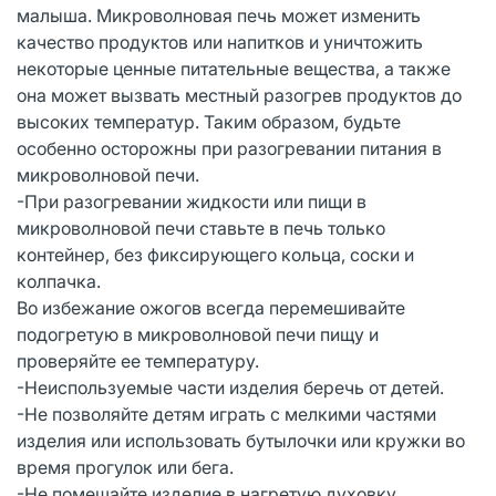
малыша. Микроволновая печь может изменить
качество продуктов или напитков и уничтожить
некоторые ценные питательные вещества, а также
она может вызвать местный разогрев продуктов до
высоких температур. Таким образом, будьте
особенно осторожны при разогревании питания в
микроволновой печи.
-При разогревании жидкости или пищи в
микроволновой печи ставьте в печь только
контейнер, без фиксирующего кольца, соски и
колпачка.
Во избежание ожогов всегда перемешивайте
подогретую в микроволновой печи пищу и
проверяйте ее температуру.
-Неиспользуемые части изделия беречь от детей.
-Не позволяйте детям играть с мелкими частями
изделия или использовать бутылочки или кружки во
время прогулок или бега.
-Не помещайте изделие в нагретую духовку.