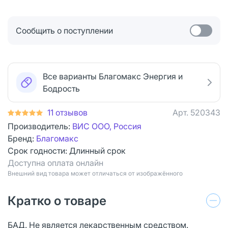
Сообщить о поступлении
Все варианты Благомакс Энергия и
Бодрость
11 отзывов
Арт.
520343
Производитель:
ВИС ООО, Россия
Бренд:
Благомакс
Срок годности:
Длинный срок
Доступна оплата онлайн
Bнешний вид товара может отличаться от изображённого
Кратко о товаре
БАД. Не является лекарственным средством.