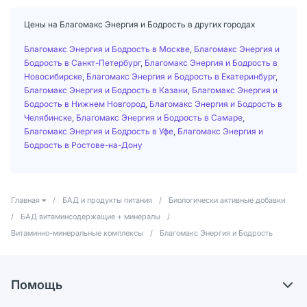
Цены на Благомакс Энергия и Бодрость в других городах
Благомакс Энергия и Бодрость в Москве
,
Благомакс Энергия и
Бодрость в Санкт-Петербург
,
Благомакс Энергия и Бодрость в
Новосибирске
,
Благомакс Энергия и Бодрость в Екатеринбург
,
Благомакс Энергия и Бодрость в Казани
,
Благомакс Энергия и
Бодрость в Нижнем Новгород
,
Благомакс Энергия и Бодрость в
Челябинске
,
Благомакс Энергия и Бодрость в Самаре
,
Благомакс Энергия и Бодрость в Уфе
,
Благомакс Энергия и
Бодрость в Ростове-на-Дону
Главная
/
БАД и продукты питания
/
Биологически активные добавки
/
БАД витаминсодержащие + минералы
/
Витаминно-минеральные комплексы
/
Благомакс Энергия и Бодрость
Помощь