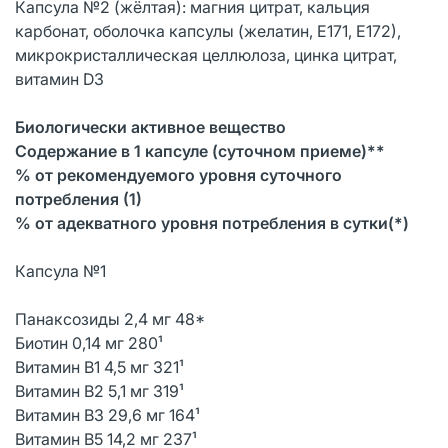
Капсула №2 (жёлтая): магния цитрат, кальция
карбонат, оболочка капсулы (желатин, Е171, Е172),
микрокристаллическая целлюлоза, цинка цитрат,
витамин D3
Биологически активное вещество
Содержание в 1 капсуле (суточном приеме)**
% от рекомендуемого уровня суточного
потребления (1)
% от адекватного уровня потребления в сутки(*)
Капсула №1
Панаксозиды 2,4 мг 48*
Биотин 0,14 мг 280¹
Витамин В1 4,5 мг 321¹
Витамин В2 5,1 мг 319¹
Витамин В3 29,6 мг 164¹
Витамин В5 14,2 мг 237¹