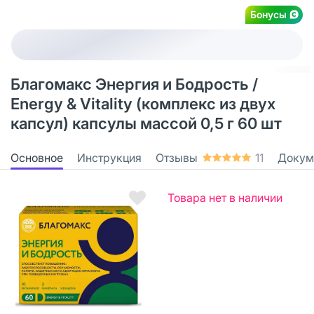
Бонусы
Благомакс Энергия и Бодрость /
Energy & Vitality (комплекс из двух
капсул) капсулы массой 0,5 г 60 шт
Основное
Инструкция
Отзывы
11
Докум
Товара нет в наличии