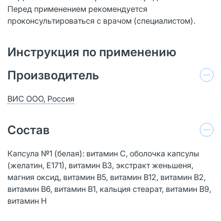
Перед применением рекомендуется
проконсультироваться с врачом (специалистом).
Инструкция по применению
Производитель
ВИС ООО, Россия
Состав
Капсула №1 (белая): витамин С, оболочка капсулы
(желатин, Е171), витамин В3, экстракт женьшеня,
магния оксид, витамин В5, витамин В12, витамин В2,
витамин В6, витамин В1, кальция стеарат, витамин В9,
витамин H