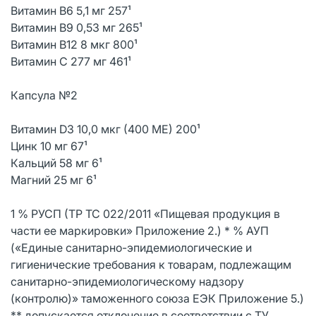
Витамин В6 5,1 мг 257¹
Витамин В9 0,53 мг 265¹
Витамин В12 8 мкг 800¹
Витамин С 277 мг 461¹
Капсула №2
Витамин D3 10,0 мкг (400 МЕ) 200¹
Цинк 10 мг 67¹
Кальций 58 мг 6¹
Магний 25 мг 6¹
1 % РУСП (ТР ТС 022/2011 «Пищевая продукция в
части ее маркировки» Приложение 2.) * % АУП
(«Единые санитарно-эпидемиологические и
гигиенические требования к товарам, подлежащим
санитарно-эпидемиологическому надзору
(контролю)» таможенного союза ЕЭК Приложение 5.)
** допускается отклонение в соответствии с ТУ