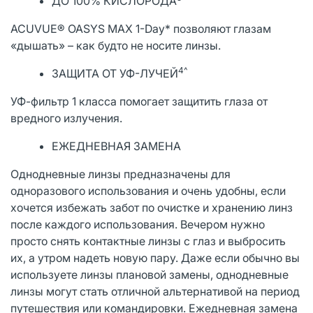
ДО 100% КИСЛОРОДА
ACUVUE® OASYS MAX 1-Day* позволяют глазам
«дышать» – как будто не носите линзы.
4^
ЗАЩИТА ОТ УФ-ЛУЧЕЙ
УФ-фильтр 1 класса помогает защитить глаза от
вредного излучения.
ЕЖЕДНЕВНАЯ ЗАМЕНА
Однодневные линзы предназначены для
одноразового использования и очень удобны, если
хочется избежать забот по очистке и хранению линз
после каждого использования. Вечером нужно
просто снять контактные линзы с глаз и выбросить
их, а утром надеть новую пару. Даже если обычно вы
используете линзы плановой замены, однодневные
линзы могут стать отличной альтернативой на период
путешествия или командировки. Ежедневная замена