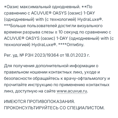
*Оазис максимальный однодневный. **По
сравнению с ACUVUE® OASYS (оазис) 1-DAY
(однодневный) with (с технологией) HydraLuxe®.
***Больше пользователей достигли визуального
времени разрыва слезы ≥ 10 секунд по сравнению с
ACUVUE® OASYS (оазис) 1-DAY (однодневный) with (с
технологией) HydraLuxe®. ****Оптиблу.
Рег. уд. № РЗН 2023/19364 от 18.01.2023 г.
Для получения дополнительной информации о
правильном ношении контактных линз, уходе и
безопасности обращайтесь к врачу-офтальмологу и
прочитайте инструкцию по применению контактных
линз, доступную на сайте
www.acuvue.ru
.
ИМЕЮТСЯ ПРОТИВОПОКАЗАНИЯ.
ПРОКОНСУЛЬТИРУЙТЕСЬ СО СПЕЦИАЛИСТОМ.