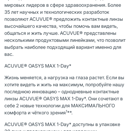
мировых лидеров в сфере здравоохранения. Более
35 лет научных и технологических разработок
позволяют ACUVUE® предложить контактные линзы
высочайшего качества, чтобы помочь вам видеть,
общаться и жить лучше. ACUVUE® представлены
несколькими продуктовыми линейками, что позволит
выбрать наиболее подходящий вариант именно для
вас.
ACUVUE® OASYS MAX 1-Day*
Жизнь меняется, а нагрузка на глаза растет. Если вы
хотите видеть и жить на максимум, попробуйте нашу
последнюю инновацию – однодневные контактные
линзы ACUVUE® OASYS MAX 1-Day*. Они сочетают в
себе 2 новые технологии для МАКСИМАЛЬНОГО
1
комфорта и чёткого зрения
**.
ACUVUE® OASYS MAX 1-Day* доступны в упаковке