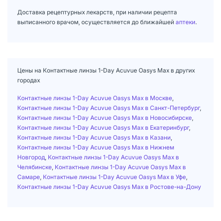
Доставка рецептурных лекарств, при наличии рецепта
выписанного врачом, осуществляется до ближайшей
аптеки
.
Цены на Контактные линзы 1-Day Acuvue Oasys Max в других
городах
Контактные линзы 1-Day Acuvue Oasys Max в Москве
,
Контактные линзы 1-Day Acuvue Oasys Max в Санкт-Петербург
,
Контактные линзы 1-Day Acuvue Oasys Max в Новосибирске
,
Контактные линзы 1-Day Acuvue Oasys Max в Екатеринбург
,
Контактные линзы 1-Day Acuvue Oasys Max в Казани
,
Контактные линзы 1-Day Acuvue Oasys Max в Нижнем
Новгород
,
Контактные линзы 1-Day Acuvue Oasys Max в
Челябинске
,
Контактные линзы 1-Day Acuvue Oasys Max в
Самаре
,
Контактные линзы 1-Day Acuvue Oasys Max в Уфе
,
Контактные линзы 1-Day Acuvue Oasys Max в Ростове-на-Дону