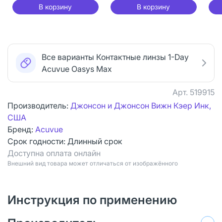
В корзину
В корзину
Все варианты Контактные линзы 1-Day
Acuvue Oasys Max
Арт.
519915
Производитель:
Джонсон и Джонсон Вижн Кэер Инк,
США
Бренд:
Acuvue
Срок годности:
Длинный срок
Доступна оплата онлайн
Bнешний вид товара может отличаться от изображённого
Инструкция по применению