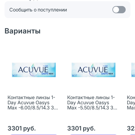
Сообщить о поступлении
Варианты
Контактные линзы 1-
Контактные линзы 1-
Кон
Day Acuvue Oasys
Day Acuvue Oasys
Day
Max -6.00/8.5/14.3 30
Max -5.50/8.5/14.3 30
Max
шт
шт
шт
3301 руб.
3301 руб.
32