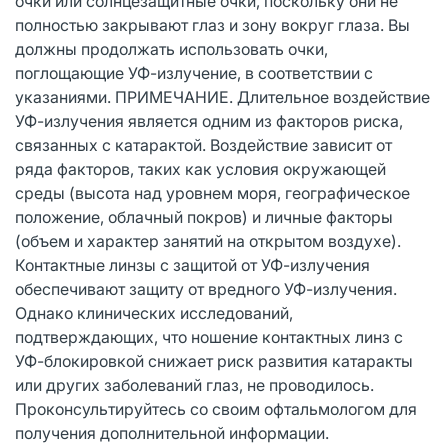
очки или солнцезащитные очки, поскольку они не
полностью закрывают глаз и зону вокруг глаза. Вы
должны продолжать использовать очки,
поглощающие УФ-излучение, в соответствии с
указаниями. ПРИМЕЧАНИЕ. Длительное воздействие
УФ-излучения является одним из факторов риска,
связанных с катарактой. Воздействие зависит от
ряда факторов, таких как условия окружающей
среды (высота над уровнем моря, географическое
положение, облачный покров) и личные факторы
(объем и характер занятий на открытом воздухе).
Контактные линзы с защитой от УФ-излучения
обеспечивают защиту от вредного УФ-излучения.
Однако клинических исследований,
подтверждающих, что ношение контактных линз с
УФ-блокировкой снижает риск развития катаракты
или других заболеваний глаз, не проводилось.
Проконсультируйтесь со своим офтальмологом для
получения дополнительной информации.