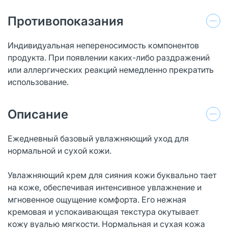
Противопоказания
Индивидуальная непереносимость компонентов
продукта. При появлении каких-либо раздражений
или аллергических реакций немедленно прекратить
использование.
Описание
Ежедневный базовый увлажняющий уход для
нормальной и сухой кожи.
Увлажняющий крем для сияния кожи буквально тает
на коже, обеспечивая интенсивное увлажнение и
мгновенное ощущение комфорта. Его нежная
кремовая и успокаивающая текстура окутывает
кожу вуалью мягкости. Нормальная и сухая кожа