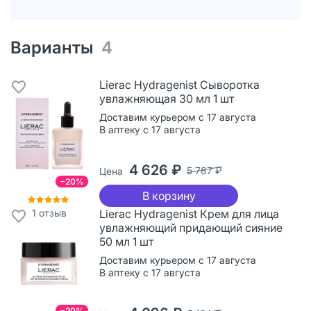
Варианты
4
Lierac Hydragenist Сыворотка
увлажняющая 30 мл 1 шт
Доставим курьером с 17 августа
В аптеку с 17 августа
4 626 ₽
5 787 ₽
Цена
−20%
В корзину
1
отзыв
Lierac Hydragenist Крем для лица
увлажняющий придающий сияние
50 мл 1 шт
Доставим курьером с 17 августа
В аптеку с 17 августа
−20%