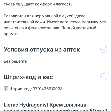
снова ощущают комфорт и легкость.
Разработан для нормальной и сухой, даже
чувствительной кожи. Имеет веганскую формулу без
силиконов и феноксиэтанола. Легкий цветочный
аромат.
Условия отпуска из аптек
Без рецепта
Штрих-код и вес
Штрих-код: 3701436910938
Lierac Hydragenist Крем для лица
увлажняющий придающий сияние 50 мл 1