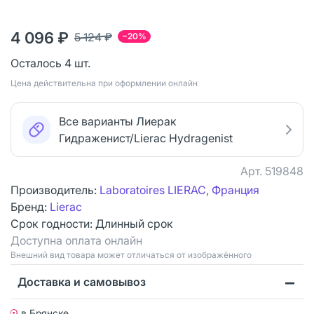
4 096 ₽
5 124 ₽
−20%
Осталось 4 шт.
Цена действительна при оформлении онлайн
Все варианты Лиерак
Гидраженист/Lierac Hydragenist
Арт.
519848
Производитель:
Laboratoires LIERAC, Франция
Бренд:
Lierac
Срок годности:
Длинный срок
Доступна оплата онлайн
Bнешний вид товара может отличаться от изображённого
Доставка и самовывоз
в Брянске