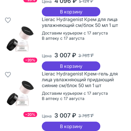
4 096 ₽
5 124 ₽
Цена
В корзину
Lierac Hydragenist Крем для лица
увлажняющий см/блок 50 мл 1 шт
Доставим курьером с 17 августа
В аптеку с 17 августа
3 007 ₽
3 765 ₽
Цена
−20%
В корзину
Lierac Hydragenist Крем-гель для
лица увлажняющий придающий
сияние см/блок 50 мл 1 шт
Доставим курьером с 17 августа
В аптеку с 17 августа
3 007 ₽
−20%
3 765 ₽
Цена
В корзину