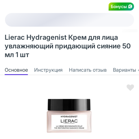
Бонусы
Lierac Hydragenist Крем для лица
увлажняющий придающий сияние 50
мл 1 шт
Основное
Инструкция
Написать отзыв
Варианты