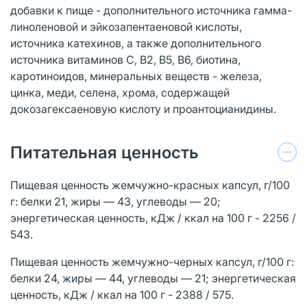
добавки к пище - дополнительного источника гамма-
линоленовой и эйкозапентаеновой кислоты,
источника катехинов, а также дополнительного
источника витаминов С, В2, В5, В6, биотина,
каротиноидов, минеральных веществ - железа,
цинка, меди, селена, хрома, содержащей
докозагексаеновую кислоту и проантоцианидины.
Питательная ценность
Пищевая ценность жемчужно-красных капсул, г/100
г: белки 21, жиры — 43, углеводы — 20;
энергетическая ценность, кДж / ккал на 100 г - 2256 /
543.
Пищевая ценность жемчужно-черных капсул, г/100 г:
белки 24, жиры — 44, углеводы — 21; энергетическая
ценность, кДж / ккал на 100 г - 2388 / 575.