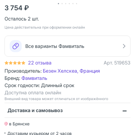
3 754 ₽
Осталось 2 шт.
Цена действительна при оформлении онлайн
Все варианты Фамвиталь
22 отзыва
Арт.
519653
Производитель:
Безен Хелскеа, Франция
Бренд:
Фамвиталь
Срок годности:
Длинный срок
Доступна оплата онлайн
Bнешний вид товара может отличаться от изображённого
Доставка и самовывоз
в Брянске
Доставим курьером от 2 часов