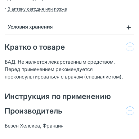
В аптеку сегодня или позже
Условия хранения
Кратко о товаре
БАД. Не является лекарственным средством.
Перед применением рекомендуется
проконсультироваться с врачом (специалистом).
Инструкция по применению
Производитель
Безен Хелскеа, Франция