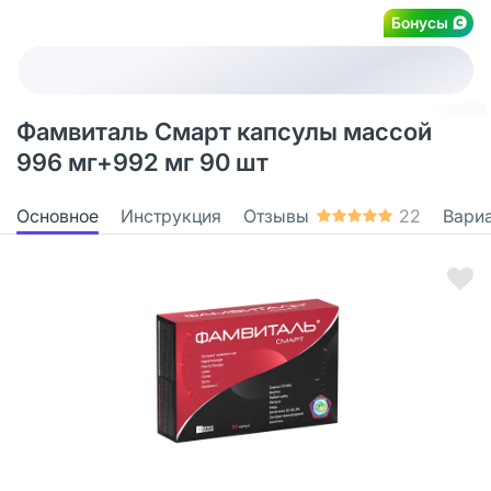
Бонусы
Фамвиталь Смарт капсулы массой
996 мг+992 мг 90 шт
Основное
Инструкция
Отзывы
22
Вари