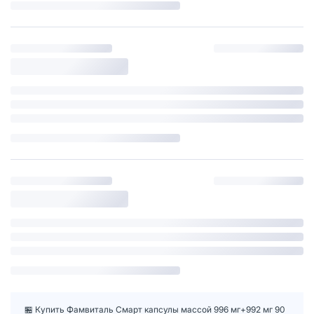
🏪 Купить Фамвиталь Смарт капсулы массой 996 мг+992 мг 90