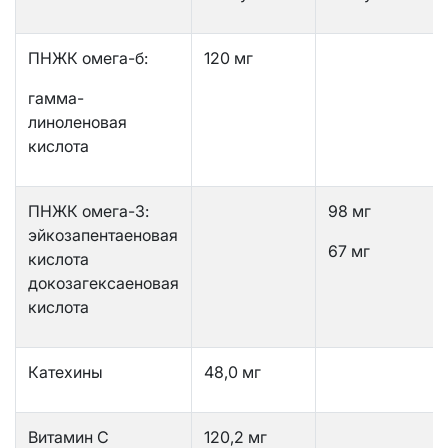
ПНЖК омега-б:
120 мг
гамма-
линоленовая
кислота
ПНЖК омега-3:
98 мг
эйкозапентаеновая
67 мг
кислота
докозагексаеновая
кислота
Катехины
48,0 мг
Витамин С
120,2 мг