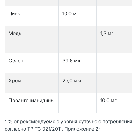
Цинк
10,0 мг
Медь
1,3 мг
Селен
39,6 мкг
Хром
25,0 мкг
Проантоцианидины
10,0 мг
“ % от рекомендуемою уровня суточною потребления
согласно TP TC 021/2011, Приложение 2;