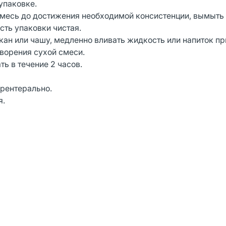
упаковке.
месь до достижения необходимой консистенции, вымыть 
асть упаковки чистая.
кан или чашу, медленно вливать жидкость или напиток пр
ворения сухой смеси.
ть в течение 2 часов.
арентерально.
я.