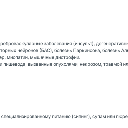
реброваскулярные заболевания (инсульт), дегенеративн
оторных нейронов (БАС), болезнь Паркинсона, болезнь А
ер, миопатии, мышечные дистрофии.
и пищевода, вызванные опухолями, некрозом, травмой и
, специализированному питанию (сипинг), супам или пюр