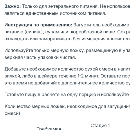
Важно:
Только для энтерального питания. Не использ
являться единственным источником питания.
Инструкция по применению:
Загуститель необходимо
питанию (сипинг), супам или пюреобразной пище. Сохр
охлаждать или замораживать без изменения консистен
Используйте только мерную ложку, размещенную в упак
верхняя часть упаковки чистая.
Добавьте необходимое количество сухой смеси в напи
вилкой, либо в шейкере течение 1-2 минут. Оставьте п
это время не добавляйте дополнительное количество с
Готовьте пищу в расчете на одну порцию и используйте
Количество мерных ложек, необходимое для загущения*
смеси):
Стадия 1
Требуемая