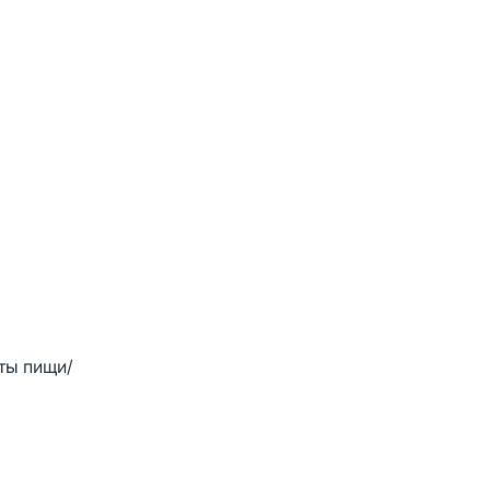
ты пищи/