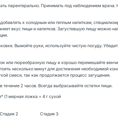
овать парентерально. Принимать под наблюдением врача.
 добавлять к холодным или теплым напиткам, специализ
аняет вкус пищи и напитков. Загустевшую пищу можно на
ции.
овке. Вымойте руки, используйте чистую посуду. Убедит
ток или пюреобразную пищу и хорошо перемешайте венч
остоять несколько минут для достижения необходимой кон
ухой смеси, так как продолжается процесс загущения.
 в течение 2 часов. Всегда выбрасывайте остатки пищи.
 (1 мерная ложка = 4 г сухой
Стадия 2
Стадия 3