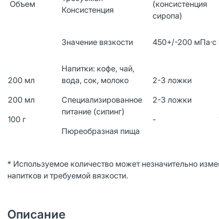
Объем
(консистенция
Консистенция
сиропа)
Значение вязкости
450+/-200 мПа·с
Напитки: кофе, чай,
200 мл
вода, сок, молоко
2-3 ложки
200 мл
Специализированное
2-3 ложки
питание (сипинг)
100 г
-
Пюреобразная пища
* Используемое количество может незначительно измен
напитков и требуемой вязкости.
Описание