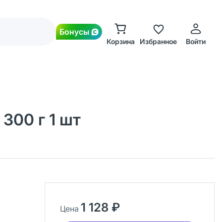
Бонусы
Корзина
Избранное
Войти
300 г 1 шт
1 128 ₽
Цена