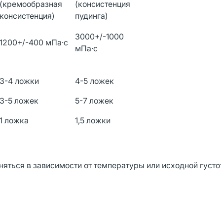
(кремообразная
(консистенция
консистенция)
пудинга)
3000+/-1000
1200+/-400 мПа·с
мПа·с
3-4 ложки
4-5 ложек
3-5 ложек
5-7 ложек
1 ложка
1,5 ложки
яться в зависимости от температуры или исходной густо