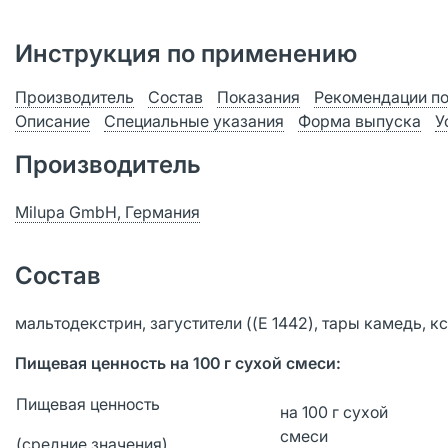
Инструкция по применению
Производитель
Состав
Показания
Рекомендации п
Описание
Специальные указания
Форма выпуска
У
Производитель
Milupa GmbH, Германия
Состав
мальтодекстрин, загустители ((E 1442), тары камедь, к
Пищевая ценность на 100 г сухой смеси:
Пищевая ценность
на 100 г сухой
смеси
(средние значения)