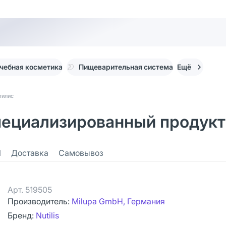
чебная косметика
Пищеварительная система
Ещё
утилис
пециализированный продукт 
1
Доставка
Самовывоз
Арт.
519505
Производитель:
Milupa GmbH, Германия
Бренд:
Nutilis