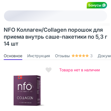
Бонусы
NFO Коллаген/Collagen порошок для
приема внутрь саше-пакетики по 5,3 г
14 шт
Основное
Инструкция
Отзывы
3
Докум
Товара нет в наличии