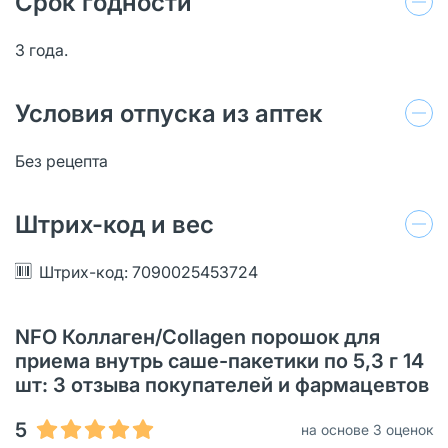
Срок годности
3 года.
Условия отпуска из аптек
Без рецепта
Штрих-код и вес
Штрих-код: 7090025453724
NFO Коллаген/Collagen порошок для
приема внутрь саше-пакетики по 5,3 г 14
шт: 3 отзыва покупателей и фармацевтов
5
на основе 3 оценок