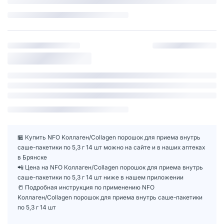
🏪 Купить NFO Коллаген/Collagen порошок для приема внутрь
саше-пакетики по 5,3 г 14 шт можно на сайте и в наших аптеках
в Брянске
📲 Цена на NFO Коллаген/Collagen порошок для приема внутрь
саше-пакетики по 5,3 г 14 шт ниже в нашем приложении
📒 Подробная инструкция по применению NFO
Коллаген/Collagen порошок для приема внутрь саше-пакетики
по 5,3 г 14 шт