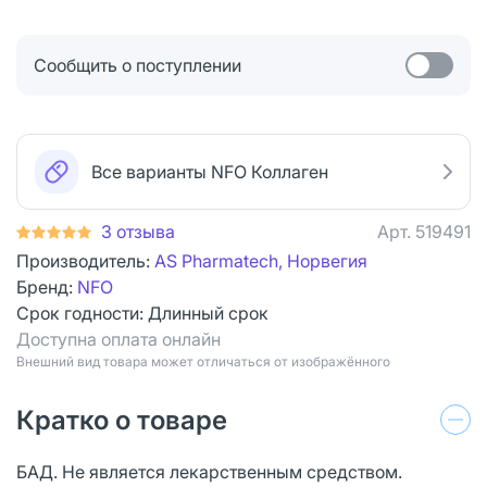
Сообщить о поступлении
Все варианты NFO Коллаген
3 отзыва
Арт.
519491
Производитель:
AS Pharmatech, Норвегия
Бренд:
NFO
Срок годности:
Длинный срок
Доступна оплата онлайн
Bнешний вид товара может отличаться от изображённого
Кратко о товаре
БАД. Не является лекарственным средством.