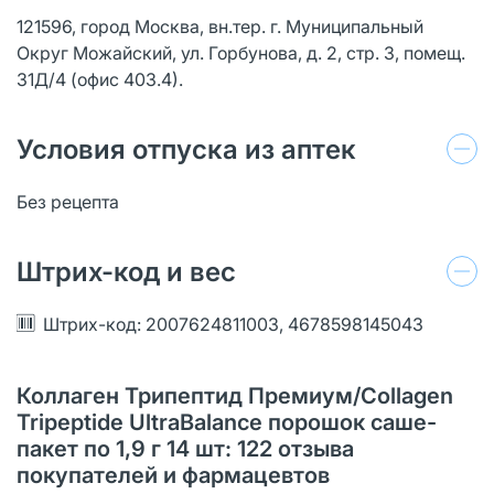
121596, город Москва, вн.тер. г. Муниципальный
Округ Можайский, ул. Горбунова, д. 2, стр. 3, помещ.
31Д/4 (офис 403.4).
Условия отпуска из аптек
Без рецепта
Штрих-код и вес
Штрих-код: 2007624811003, 4678598145043
Коллаген Трипептид Премиум/Collagen
Tripeptide UltraBalance порошок саше-
пакет по 1,9 г 14 шт: 122 отзыва
покупателей и фармацевтов