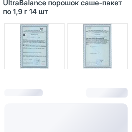
UltraBalance порошок саше-пакет
по 1,9 г 14 шт