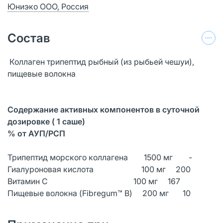
Юниэко ООО, Россия
Состав
Коллаген трипептид рыбный (из рыбьей чешуи),
пищевые волокна
Содержание активных компонентов в суточной
дозировке ( 1 саше)
% от АУП/РСП
Трипептид морского коллагена 1500 мг -
Гиалуроновая кислота 100 мг 200
Витамин С 100 мг 167
Пищевые волокна (Fibregum™ B) 200 мг 10