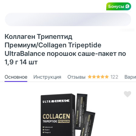
Бонусы
Коллаген Трипептид
Премиум/Collagen Tripeptide
UltraBalance порошок саше-пакет по
1,9 г 14 шт
Основное
Инструкция
Отзывы
122
Вари