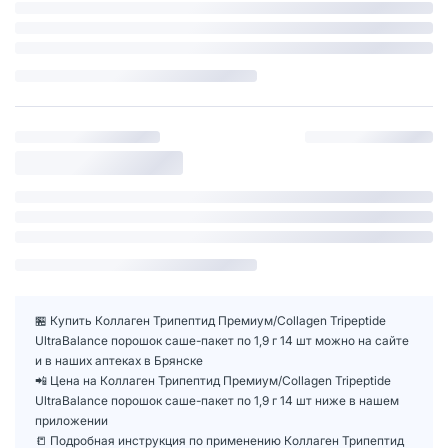
🏪 Купить Коллаген Трипептид Премиум/Collagen Tripeptide
UltraBalance порошок саше-пакет по 1,9 г 14 шт можно на сайте
и в наших аптеках в Брянске
📲 Цена на Коллаген Трипептид Премиум/Collagen Tripeptide
UltraBalance порошок саше-пакет по 1,9 г 14 шт ниже в нашем
приложении
📒 Подробная инструкция по применению Коллаген Трипептид