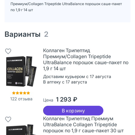
Премиум/Collagen Tripeptide UltraBalance порошок саше-пакет
по 1,9 г 14 шт
Варианты
2
Коллаген Трипептид
Премиум/Collagen Tripeptide
UltraBalance порошок саше-пакет по
1,9 г 14 шт
Доставим курьером с 17 августа
В аптеку с 17 августа
1 293 ₽
122
отзыва
Цена
В корзину
Коллаген Трипептид Премиум
UltraBalance Collagen Tripeptide
порошок по 1,9 г саше-пакет 30 шт