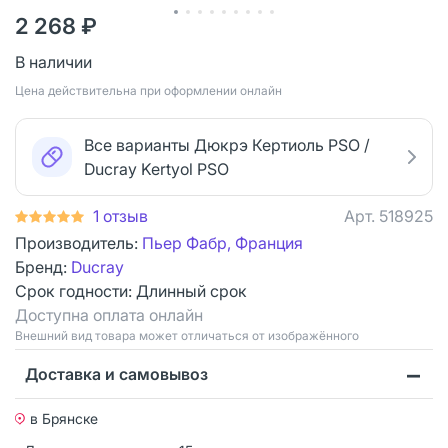
2 268 ₽
В наличии
Цена действительна при оформлении онлайн
Все варианты Дюкрэ Кертиоль PSO /
Ducray Kertyol PSO
1 отзыв
Арт.
518925
Производитель:
Пьер Фабр, Франция
Бренд:
Ducray
Срок годности:
Длинный срок
Доступна оплата онлайн
Bнешний вид товара может отличаться от изображённого
Доставка и самовывоз
в Брянске