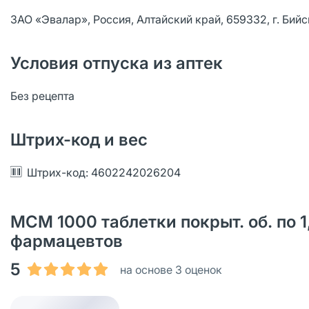
ЗАО «Эвалар», Россия, Алтайский край, 659332, г. Бийс
Условия отпуска из аптек
Без рецепта
Штрих-код и вес
Штрих-код: 4602242026204
МСМ 1000 таблетки покрыт. об. по 1,
фармацевтов
5
на основе 3 оценок