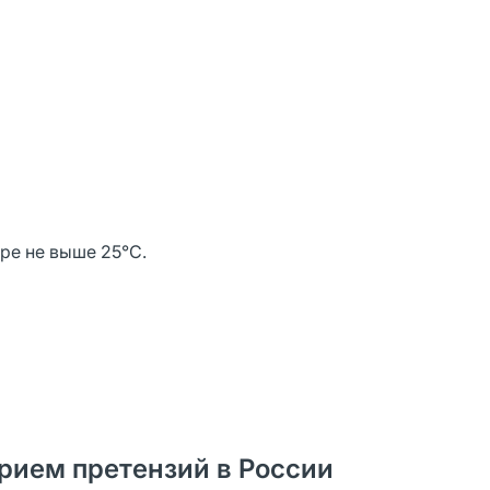
уре не выше 25°С.
рием претензий в России