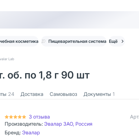
чебная косметика
Пищеварительная система
Ещё
valar Lab
об. по 1,8 г 90 шт
нты
24
Доставка
Самовывоз
Документы
1
3 отзыва
Арт
Производитель:
Эвалар ЗАО, Россия
Бренд:
Эвалар