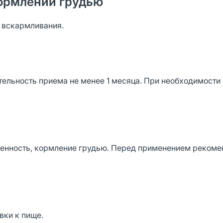
ормлении грудью
о вскармливания.
тельность приема не менее 1 месяца. При необходимости
енность, кормление грудью. Перед применением рекоме
вки к пище.