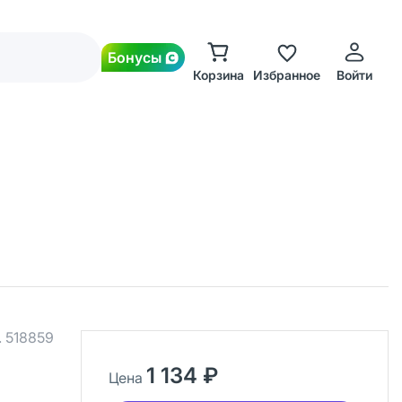
Бонусы
Корзина
Избранное
Войти
.
518859
1 134 ₽
Цена