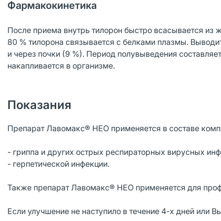
Фармакокинетика
После приема внутрь тилорон быстро всасывается из ж
80 % тилорона связывается с белками плазмы. Выводи
и через почки (9 %). Период полувыведения составляет
накапливается в организме.
Показания
Препарат Лавомакс® НЕО применяется в составе компле
- гриппа и других острых респираторных вирусных инф
- герпетической инфекции.
Также препарат Лавомакс® НЕО применяется для профил
Если улучшение не наступило в течение 4-х дней или В