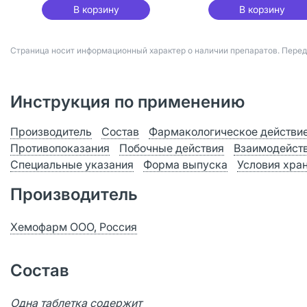
В корзину
В корзину
Страница носит информационный характер о наличии препаратов. Пере
Инструкция по применению
Производитель
Состав
Фармакологическое действи
Противопоказания
Побочные действия
Взаимодейст
Специальные указания
Форма выпуска
Условия хра
Производитель
Хемофарм ООО, Россия
Состав
Одна таблетка содержит