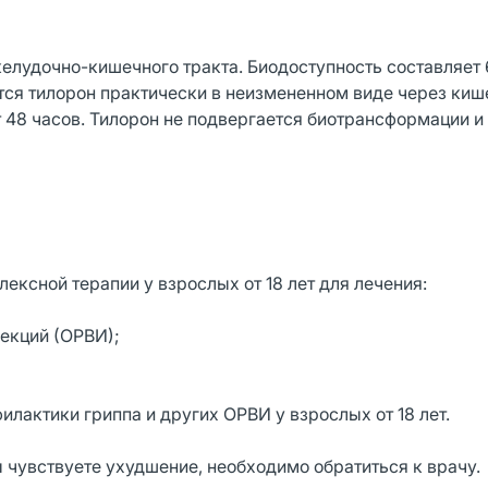
елудочно-кишечного тракта. Биодоступность составляет 
тся тилорон практически в неизмененном виде через киш
 48 часов. Тилорон не подвергается биотрансформации и
ксной терапии у взрослых от 18 лет для лечения:
екций (ОРВИ);
актики гриппа и других ОРВИ у взрослых от 18 лет.
ы чувствуете ухудшение, необходимо обратиться к врачу.