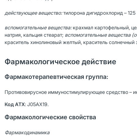
действующее вещество:
тилорона дигидрохлорид – 125 
вспомогательные вещества:
крахмал картофельный, це
натрия, кальция стеарат;
вспомогательные вещества (о
краситель хинолиновый желтый, краситель солнечный з
Фармакологическое действие
Фармакотерапевтическая группа:
Противовирусное иммуностимулирующее средство – и
Код
АТХ
: J05AX19.
Фармакологические свойства
Фармакодинамика