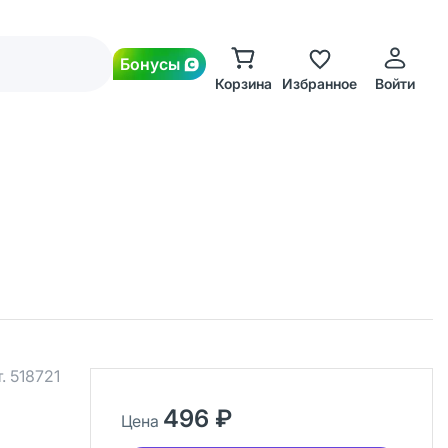
Бонусы
Корзина
Избранное
Войти
т.
518721
496 ₽
Цена