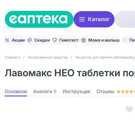
Каталог
Акции
Скидки
Гемотест
Мама и малыш
Пи
Главная
/
Лекарственные средства
/
Лекарства для терапии заболеваний 
Лавомакс НЕО таблетки пок
Основное
Аналоги
8
Инструкция
Отзывы