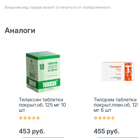
Bнешний вид товара может отличаться от изображённого
Аналоги
Тилаксин таблетки
Тилорам таблетки
покрыт.об. 125 мг 10
покрыт.плен.об. 12
шт
мг 6 шт
453 руб.
455 руб.