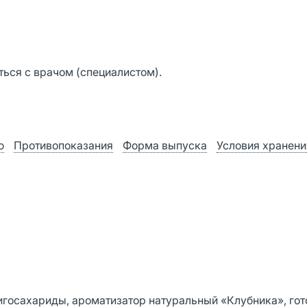
ься с врачом (специалистом).
ю
Противопоказания
Форма выпуска
Условия хранени
олигосахариды, ароматизатор натуральный «Клубника», го