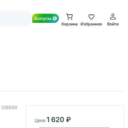
Бонусы
Корзина
Избранное
Войти
.
518699
1 620 ₽
Цена