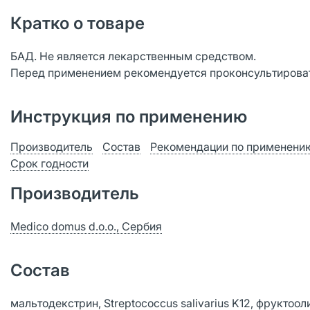
Кратко о товаре
БАД. Не является лекарственным средством.
Перед применением рекомендуется проконсультироват
Инструкция по применению
Производитель
Состав
Рекомендации по применени
Срок годности
Производитель
Medico domus d.o.o., Сербия
Состав
мальтодекстрин, Streptococcus salivarius K12, фрукто