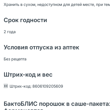
Хранить в сухом, недоступном для детей месте, при те
Срок годности
2 года
Условия отпуска из аптек
Без рецепта
Штрих-код и вес
Штрих-код: 8606109205609
БактоБЛИС порошок в саше-пакетах 