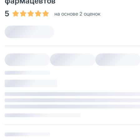
фармацевтов
5
на основе 2 оценок