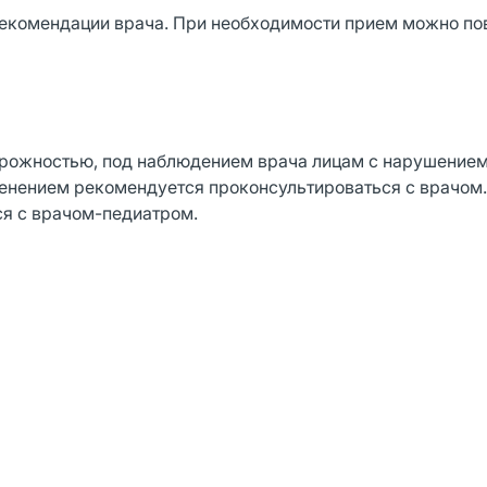
рекомендации врача. При необходимости прием можно по
орожностью, под наблюдением врача лицам с нарушение
енением рекомендуется проконсультироваться с врачом
я с врачом-педиатром.