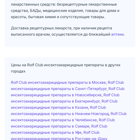
лекарственных средств: безрецептурные лекарственные
средства, БАДы, медицинские изделия, товары для дома и
красоты, бытовая химия и сопутствующие товары.
Доставка рецептурных лекарств, при наличии рецепта
выписанного врачом, осуществляется до ближайшей
аптеки
.
Цены на Rolf Club инсектоакарицидные препараты в других
городах
Rolf Club инсектоакарицидные препараты в Москве
,
Rolf Club
инсектоакарицидные препараты в Санкт-Петербург
,
Rolf Club
инсектоакарицидные препараты в Новосибирске
,
Rolf Club
инсектоакарицидные препараты в Екатеринбург
,
Rolf Club
инсектоакарицидные препараты в Казани
,
Rolf Club
инсектоакарицидные препараты в Нижнем Новгород
,
Rolf Club
инсектоакарицидные препараты в Челябинске
,
Rolf Club
инсектоакарицидные препараты в Самаре
,
Rolf Club
инсектоакарицидные препараты в Уфе
,
Rolf Club
инсектоакарицидные препараты в Ростове-на-Дону