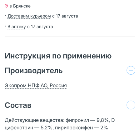
в Брянске
Доставим курьером
с 17 августа
В аптеку
с 17 августа
Инструкция по применению
Производитель
Экопром НПФ АО, Россия
Состав
Действующие вещества: фипронил — 9,8%, D-
цифенотрин — 5,2%, пирипроксифен — 2%