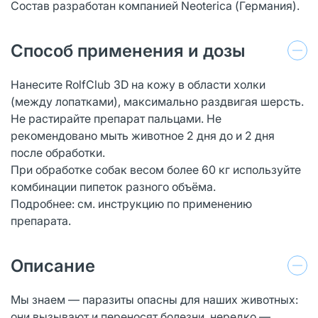
Состав разработан компанией Neoterica (Германия).
Способ применения и дозы
Нанесите RolfClub 3D на кожу в области холки
(между лопатками), максимально раздвигая шерсть.
Не растирайте препарат пальцами. Не
рекомендовано мыть животное 2 дня до и 2 дня
после обработки.
При обработке собак весом более 60 кг используйте
комбинации пипеток разного объёма.
Подробнее: см. инструкцию по применению
препарата.
Описание
Мы знаем — паразиты опасны для наших животных:
они вызывают и переносят болезни, нередко —