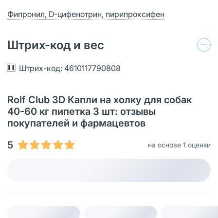
Фипронил, D-цифенотрин, пирипроксифен
Штрих-код и вес
Штрих-код: 4610117790808
Rolf Club 3D Капли на холку для собак
40-60 кг пипетка 3 шт: отзывы
покупателей и фармацевтов
5
на основе 1 оценки