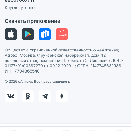
Пользовательское соглашение
Сотрудничество для аптек
Круглосуточно
Политика рекомендаций
СМИ о нас
Скачать приложение
Этика и соответствие
Политика в отношении обработки персональных данных
Общество с ограниченной ответственностью «еАптека»;
Адрес: Москва, Фрунзенская набережная, дом 42,
цокольный этаж, помещение I, комната 2; Лицензия: Л042-
01177-91/00587270 от 09.12.2020 г.; ОГРН: 1147746631988,
ИНН 7704865540
© 2026 eАптека. Все права защищены