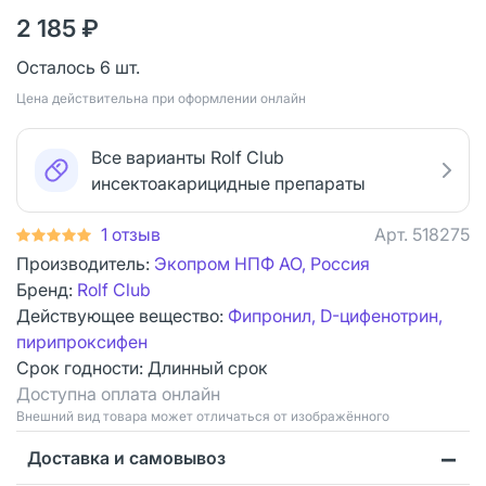
2 185 ₽
Осталось 6 шт.
Цена действительна при оформлении онлайн
Все варианты Rolf Club
инсектоакарицидные препараты
1 отзыв
Арт.
518275
Производитель:
Экопром НПФ АО, Россия
Бренд:
Rolf Club
Действующее вещество:
Фипронил, D-цифенотрин,
пирипроксифен
Срок годности:
Длинный срок
Доступна оплата онлайн
Bнешний вид товара может отличаться от изображённого
Доставка и самовывоз