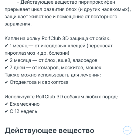
– Действующее вещество пирипроксифен
прерывает цикл развития блох (и других насекомых),
защищает животное и помещение от повторного
заражения.
Капли на холку RolfClub 3D защищают собак:
✔ 1 месяц — от иксодовых клещей (переносят
пироплазмоз и др. болезни)
✔ 2 месяца — от блох, вшей, власоедов
✔ 7 дней — от комаров, москитов, мошек
Также можно использовать для лечения:
✔ Отодектоза и саркоптоза
Используйте RolfClub 3D собакам любых пород:
✔ Ежемесячно
✔ С 12 недель
Действующее вещество