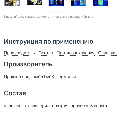
Bнешний вид товара может отличаться от изображённого
Инструкция по применению
Производитель
Состав
Противопоказания
Описани
Производитель
Проктер энд Гэмбл ГмбХ, Германия
Состав
целлюлоза, полиакрилат натрия, прочие компоненты