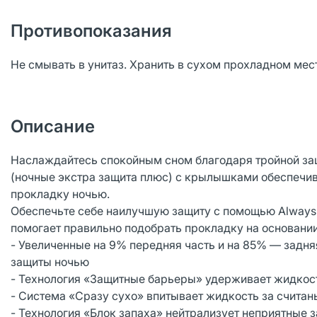
Противопоказания
Не смывать в унитаз. Хранить в сухом прохладном мес
Описание
Наслаждайтесь спокойным сном благодаря тройной защи
(ночные экстра защита плюс) с крылышками обеспечив
прокладку ночью.
Обеспечьте себе наилучшую защиту с помощью Always 
помогает правильно подобрать прокладку на основани
- Увеличенные на 9% передняя часть и на 85% — задняя
защиты ночью
- Технология «Защитные барьеры» удерживает жидкос
- Система «Сразу сухо» впитывает жидкость за счита
- Технология «Блок запаха» нейтрализует неприятные 