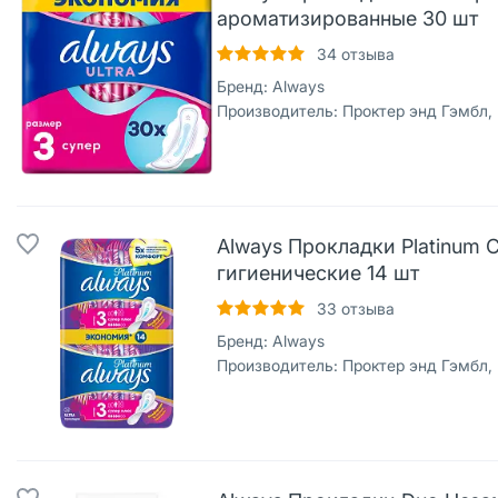
ароматизированные 30 шт
34
отзыва
Бренд:
Always
Производитель:
Проктер энд Гэмбл,
Always Прокладки Platinum Co
гигиенические 14 шт
33
отзыва
Бренд:
Always
Производитель:
Проктер энд Гэмбл,