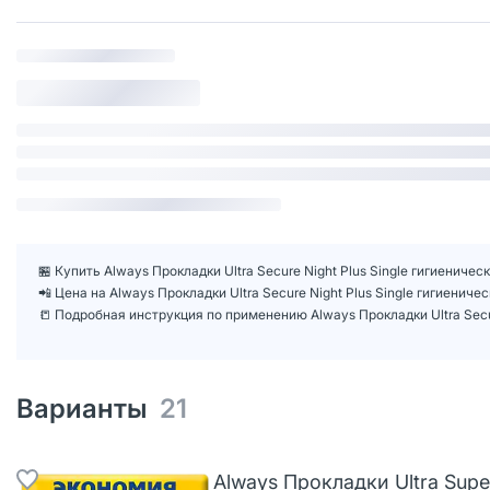
🏪 Купить Always Прокладки Ultra Secure Night Plus Single гигиенич
📲 Цена на Always Прокладки Ultra Secure Night Plus Single гигиен
📒 Подробная инструкция по применению Always Прокладки Ultra Secu
Варианты
21
Always Прокладки Ultra Supe