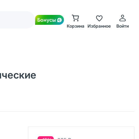
Бонусы
Корзина
Избранное
Войти
нические