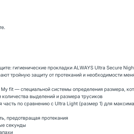
те.
те: гигиенические прокладки ALWAYS Ultra Secure Night
ают тройную защиту от протеканий и необходимости мен
My fit — специальной системы определения размера, ко
и количества выделений и размера трусиков
 часть по сравнению с Ultra Light (размер 1) для максим
ть, предотвращая протекания
ные секунды
запахи