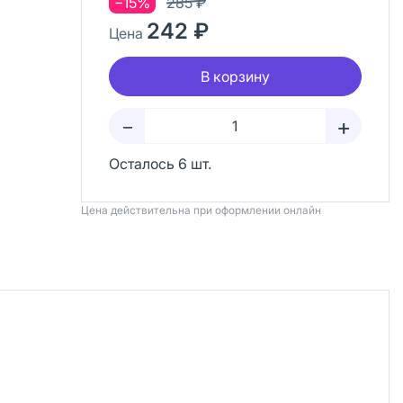
−15%
285 ₽
242 ₽
Цена
В корзину
+
–
Осталось 6 шт.
Цена действительна при оформлении онлайн