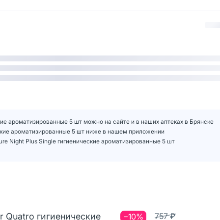
еские ароматизированные 5 шт можно на сайте и в наших аптеках в Брянске
ические ароматизированные 5 шт ниже в нашем приложении
re Night Plus Single гигиенические ароматизированные 5 шт
r Quatro гигиенические
757 ₽
−10%