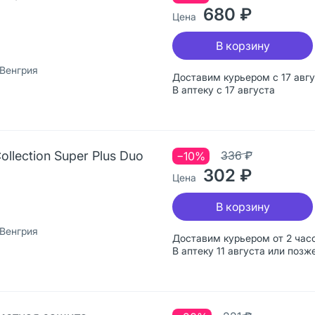
680 ₽
Цена
В корзину
 Венгрия
Доставим курьером с 17 авг
В аптеку с 17 августа
llection Super Plus Duo
336 ₽
−10%
302 ₽
Цена
В корзину
 Венгрия
Доставим курьером от 2 час
В аптеку 11 августа или позж