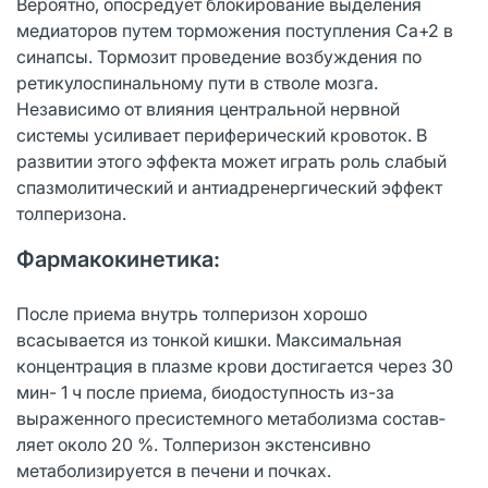
Вероятно, опосредует блоки­рование выделения
медиаторов путем торможения поступления Са+2 в
синапсы. Тормозит проведение возбуждения по
ретикулоспинальному пути в стволе мозга.
Независимо от влияния центральной нервной
системы усиливает периферический кровоток. В
развитии этого эффекта может играть роль слабый
спазмолитический и антиадренергический эффект
толперизона.
Фармакокинетика:
После приема внутрь толперизон хорошо
всасывается из тонкой кишки. Макси­мальная
концентрация в плазме крови достигается через 30
мин- 1 ч после приема, биодоступность из-за
выраженного пресистемного метаболизма состав­
ляет около 20 %. Толперизон экстенсивно
метаболизируется в печени и почках.