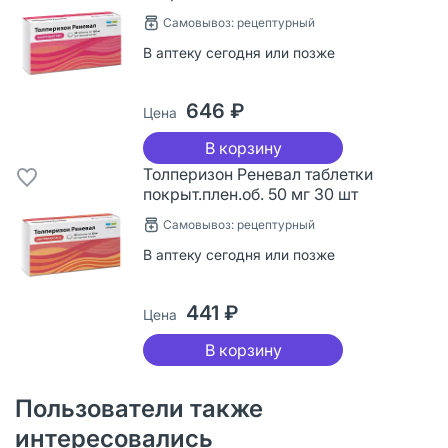
Самовывоз: рецептурный
В аптеку сегодня или позже
646 ₽
Цена
В корзину
Толперизон Реневал таблетки
покрыт.плен.об. 50 мг 30 шт
Самовывоз: рецептурный
В аптеку сегодня или позже
441 ₽
Цена
В корзину
Пользователи также
интересовались