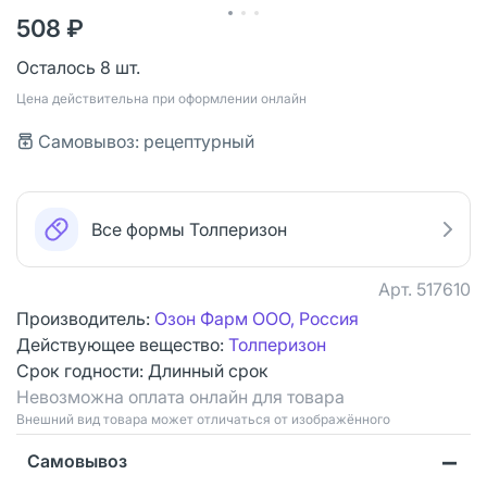
508 ₽
Осталось 8 шт.
Цена действительна при оформлении онлайн
Самовывоз: рецептурный
Все формы Толперизон
Арт.
517610
Производитель:
Озон Фарм ООО, Россия
Действующее вещество:
Толперизон
Срок годности:
Длинный срок
Невозможна оплата онлайн для товара
Bнешний вид товара может отличаться от изображённого
Самовывоз