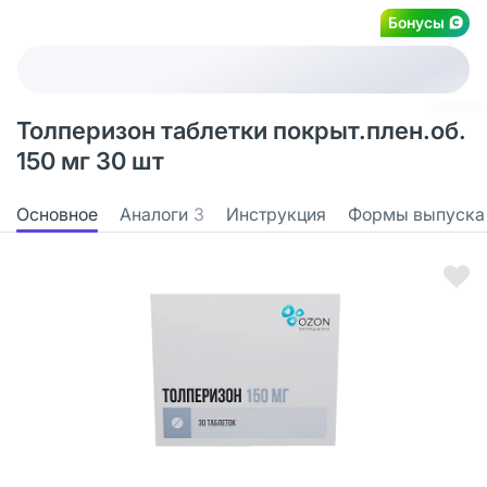
Бонусы
Толперизон таблетки покрыт.плен.об.
150 мг 30 шт
Основное
Аналоги
3
Инструкция
Формы выпуска