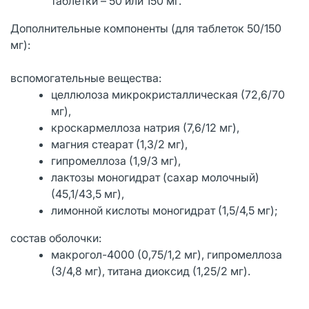
таблетки – 50 или 150 мг.
Дополнительные компоненты (для таблеток 50/150
мг):
вспомогательные вещества:
целлюлоза микрокристаллическая (72,6/70
мг),
кроскармеллоза натрия (7,6/12 мг),
магния стеарат (1,3/2 мг),
гипромеллоза (1,9/3 мг),
лактозы моногидрат (сахар молочный)
(45,1/43,5 мг),
лимонной кислоты моногидрат (1,5/4,5 мг);
состав оболочки:
макрогол-4000 (0,75/1,2 мг), гипромеллоза
(3/4,8 мг), титана диоксид (1,25/2 мг).