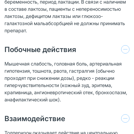
беременность, период лактации. В связи с наличием
в составе лактозы, пациенты с непереносимостью
лактозы, дефицитом лактазы или глюкозо-
галактозной мальабсорбцией не должны принимать
препарат.
Побочные действия
Мышечная слабость, головная боль, артериальная
гипотензия, тошнота, рвота, гастралгия (обычно
проходят при снижении дозы), редко - реакции
гиперчувст­вительности (кожный зуд, эритема,
крапивница, ангионевротический отек, бронхоспазм,
анафилактический шок).
Взаимодействие
Толперизон оказывает действие на центральную