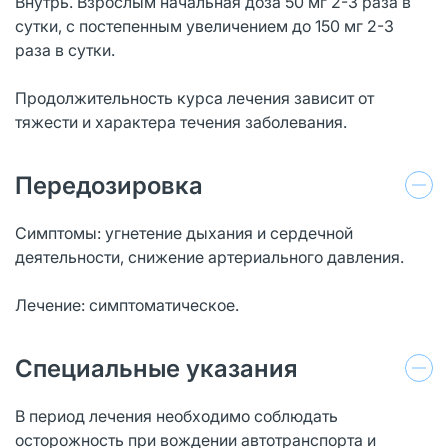
Внутрь. Взрослым начальная доза 50 мг 2-3 раза в
сутки, с постепенным увели­чением до 150 мг 2-3
раза в сутки.
Продолжительность курса лечения зависит от
тяжести и характера течения за­болевания.
Передозировка
Симптомы: угнетение дыхания и сердечной
деятельности, снижение артериаль­ного давления.
Лечение: симптоматическое.
Специальные указания
В период лечения необходимо соблюдать
осторожность при вождении авто­транспорта и