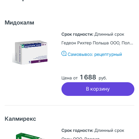
Мидокалм
Длинный срок
Гедеон Рихтер Польша ООО, Польша
Самовывоз: рецептурный
1 688
Цена от
руб.
В корзину
Калмирекс
Длинный срок
Озон ООО, Россия