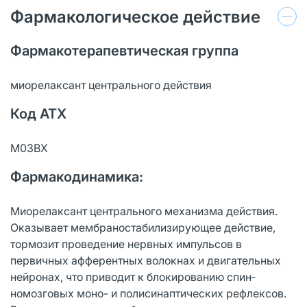
Фармакологическое действие
Фармакотерапевтическая группа
миорелаксант центрального действия
Код АТХ
M03BX
Фармакодинамика:
Миорелаксант центрального механизма действия.
Оказывает мембраностабилизи­рующее действие,
тормозит проведение нервных импульсов в
первичных аффе­рентных волокнах и двигательных
нейронах, что приводит к блокированию спин­
номозговых моно- и полисинаптических рефлексов.