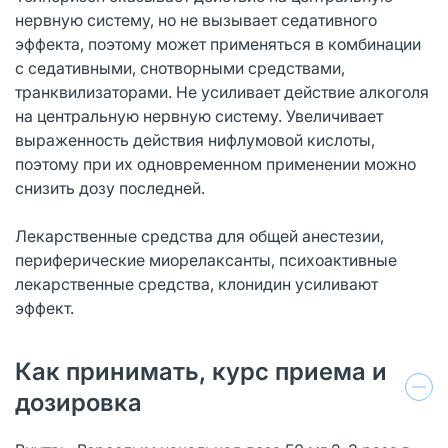
нервную систему, но не вызы­вает седативного
эффекта, поэтому может применяться в комбинации
с седа­тивными, снотворными средствами,
транквилизаторами. Не усиливает действие алкоголя
на центральную нервную систему. Увеличивает
выраженность дейст­вия нифлумовой кислоты,
поэтому при их одновременном применении можно
снизить дозу последней.
Лекарственные средства для общей анестезии,
перифе­рические миорелаксанты, психоактивные
лекарственные средства, клонидин усиливают
эффект.
Как принимать, курс приема и
дозировка