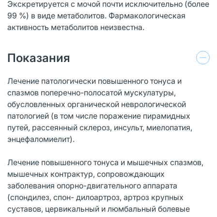
Экскретируется с мочой почти исключительно (более
99 %) в виде метаболитов. Фармакологическая
активность метаболитов неизвестна.
Показания
Лечение патологически повышенного тонуса и
спазмов поперечно-полосатой мускулатуры,
обусловленных органической неврологической
патологией (в том числе поражение пирамидных
путей, рассеянный склероз, инсульт, миелопатия,
энцефаломиелит).
Лечение повышенного тонуса и мышечных спазмов,
мышечных контрактур, со­провождающих
заболевания опорно-двигательного аппарата
(спондилез, спон- дилоартроз, артроз крупных
суставов, цервикальный и люмбальный болевые