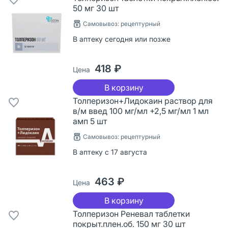
50 мг 30 шт
Самовывоз: рецептурный
В аптеку сегодня или позже
418 ₽
Цена
В корзину
Толперизон+Лидокаин раствор для
в/м введ 100 мг/мл +2,5 мг/мл 1 мл
амп 5 шт
Самовывоз: рецептурный
В аптеку с 17 августа
463 ₽
Цена
В корзину
Толперизон Реневал таблетки
покрыт.плен.об. 150 мг 30 шт