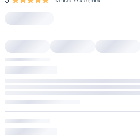
5
на основе 4 оценок