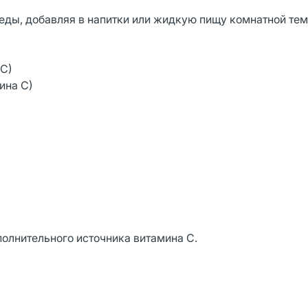
я еды, добавляя в напитки или жидкую пищу комнатной те
 С)
ина С)
е - дополнительного источника витамина С.