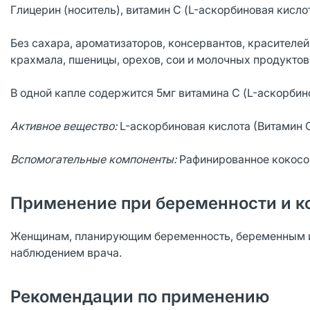
Глицерин (носитель), витамин С (L-аскорбиновая кислот
Без сахара, ароматизаторов, консервантов, красителе
крахмала, пшеницы, орехов, сои и молочных продуктов
В одной капле содержится 5мг витамина С (L-аскорби
Активное вещество:
L-аскорбиновая кислота (Витамин 
Вспомогательные компоненты:
Рафинированное кокосов
Применение при беременности и к
Женщинам, планирующим беременность, беременным и
наблюдением врача.
Рекомендации по применению