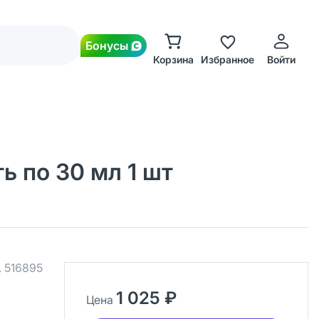
Бонусы
Корзина
Избранное
Войти
ь по 30 мл 1 шт
.
516895
1 025 ₽
Цена