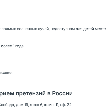
т прямых солнечных лучей, недоступном для детей месте
более 1 года.
аковке.
рием претензий в России
бода, дом 19, этаж 6, комн. 11, оф. 22