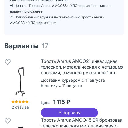
📲 Цена на Трость Amrus AMСС33 с УПС черная 1 шт ниже в
нашем приложении
📒 Подробная инструкция по применению Трость Amrus
AMСС33 с УПС черная 1 шт
Варианты
17
Трость Amrus AMCQ21 инвалидная
телескоп. металлическая с четырьмя
опорами, с мягкой рукояткой 1 шт
Доставим курьером с 11 августа
В аптеку с 11 августа
1 115 ₽
Цена
2
отзыва
В корзину
Трость Amrus AMCО45 BR бронзовая
телескопическая металлическая с