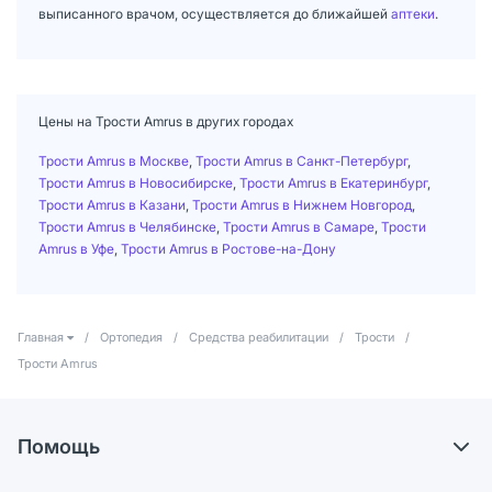
выписанного врачом, осуществляется до ближайшей
аптеки
.
Цены на Трости Amrus в других городах
Трости Amrus в Москве
,
Трости Amrus в Санкт-Петербург
,
Трости Amrus в Новосибирске
,
Трости Amrus в Екатеринбург
,
Трости Amrus в Казани
,
Трости Amrus в Нижнем Новгород
,
Трости Amrus в Челябинске
,
Трости Amrus в Самаре
,
Трости
Amrus в Уфе
,
Трости Amrus в Ростове-на-Дону
Главная
/
Ортопедия
/
Средства реабилитации
/
Трости
/
Трости Amrus
Помощь
Доставка