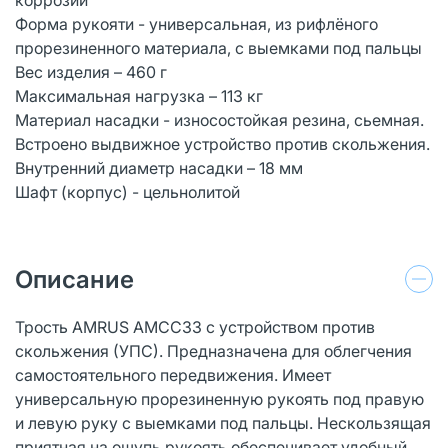
Форма рукояти - универсальная, из рифлёного
прорезиненного материала, с выемками под пальцы
Вес изделия – 460 г
Максимальная нагрузка – 113 кг
Материал насадки - износостойкая резина, сьемная.
Встроено выдвижное устройство против скольжения.
Внутренний диаметр насадки – 18 мм
Шафт (корпус) - цельнолитой
Описание
Трость AMRUS AMCC33 с устройством против
скольжения (УПС). Предназначена для облегчения
самостоятельного передвижения. Имеет
универсальную прорезиненную рукоять под правую
и левую руку с выемками под пальцы. Нескользящая
приятная на ощупь рукоять обеспечивает удобный