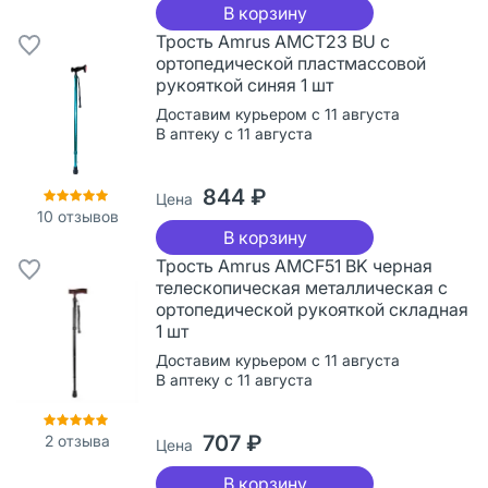
В корзину
Трость Amrus AMCT23 BU с
ортопедической пластмассовой
рукояткой синяя 1 шт
Доставим курьером с 11 августа
В аптеку с 11 августа
844 ₽
Цена
10
отзывов
В корзину
Трость Amrus AMCF51 BK черная
телескопическая металлическая с
ортопедической рукояткой складная
1 шт
Доставим курьером с 11 августа
В аптеку с 11 августа
707 ₽
2
отзыва
Цена
В корзину