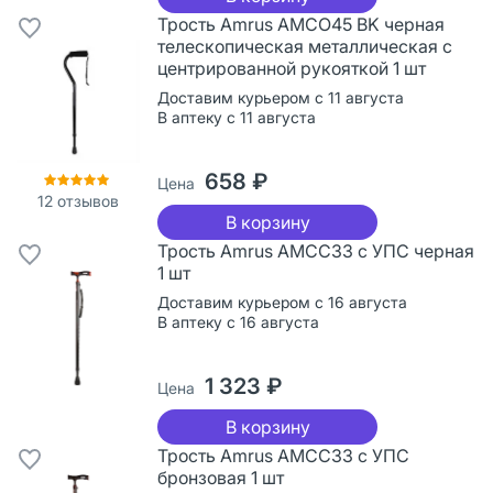
Трость Amrus AMCО45 BK черная
телескопическая металлическая с
центрированной рукояткой 1 шт
Доставим курьером с 11 августа
В аптеку с 11 августа
658 ₽
Цена
12
отзывов
В корзину
Трость Amrus AMСС33 с УПС черная
1 шт
Доставим курьером с 16 августа
В аптеку с 16 августа
1 323 ₽
Цена
В корзину
Трость Amrus AMСС33 с УПС
бронзовая 1 шт