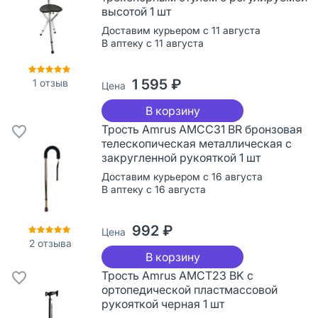
высотой 1 шт
Доставим курьером с 11 августа
В аптеку с 11 августа
1 595 ₽
1
отзыв
Цена
В корзину
Трость Amrus AMCС31 BR бронзовая
телескопическая металлическая с
закругленной рукояткой 1 шт
Доставим курьером с 16 августа
В аптеку с 16 августа
992 ₽
Цена
2
отзыва
В корзину
Трость Amrus AMCT23 BK с
ортопедической пластмассовой
рукояткой черная 1 шт