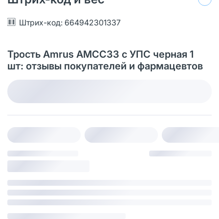
Штрих-код: 664942301337
Трость Amrus AMСС33 с УПС черная 1
шт: отзывы покупателей и фармацевтов