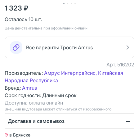
1 323 ₽
Осталось 10 шт.
Цена действительна при оформлении онлайн
Все варианты Трости Amrus
Арт.
516202
Производитель:
Амрус Интерпрайсис, Китайская
Народная Республика
Бренд:
Amrus
Срок годности:
Длинный срок
Доступна оплата онлайн
Bнешний вид товара может отличаться от изображённого
Доставка и самовывоз
в Брянске