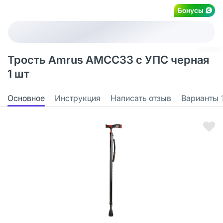
Бонусы
Трость Amrus AMСС33 с УПС черная
1 шт
Основное
Инструкция
Написать отзыв
Варианты