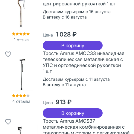
центрированной рукояткой 1 шт
Доставим курьером с 16 августа
В аптеку с 16 августа
1 028 ₽
Цена
1
отзыв
В корзину
Трость Amrus AMСС33 инвалидная
телескопическая металлическая с
УПС и ортопедической рукояткой
1 шт
Доставим курьером с 11 августа
В аптеку с 11 августа
913 ₽
4
отзыва
Цена
В корзину
Трость Amrus AMCS37
металлическая комбинированная с
трехопорным стулом с регулируемой