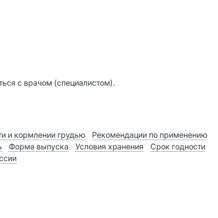
ься с врачом (специалистом).
и и кормлении грудью
Рекомендации по применению
ь
Форма выпуска
Условия хранения
Срок годности
оссии