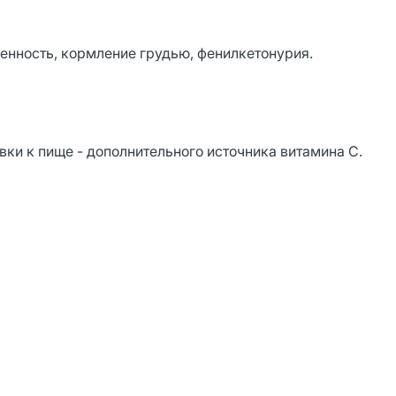
нность, кормление грудью, фенилкетонурия.
вки к пище - дополнительного источника витамина С.