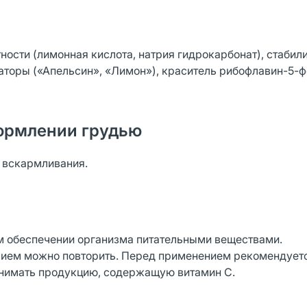
ности (лимонная кислота, натрия гидрокарбонат), стабил
аторы («Апельсин», «Лимон»), краситель рибофлавин-5-
ормлении грудью
о вскармливания.
ом обеспечении организма питательными веществами.
рием можно повторить. Перед применением рекомендует
инимать продукцию, содержащую витамин С.