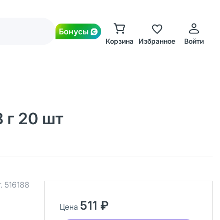
Бонусы
Корзина
Избранное
Войти
 г 20 шт
.
516188
511 ₽
Цена