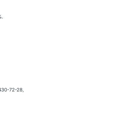
%.
 430-72-28,