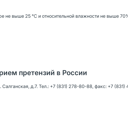
ре не выше 25 °С и относительной влажности не выше 70
рием претензий в России
Салганская, д.7. Тел.: +7 (831) 278-80-88, факс: +7 (831)