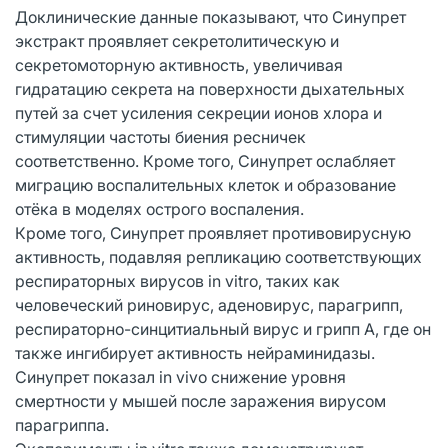
Доклинические данные показывают, что Синупрет
экстракт проявляет секретолитическую и
секретомоторную активность, увеличивая
гидратацию секрета на поверхности дыхательных
путей за счет усиления секреции ионов хлора и
стимуляции частоты биения ресничек
соответственно. Кроме того, Синупрет ослабляет
миграцию воспалительных клеток и образование
отёка в моделях острого воспаления.
Кроме того, Синупрет проявляет противовирусную
активность, подавляя репликацию соответствующих
респираторных вирусов in vitro, таких как
человеческий риновирус, аденовирус, парагрипп,
респираторно-синцитиальный вирус и грипп A, где он
также ингибирует активность нейраминидазы.
Синупрет показал in vivo снижение уровня
смертности у мышей после заражения вирусом
парагриппа.