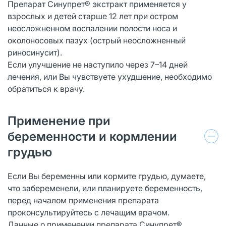
Препарат Синупрет® экстракт применяется у
взрослых и детей старше 12 лет при остром
неосложненном воспалении полости носа и
околоносовых пазуx (острый неосложненный
риносинусит).
Если улучшение не наступило через 7–14 дней
лечения, или Вы чувствуете ухудшение, необходимо
обратиться к врачу.
Применение при
беременности и кормлении
грудью
Если Вы беременны или кормите грудью, думаете,
что забеременели, или планируете беременность,
перед началом применения препарата
проконсультируйтесь с лечащим врачом.
Данные о применении препарата Синупрет®