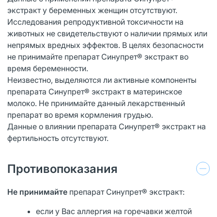
экстракт у беременных женщин отсутствуют.
Исследования репродуктивной токсичности на
животных не свидетельствуют о наличии прямых или
непрямых вредных эффектов. В целях безопасности
не принимайте препарат Синупрет® экстракт во
время беременности.
Неизвестно, выделяются ли активные компоненты
препарата Синупрет® экстракт в материнское
молоко. Не принимайте данный лекарственный
препарат во время кормления грудью.
Данные о влиянии препарата Синупрет® экстракт на
фертильность отсутствуют.
Противопоказания
Н
е принимайте
препарат Синупрет® экстракт:
если у Вас аллергия на горечавки желтой