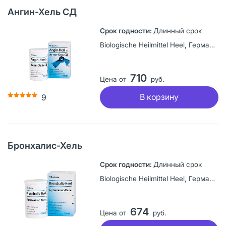
Ангин-Хель СД
Длинный срок
Biologische Heilmittel Heel, Германия
710
Цена от
руб.
В корзину
9
Бронхалис-Хель
Длинный срок
Biologische Heilmittel Heel, Германия
674
Цена от
руб.