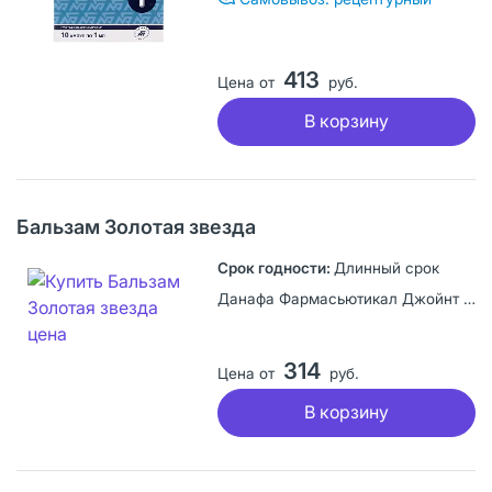
413
Цена от
руб.
В корзину
Бальзам Золотая звезда
Длинный срок
Данафа Фармасьютикал Джойнт Сток Компани, Вьетнам
314
Цена от
руб.
В корзину