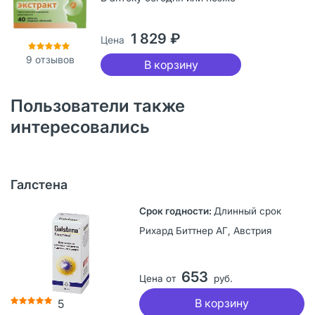
1 829 ₽
Цена
9
отзывов
В корзину
Пользователи также
интересовались
Галстена
Длинный срок
Рихард Биттнер АГ, Австрия
653
Цена от
руб.
В корзину
5