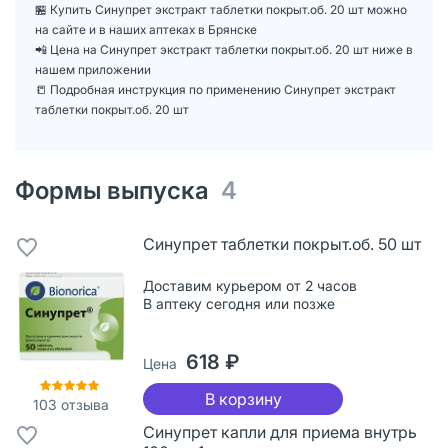
🏪 Купить Синупрет экстракт таблетки покрыт.об. 20 шт можно
на сайте и в наших аптеках в Брянске
📲 Цена на Синупрет экстракт таблетки покрыт.об. 20 шт ниже в
нашем приложении
📒 Подробная инструкция по применению Синупрет экстракт
таблетки покрыт.об. 20 шт
Формы выпуска
4
Синупрет таблетки покрыт.об. 50 шт
Доставим курьером от 2 часов
В аптеку сегодня или позже
618 ₽
Цена
В корзину
103
отзыва
Синупрет капли для приема внутрь