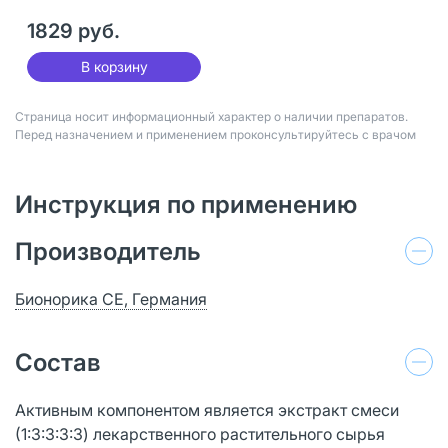
1829 руб.
В корзину
Страница носит информационный характер о наличии препаратов.
Перед назначением и применением проконсультируйтесь с врачом
Инструкция по применению
Производитель
Бионорика СЕ, Германия
Состав
Активным компонентом является экстракт смеси
(1:3:3:3:3) лекарственного растительного сырья