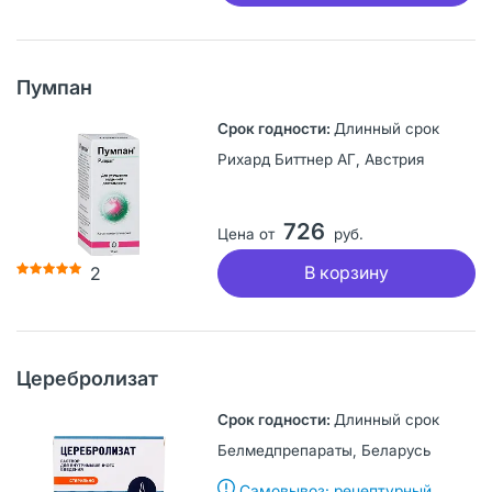
Пумпан
Длинный срок
Рихард Биттнер АГ, Австрия
726
Цена от
руб.
В корзину
2
Церебролизат
Длинный срок
Белмедпрепараты, Беларусь
Самовывоз: рецептурный