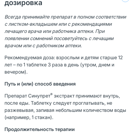
дозировка
Вс
е
гд
а принимайте препарат в полном соответствии
с листком-вкладышем или с рекомендациями
лечащего врача или работника аптеки. При
появлении сомнений посоветуйтесь с лечащим
врачом или с работником аптеки.
Рекомендуемая доза: взрослым и детям старше 12
лет – по 1 таблетке 3 раза в день (утром, днем и
вечером).
Путь и (или) способ введения
®
Препарат Синупрет
экстракт принимают внутрь,
после еды. Таблетку следует проглатывать, не
разжевывая, запивая небольшим количеством воды
(например, 1 стакан).
Продолжительность терапии