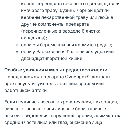
корни, первоцвета весеннего цветки, щавеля
курчавого траву, бузины черной цветки,
вербены лекарственной траву или любые
другие компоненты препарата
(перечисленные в разделе 6 листка-
вкладыша);
если Вы беременны или кормите грудью;
если у Вас язвенная болезнь желудка или
двенадцатиперстной кишки.
Особые указания и меры предосторожности
Перед приемом препарата Синупрет® экстракт
проконсультируйтесь с лечащим врачом или
работником аптеки.
Если появились носовые кровотечения, лихорадка,
сильные головные или лицевые боли, гнойные
носовые выделения, нарушение зрения, асимметрия
средней части лица или глаз, онемение лица,