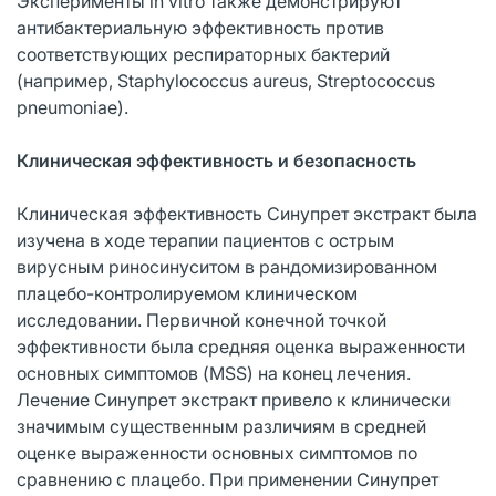
Эксперименты in vitro также демонстрируют
антибактериальную эффективность против
соответствующих респираторных бактерий
(например, Staphylococcus aureus, Streptococcus
pneumoniae).
Клиническая эффективность и безопасность
Клиническая эффективность Синупрет экстракт была
изучена в ходе терапии пациентов с острым
вирусным риносинуситом в рандомизированном
плацебо-контролируемом клиническом
исследовании. Первичной конечной точкой
эффективности была средняя оценка выраженности
основных симптомов (MSS) на конец лечения.
Лечение Синупрет экстракт привело к клинически
значимым существенным различиям в средней
оценке выраженности основных симптомов по
сравнению с плацебо. При применении Синупрет