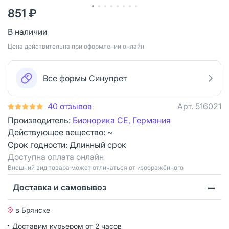
851 ₽
В наличии
Цена действительна при оформлении онлайн
Все формы Синупрет
40 отзывов
Арт.
516021
Производитель:
Бионорика СЕ, Германия
Действующее вещество: ~
Срок годности:
Длинный срок
Доступна оплата онлайн
Bнешний вид товара может отличаться от изображённого
Доставка и самовывоз
в Брянске
Доставим курьером от 2 часов