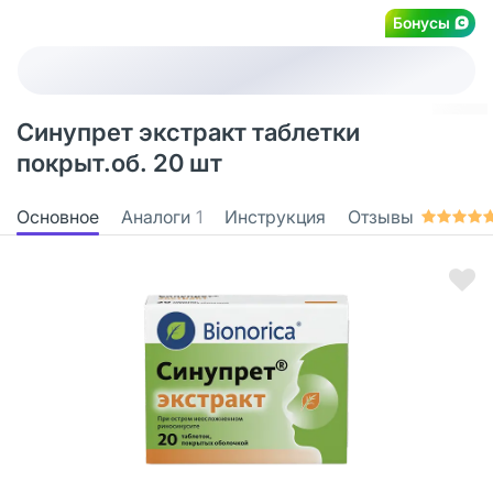
Бонусы
Синупрет экстракт таблетки
покрыт.об. 20 шт
Основное
Аналоги
1
Инструкция
Отзывы