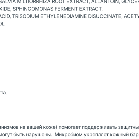
SALVIA MILTIORRHIZA ROOT EXTRACT, ALLANTOIN, GLYCE
XIDE, SPHINGOMONAS FERMENT EXTRACT,
CID, TRISODIUM ETHYLENEDIAMINE DISUCCINATE, ACET
OL
та.
низмов на вашей коже) помогает поддерживать защитны
 могут быть нарушены. Микробиом укрепляет кожный бар