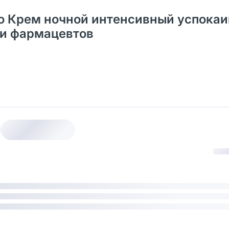
ergo Крем ночной интенсивный успок
й и фармацевтов