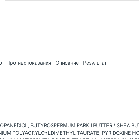
ю
Противопоказания
Описание
Результат
PROPANEDIOL, BUTYROSPERMUM PARKII BUTTER / SHEA BU
IUM POLYACRYLOYLDIMETHYL TAURATE, PYRIDOXINE HC