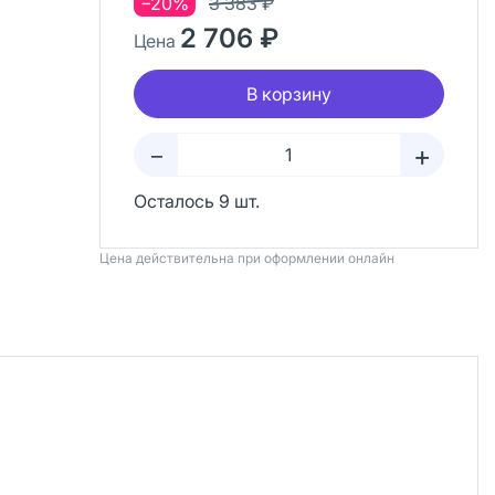
−20%
3 383 ₽
2 706 ₽
Цена
В корзину
+
–
Осталось 9 шт.
Цена действительна при оформлении онлайн