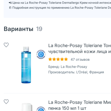
📲 Цена на La Roche-Posay Toleriane Dermallergo Крем ночной инте
📒 Подробная инструкция по применению La Roche-Posay Toleriane D
Варианты
19
La Roche-Posay Toleriane Т
чувствительной кожи лица и 
47
отзывов
Бренд:
La Roche-Posay
Производитель:
L’Oréal, Франция
La Roche-Posay Toleriane 
пенка 150 мл 1 шт