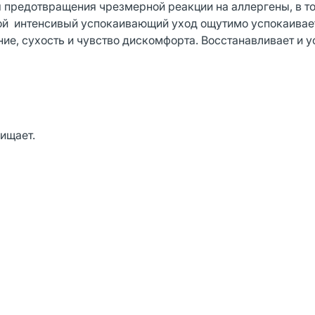
 предотвращения чрезмерной реакции на аллергены, в т
ой интенсивый успокаивающий уход ощутимо успокаивае
ие, сухость и чувство дискомфорта. Восстанавливает и у
щищает.