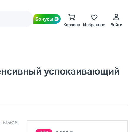
Бонусы
Корзина
Избранное
Войти
нтенсивный успокаивающий
т.
515618