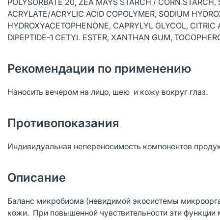
POLYSORBATE 20, ZEA MAYS STARCH / CORN STARCH, 
ACRYLATE/ACRYLIC ACID COPOLYMER, SODIUM HYDRO
HYDROXYACETOPHENONE, CAPRYLYL GLYCOL, CITRIC A
DIPEPTIDE-1 CETYL ESTER, XANTHAN GUM, TOCOPHER
Рекомендации по применению
Наносить вечером на лицо, шею и кожу вокруг глаз.
Противопоказания
Индивидуальная непереносимость компонентов продук
Описание
Баланс микробиома (невидимой экосистемы микроорга
кожи. При повышенной чувствительности эти функции