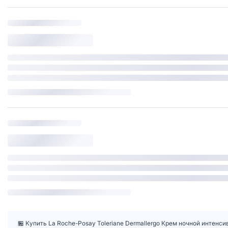
🏪 Купить La Roche-Posay Toleriane Dermallergo Крем ночной интенс