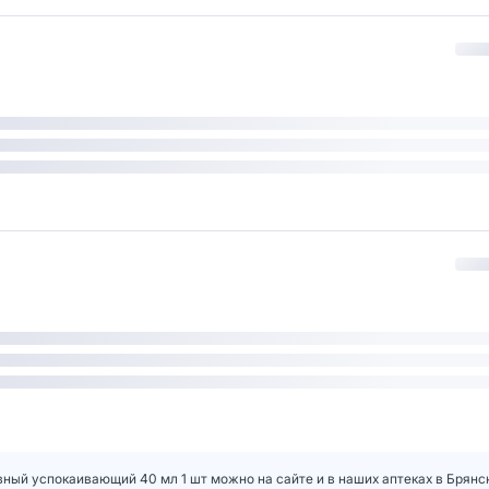
ивный успокаивающий 40 мл 1 шт можно на сайте и в наших аптеках в Брянс