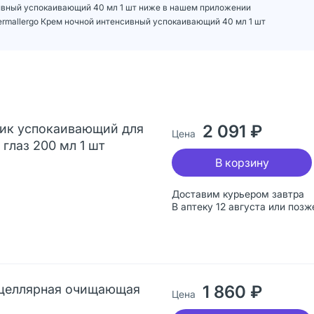
нсивный успокаивающий 40 мл 1 шт ниже в нашем приложении
ermallergo Крем ночной интенсивный успокаивающий 40 мл 1 шт
оник успокаивающий для
2 091 ₽
Цена
глаз 200 мл 1 шт
В корзину
Доставим курьером завтра
В аптеку 12 августа или позж
Мицеллярная очищающая
1 860 ₽
Цена