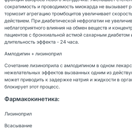
сократимость и проводимость миокарда не вызывает 
тормозит агрегацию тромбоцитов увеличивает скорост
действием. При диабетической нефропатии не увеличи
неблагоприятного влияния на обмен веществ и концен
пациентов с бронхиальной астмой сахарным диабетом 
длительность эффекта - 24 часа.
Амлодипин + лизиноприл
Сочетание лизиноприла с амлодипином в одном лекар
нежелательных эффектов вызванных одним из действ
может приводить к задержке натрия и жидкости в орг
блокирует этот процесс.
Фармакокинетика:
Лизиноприл
Всасывание