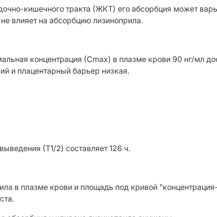
дочно-кишечного тракта (ЖКТ) его абсорбция может варь
 не влияет на абсорбцию лизиноприла.
альная концентрация (Сmах) в плазме крови 90 нг/мл до
ий и плацентарный барьер низкая.
ыведения (Т1/2) составляет 126 ч.
ила в плазме крови и площадь под кривой "концентрация
ста.