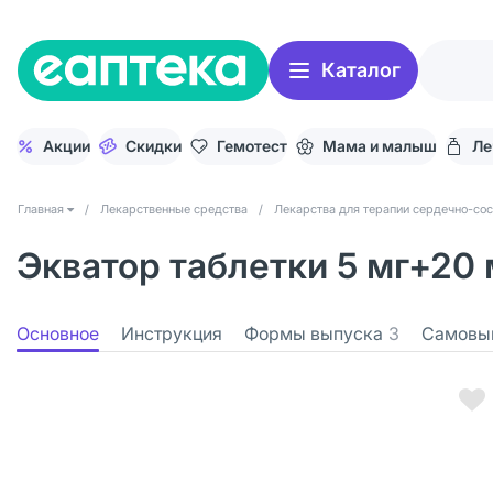
Каталог
Акции
Скидки
Гемотест
Мама и малыш
Ле
Главная
/
Лекарственные средства
/
Лекарства для терапии сердечно-со
Экватор таблетки 5 мг+20 
Основное
Инструкция
Формы выпуска
3
Самовы