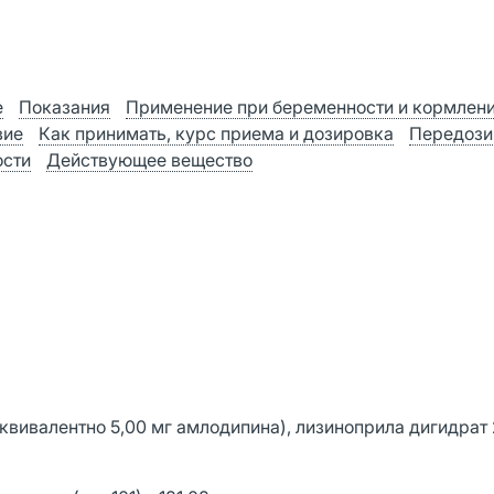
е
Показания
Применение при беременности и кормлен
вие
Как принимать, курс приема и дозировка
Передози
ости
Действующее вещество
квивалентно 5,00 мг амлодипина), лизиноприла дигидрат 