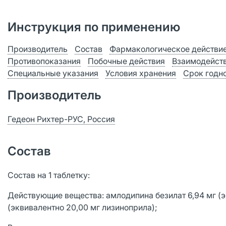
Инструкция по применению
Производитель
Состав
Фармакологическое действи
Противопоказания
Побочные действия
Взаимодейст
Специальные указания
Условия хранения
Срок годн
Производитель
Гедеон Рихтер-РУС, Россия
Состав
Состав на 1 таблетку:
Действующие вещества: амлодипина безилат 6,94 мг (э
(эквивалентно 20,00 мг лизиноприла);