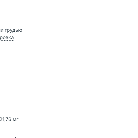
ии грудью
ровка
21,76 мг