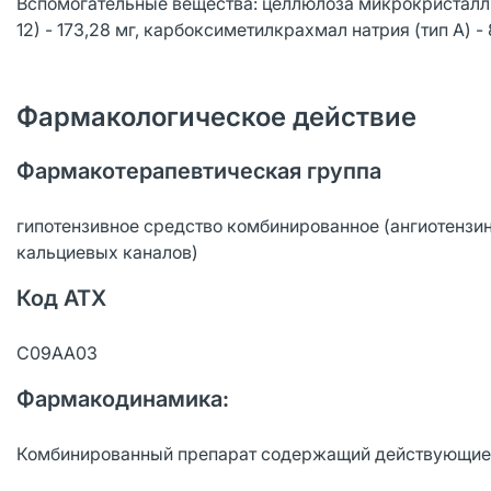
Вспомогательные вещества: целлюлоза микрокристаллич
12) - 173,28 мг, карбоксиметилкрахмал натрия (тип А) - 8
Фармакологическое действие
Фармакотерапевтическая группа
гипотензивное средство комбинированное (ангиотенз
кальциевых каналов)
Код АТХ
C09AA03
Фармакодинамика:
Комбинированный препарат содержащий действующие в