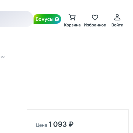
Бонусы
Корзина
Избранное
Войти
тор
1 093 ₽
Цена