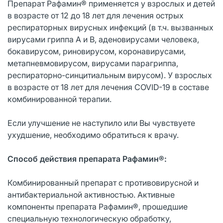
Препарат Рафамин® применяется у взрослых и детей
в возрасте от 12 до 18 лет для лечения острых
респираторных вирусных инфекций (в т.ч. вызванных
вирусами гриппа А и В, аденовирусами человека,
бокавирусом, риновирусом, коронавирусами,
метапневмовирусом, вирусами парагриппа,
респираторно-синцитиальным вирусом). У взрослых
в возрасте от 18 лет для лечения COVID-19 в составе
комбинированной терапии.
Если улучшение не наступило или Вы чувствуете
ухудшение, необходимо обратиться к врачу.
Способ действия препарата Рафамин®:
Комбинированный препарат с противовирусной и
антибактериальной активностью. Активные
компоненты препарата Рафамин®, прошедшие
специальную технологическую обработку,