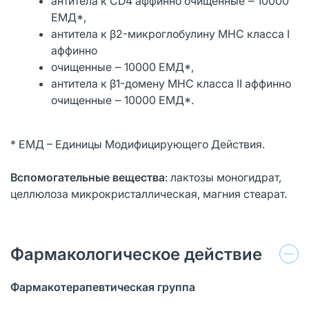
антитела к CD4 аффинно очищенные ‒ 10000
ЕМД*,
антитела к β2-микроглобулину МНС класса I
аффинно
очищенные ‒ 10000 ЕМД*,
антитела к β1-домену МНС класса II аффинно
очищенные ‒ 10000 ЕМД*.
* ЕМД – Единицы Модифицирующего Действия.
Вспомогательные вещества
: лактозы моногидрат,
целлюлоза микрокристаллическая, магния стеарат.
Фармакологическое действие
Фармакотерапевтическая группа