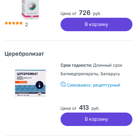
726
Цена от
руб.
В корзину
2
Церебролизат
Длинный срок
Белмедпрепараты, Беларусь
Самовывоз: рецептурный
413
Цена от
руб.
В корзину