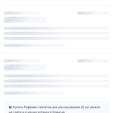
🏪 Купить Рафамин таблетки для рассасывания 20 шт можно
на сайте и в наших аптеках в Брянске