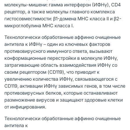
молекулы-мишени: гамма интерферон (ИФНγ), CD4
рецептор, а также молекулы главного комплекса
гистосовместимости: β1-домена МНС класса II и β2-
микроглобулина МНС класса I.
Технологически обработанные аффинно очищенные
антитела к ИФНγ – один из ключевых факторов
противовирусного иммунного ответа, вызывают
конформационные перестройки в молекуле ИФНγ,
затрагивающие область взаимодействия ИФНγ со
своим рецептором (CD119), что приводит к
увеличению количества ИФНγ, связывающегося с
CD119, активации ИФНγ зависимых генов, в том числе
противовирусных белков, которые останавливают
размножение вирусов и защищают здоровые клетки
от инфицирования.
Технологически обработанные аффинно очищенные
антитела к