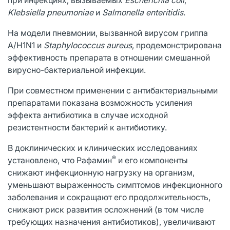
Klebsiella pneumoniae
и
Salmonella enteritidis
.
На модели пневмонии, вызванной вирусом гриппа
А/H1N1 и
Staphylococcus aureus
, продемонстрирована
эффективность препарата в отношении смешанной
вирусно-бактериальной инфекции.
При совместном применении с антибактериальными
препаратами показана возможность усиления
эффекта антибиотика в случае исходной
резистентности бактерий к антибиотику.
В доклинических и клинических исследованиях
®
установлено, что Рафамин
и его компоненты
снижают инфекционную нагрузку на организм,
уменьшают выраженность симптомов инфекционного
заболевания и сокращают его продолжительность,
снижают риск развития осложнений (в том числе
требующих назначения антибиотиков), увеличивают