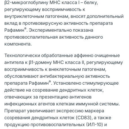
β2-микроглобулину МНС класса I – белку,
регулирующему восприимчивость к
внутриклеточным патогенам, вносят дополнительный
вклад в противовирусную активность препарата
®
Рафамин
. Экспериментально показана
противовоспалительная активность данного
компонента.
Технологически обработанные аффинно очищенные
антитела к β1-домену МНС класса II, регулирующему
восприимчивость к внеклеточным патогенам,
обусловливают антибактериальную активность
®
препарата Рафамин
. Установлено стимулирующее
действие на созревание дендритных клеток,
отвечающих за презентацию антигенов
инфекционных агентов клеткам иммунной системы.
Препарат увеличивает экспрессию маркера
созревания дендритных клеток (CD83), а также
продукцию противовоспалительных (ИЛ-10) и