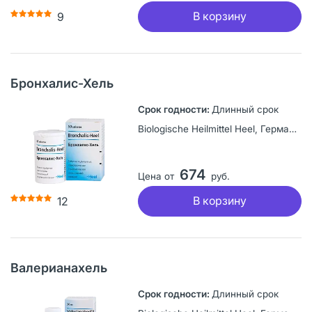
В корзину
9
Бронхалис-Хель
Длинный срок
Biologische Heilmittel Heel, Германия
674
Цена от
руб.
В корзину
12
Валерианахель
Длинный срок