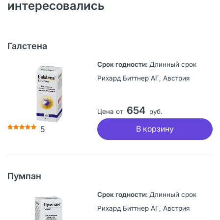
интересовались
Галстена
Длинный срок
Рихард Биттнер АГ, Австрия
654
Цена от
руб.
В корзину
5
Пумпан
Длинный срок
Рихард Биттнер АГ, Австрия