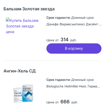
Бальзам Золотая звезда
Длинный срок
Данафа Фармасьютикал Джойнт Сток Компани, Вьетнам
314
Цена от
руб.
В корзину
Ангин-Хель СД
Длинный срок
Biologische Heilmittel Heel, Германия
666
Цена от
руб.