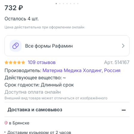
732 ₽
Осталось 4 шт.
Цена действительна при оформлении онлайн
Все формы Рафамин
109 отзывов
Арт.
514167
Производитель:
Материа Медика Холдинг, Россия
Действующее вещество: ~
Срок годности:
Длинный срок
Доступна оплата онлайн
Bнешний вид товара может отличаться от изображённого
Доставка и самовывоз
в Брянске
Доставим курьером от 2 часов