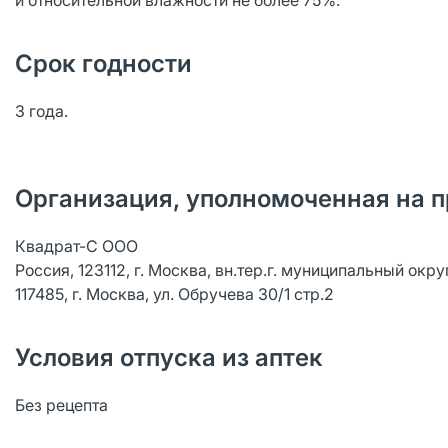
и относительной влажности не более 75%.
Срок годности
3 года.
Организация, уполномоченная на п
Квадрат-С ООО
Россия, 123112, г. Москва, вн.тер.г. муниципальный окр
117485, г. Москва, ул. Обручева 30/1 стр.2
Условия отпуска из аптек
Без рецепта