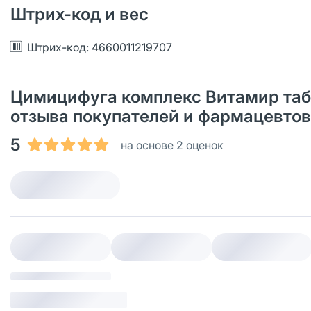
Штрих-код и вес
Штрих-код: 4660011219707
Цимицифуга комплекс Витамир табле
отзыва покупателей и фармацевтов
5
на основе 2 оценок