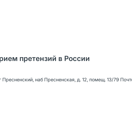
рием претензий в России
уг Пресненский, наб Пресненская, д. 12, помещ. 13/79 Поч