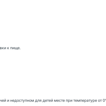
вки к пище.
ей и недоступном для детей месте при температуре от 0