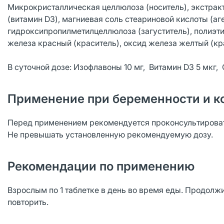
Микрокристаллическая целлюлоза (носитель), экстрак
(витамин D3), магниевая соль стеариновой кислоты (аг
гидроксипропилметилцеллюлоза (загуститель), полиэтил
железа красный (краситель), оксид железа желтый (кр
В суточной дозе: Изофлавоны 10 мг, Витамин D3 5 мкг,
Применение при беременности и к
Перед применением рекомендуется проконсультироват
Не превышать установленную рекомендуемую дозу.
Рекомендации по применению
Взрослым по 1 таблетке в день во время еды. Продол
повторить.