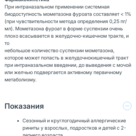
При интраназальном применении системная
биодоступность мометазона фуроата составляет < 1%
(при чувствительности метода определения 0,25 пг/
мл). Мометазона фуроат в форме суспензии очень
плохо всасывается в желудочно-кишечном тракте, и
то
небольшое количество суспензии мометазона,
которое может попасть в желудочно­кишечный тракт
при интраназальном введении, до выведения с мочой
или желчью подвергается активному первичному
метаболизму.
Показания
Сезонный и круглогодичный аллергические
риниты у взрослых, подростков и детей с 2-
летнего возраста.