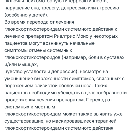
включая психомоторную гиперреактивность,
нарушение сна, тревогу, депрессию или агрессию
(особенно у детей).
Во время перехода от лечения
глюкокортикостероидами системного действия к
лечению препаратом Риалтрис Моно у некоторых
пациентов могут возникнуть начальные
симптомы отмены системных
глюкокортикостероидов (например, боли в суставах
и/или мышцах,
чувство усталости и депрессия), несмотря на
уменьшение выраженности симптомов, связанных с
поражением слизистой оболочки носа. Таких
пациентов необходимо убеждать в целесообразности
продолжения лечения препаратом. Переход от
системных к местным
глюкокортикостероидам может также выявить уже
существовавшие, но маскировавшиеся терапией
глюкокортикостероидами системного действия