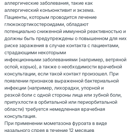
аллергические заболевания, такие как
аллергический конъюнктивит и экзема.
Пациенты, которым проводится лечение
глюкокортикостероидами, обладают
потенциально сниженной иммунной реактивностью и
должны быть предупреждены о повышенном для них
риске заражения в случае контакта с пациентами,
страдающими некоторыми
инфекционными заболеваниями (например, ветряной
оспой, корью), а также о необходимости врачебной
консультации, если такой контакт произошел. При
появлении признаков выраженной бактериальной
инфекции (например, лихорадки, упорной и
резкой боли с одной стороны лица или зубной боли,
припухлости в орбитальной или периорбитальной
области) требуется немедленная врачебная
консультация.
При применении мометазона фуроата в виде
назального спрея в течение 12 месяцев