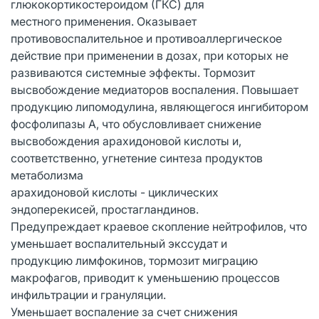
глюкокортикостероидом (ГКС) для
местного применения. Оказывает
противовоспалительное и противоаллергическое
действие при применении в дозах, при которых не
развиваются системные эффекты. Тормозит
высвобождение медиаторов воспаления. Повышает
продукцию липомодулина, являющегося ингибитором
фосфолипазы А, что обусловливает снижение
высвобождения арахидоновой кислоты и,
соответственно, угнетение синтеза продуктов
метаболизма
арахидоновой кислоты - циклических
эндоперекисей, простагландинов.
Предупреждает краевое скопление нейтрофилов, что
уменьшает воспалительный экссудат и
продукцию лимфокинов, тормозит миграцию
макрофагов, приводит к уменьшению процессов
инфильтрации и грануляции.
Уменьшает воспаление за счет снижения