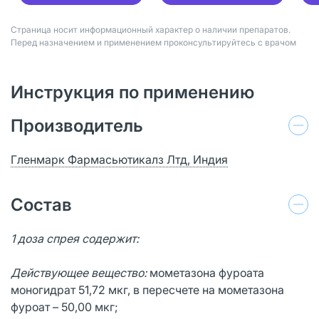
Страница носит информационный характер о наличии препаратов.
Перед назначением и применением проконсультируйтесь с врачом
Инструкция по применению
Производитель
Гленмарк Фармасьютикалз Лтд, Индия
Состав
1 доза спрея содержит:
Действующее вещество:
мометазона фуроата
моногидрат 51,72 мкг, в пересчете на мометазона
фуроат – 50,00 мкг;