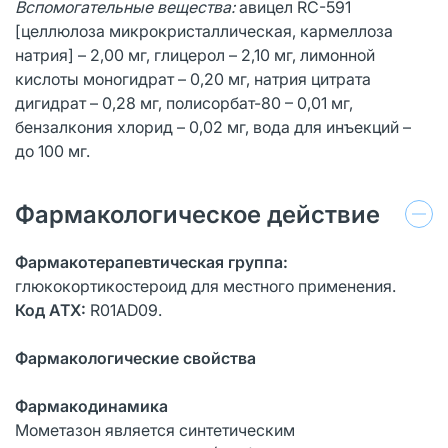
Вспомогательные вещества:
авицел RC-591
[целлюлоза микрокристаллическая, кармеллоза
натрия] – 2,00 мг, глицерол – 2,10 мг, лимонной
кислоты моногидрат – 0,20 мг, натрия цитрата
дигидрат – 0,28 мг, полисорбат-80 – 0,01 мг,
бензалкония хлорид – 0,02 мг, вода для инъекций –
до 100 мг.
Фармакологическое действие
Фармакотерапевтическая группа:
глюкокортикостероид для местного применения.
Код АТХ:
R01AD09.
Фармакологические свойства
Фармакодинамика
Мометазон является синтетическим