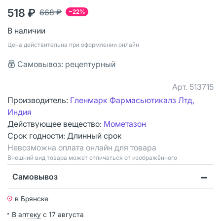
518 ₽
668 ₽
−22%
В наличии
Цена действительна при оформлении онлайн
Самовывоз: рецептурный
Арт.
513715
Производитель:
Гленмарк Фармасьютикалз Лтд,
Индия
Действующее вещество:
Мометазон
Срок годности:
Длинный срок
Невозможна оплата онлайн для товара
Bнешний вид товара может отличаться от изображённого
Самовывоз
в Брянске
В аптеку
с 17 августа