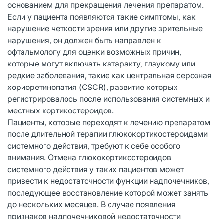
основанием для прекращения лечения препаратом.
Если у пациента появляются такие симптомы, как
нарушение четкости зрения или другие зрительные
нарушения, он должен быть направлен к
офтальмологу для оценки возможных причин,
которые могут включать катаракту, глаукому или
редкие заболевания, такие как центральная серозная
хориоретинопатия (CSCR), развитие которых
регистрировалось после использования системных и
местных кортикостероидов.
Пациенты, которые переходят к лечению препаратом
после длительной терапии глюкокортикостероидами
системного действия, требуют к себе особого
внимания. Отмена глюкокортикостероидов
системного действия у таких пациентов может
привести к недостаточности функции надпочечников,
последующее восстановление которой может занять
до нескольких месяцев. В случае появления
признаков надпочечниковой недостаточности