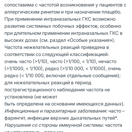
сопоставима с частотой возникновения у пациентов с
аллергическим ринитом и при назначении плацебо.
При применении интраназальных ГКС возможно
развитие системных побочных эффектов, особенно
при длительном применении интраназальных ГКС в
высоких дозах (см. раздел «Особые указания»).
Частота нежелательных реакций приведена в
соответствии со следующей классификацией:
очень часто (>1/10), часто (>1/100, < 1/10), нечасто
(>1/1000, < 1/100), редко (>1/10 000, < 1/1000), очень
редко (< 1/10 000, включая отдельные сообщения);
для нежелательных реакций в период
пострегистрационного наблюдения частота не
установлена (не может
быть определена на основании имеющихся данных).
Инфекционные и паразитарные заболевания:
часто –
фарингит, инфекции верхних дыхательных путей*.
Нарушения со стороны иммунной системы:
частота
не установлена – реакции