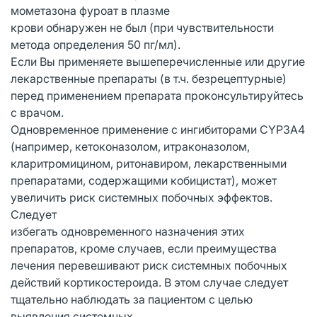
мометазона фуроат в плазме
крови обнаружен не был (при чувствительности
метода определения 50 пг/мл).
Если Вы применяете вышеперечисленные или другие
лекарственные препараты (в т.ч. безрецептурные)
перед применением препарата проконсультируйтесь
с врачом.
Одновременное применение с ингибиторами CYP3A4
(например, кетоконазолом, итраконазолом,
кларитромицином, ритонавиром, лекарственными
препаратами, содержащими кобицистат), может
увеличить риск системных побочных эффектов.
Следует
избегать одновременного назначения этих
препаратов, кроме случаев, если преимущества
лечения перевешивают риск системных побочных
действий кортикостероида. В этом случае следует
тщательно наблюдать за пациентом с целью
выявления системных