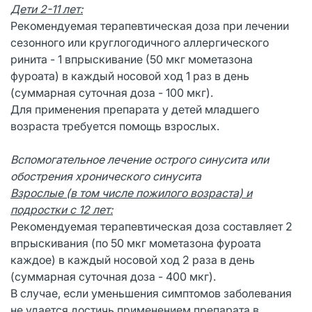
Дети 2-11 лет:
Рекомендуемая терапевтическая доза при лечении
сезонного или круглогодичного аллергического
ринита - 1 впрыскивание (50 мкг мометазона
фуроата) в каждый носовой ход 1 раз в день
(суммарная суточная доза - 100 мкг).
Для применения препарата у детей младшего
возраста требуется помощь взрослых.
Вспомогательное лечение острого синусита или
обострения хронического
синусита
Взрослые (в том числе пожилого возраста) и
подростки с 12 лет:
Рекомендуемая терапевтическая доза составляет 2
впрыскивания (по 50 мкг мометазона фуроата
каждое) в каждый носовой ход 2 раза в день
(суммарная суточная доза - 400 мкг).
В случае, если уменьшения симптомов заболевания
не удается достичь применением препарата в