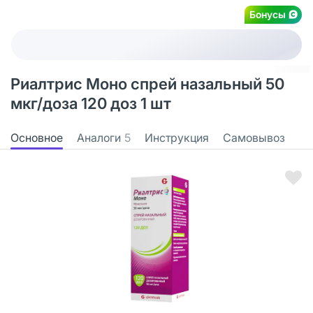
Бонусы
Риалтрис Моно спрей назальный 50
мкг/доза 120 доз 1 шт
Основное
Аналоги
5
Инструкция
Самовывоз