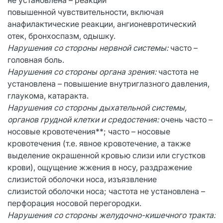
повышенной чувствительности, включая
анафилактические реакции, ангионевротический
отек, бронхоспазм, одышку.
Нарушения со стороны нервной системы:
часто –
головная боль.
Нарушения со стороны органа зрения:
частота не
установлена – повышение внутриглазного давления,
глаукома, катаракта.
Нарушения со стороны дыхательной системы,
органов грудной клетки и средостения:
очень часто –
носовые кровотечения**; часто – носовые
кровотечения (т.е. явное кровотечение, а также
выделение окрашенной кровью слизи или сгустков
крови), ощущение жжения в носу, раздражение
слизистой оболочки носа, изъязвление
слизистой оболочки носа; частота не установлена –
перфорация носовой перегородки.
Нарушения со стороны желудочно-кишечного тракта: