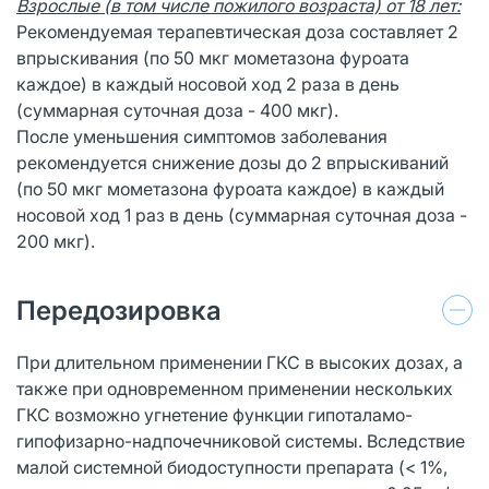
Взрослые (в том числе пожилого возраста) от 18 лет:
Рекомендуемая терапевтическая доза составляет 2
впрыскивания (по 50 мкг мометазона фуроата
каждое) в каждый носовой ход 2 раза в день
(суммарная суточная доза - 400 мкг).
После уменьшения симптомов заболевания
рекомендуется снижение дозы до 2 впрыскиваний
(по 50 мкг мометазона фуроата каждое) в каждый
носовой ход 1 раз в день (суммарная суточная доза -
200 мкг).
Передозировка
При длительном применении ГКС в высоких дозах, а
также при одновременном применении нескольких
ГКС возможно угнетение функции гипоталамо-
гипофизарно-надпочечниковой системы. Вследствие
малой системной биодоступности препарата (< 1%,