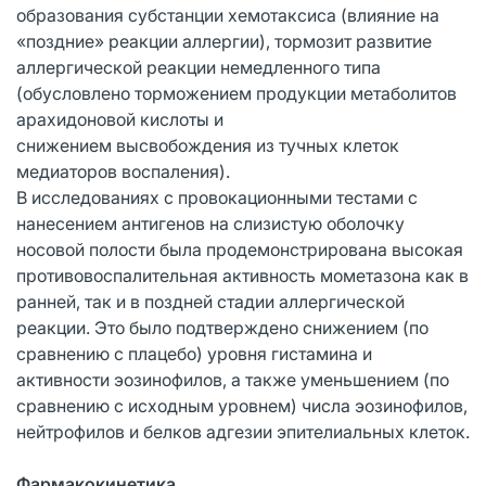
образования субстанции хемотаксиса (влияние на
«поздние» реакции аллергии), тормозит развитие
аллергической реакции немедленного типа
(обусловлено торможением продукции метаболитов
арахидоновой кислоты и
снижением высвобождения из тучных клеток
медиаторов воспаления).
В исследованиях с провокационными тестами с
нанесением антигенов на слизистую оболочку
носовой полости была продемонстрирована высокая
противовоспалительная активность мометазона как в
ранней, так и в поздней стадии аллергической
реакции. Это было подтверждено снижением (по
сравнению с плацебо) уровня гистамина и
активности эозинофилов, а также уменьшением (по
сравнению с исходным уровнем) числа эозинофилов,
нейтрофилов и белков адгезии эпителиальных клеток.
Фармакокинетика